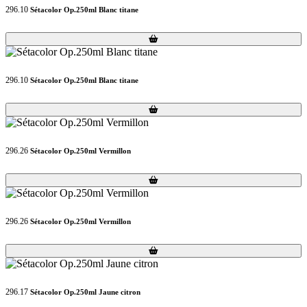
296.10
Sétacolor Op.250ml Blanc titane
Loading...
Loading...
296.10
Sétacolor Op.250ml Blanc titane
Loading...
Loading...
296.26
Sétacolor Op.250ml Vermillon
Loading...
Loading...
296.26
Sétacolor Op.250ml Vermillon
Loading...
Loading...
296.17
Sétacolor Op.250ml Jaune citron