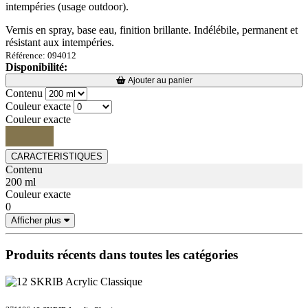
intempéries (usage outdoor).
Vernis en spray, base eau, finition brillante. Indélébile, permanent et
résistant aux intempéries.
Référence: 094012
Disponibilité:
Loading...
Loading...
Ajouter au panier
Contenu
Couleur exacte
Couleur exacte
CARACTERISTIQUES
Contenu
200 ml
Couleur exacte
0
Afficher plus
Produits récents dans toutes les catégories