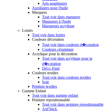
Arts graphiques
Auxiliaires pour l'huile
Marquers
Tout voir dans marquers
Maqueurs à l'huile
Marqueurs acrylique
Loisirs
Tout voir dans loisirs
Couleurs décoration
Tout voir dans couleurs d�coration
Couleurs céramique
Acrylique pour la décoration
Tout voir dans acrylique pour la
d�coration
Déco 45ml
Couleurs textiles
Tout voir dans couleurs textiles
Soie
Peinture textiles
Gamme Enfant
Tout voir dans gamme enfant
Peinture repositionnable
Tout voir dans peinture repositionnable
Arti'Stick