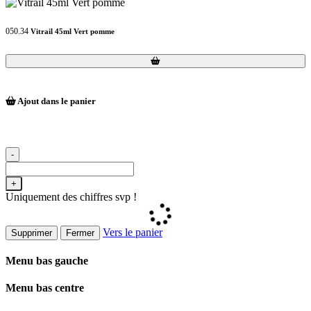
050.34
Vitrail 45ml Vert pomme
Loading...
Loading...
Ajout dans le panier
-
+
Uniquement des chiffres svp !
Vers le panier
Supprimer
Fermer
Menu bas gauche
Menu bas centre