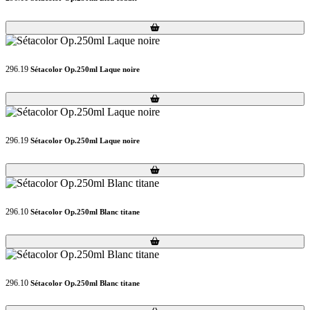
Loading...
Loading...
296.19
Sétacolor Op.250ml Laque noire
Loading...
Loading...
296.19
Sétacolor Op.250ml Laque noire
Loading...
Loading...
296.10
Sétacolor Op.250ml Blanc titane
Loading...
Loading...
296.10
Sétacolor Op.250ml Blanc titane