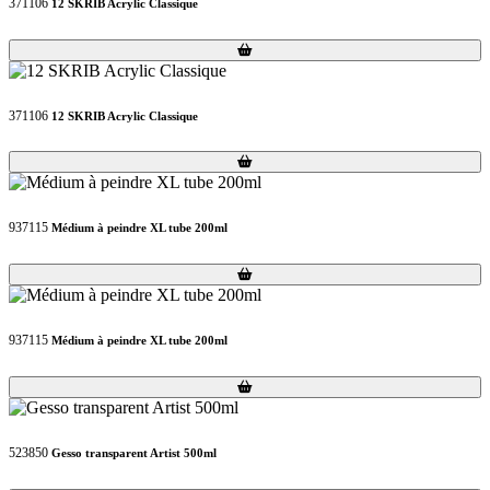
371106
12 SKRIB Acrylic Classique
Loading...
Loading...
371106
12 SKRIB Acrylic Classique
Loading...
Loading...
937115
Médium à peindre XL tube 200ml
Loading...
Loading...
937115
Médium à peindre XL tube 200ml
Loading...
Loading...
523850
Gesso transparent Artist 500ml