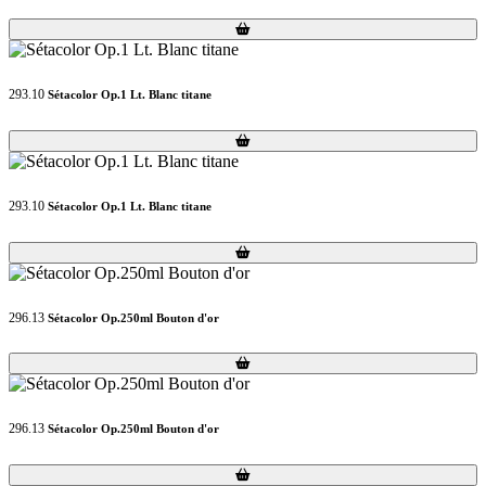
Loading...
Loading...
293.10
Sétacolor Op.1 Lt. Blanc titane
Loading...
Loading...
293.10
Sétacolor Op.1 Lt. Blanc titane
Loading...
Loading...
296.13
Sétacolor Op.250ml Bouton d'or
Loading...
Loading...
296.13
Sétacolor Op.250ml Bouton d'or
Loading...
Loading...