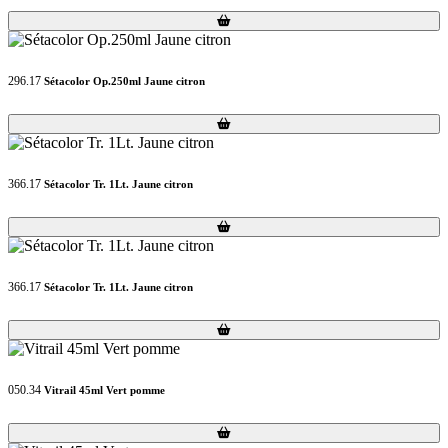
Loading...
Loading...
296.17
Sétacolor Op.250ml Jaune citron
Loading...
Loading...
366.17
Sétacolor Tr. 1Lt. Jaune citron
Loading...
Loading...
366.17
Sétacolor Tr. 1Lt. Jaune citron
Loading...
Loading...
050.34
Vitrail 45ml Vert pomme
Loading...
Loading...