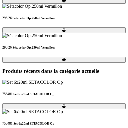
Loading...
Loading...
296.26
Sétacolor Op.250ml Vermillon
Loading...
Loading...
296.26
Sétacolor Op.250ml Vermillon
Loading...
Loading...
Produits récents dans la catégorie actuelle
756481
Set 6x20ml SETACOLOR Op
Loading...
Loading...
756481
Set 6x20ml SETACOLOR Op