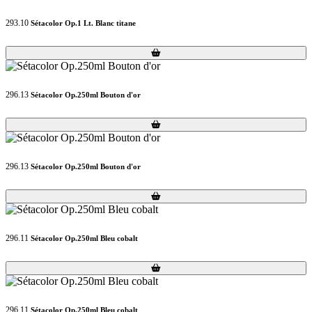
293.10
Sétacolor Op.1 Lt. Blanc titane
Loading...
Loading...
296.13
Sétacolor Op.250ml Bouton d'or
Loading...
Loading...
296.13
Sétacolor Op.250ml Bouton d'or
Loading...
Loading...
296.11
Sétacolor Op.250ml Bleu cobalt
Loading...
Loading...
296.11
Sétacolor Op.250ml Bleu cobalt