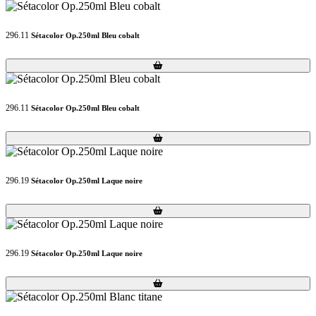
296.11
Sétacolor Op.250ml Bleu cobalt
Loading...
Loading...
296.11
Sétacolor Op.250ml Bleu cobalt
Loading...
Loading...
296.19
Sétacolor Op.250ml Laque noire
Loading...
Loading...
296.19
Sétacolor Op.250ml Laque noire
Loading...
Loading...