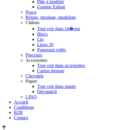
Pâte à modeler
Gamme Enfant
Posca
Résine, moulage, modelage
Châssis
Tout voir dans ch�ssis
Blocs
Lin
Linea 20
Panneaux toilés
Pinceaux
Accessoires
Tout voir dans accessoires
Carton mousse
Chevalets
Papier
Tout voir dans papier
Décopatch
LINO
Accueil
Conditions
B2B
Contact