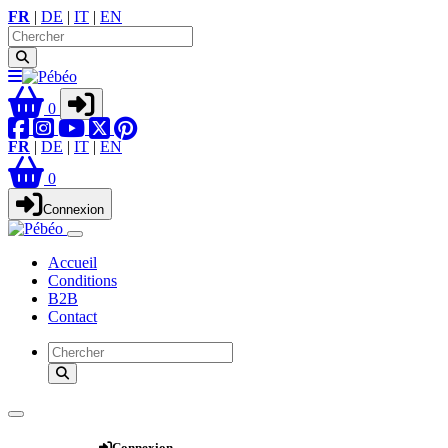
FR
|
DE
|
IT
|
EN
0
FR
|
DE
|
IT
|
EN
0
Connexion
Accueil
Conditions
B2B
Contact
Webshop
Connexion