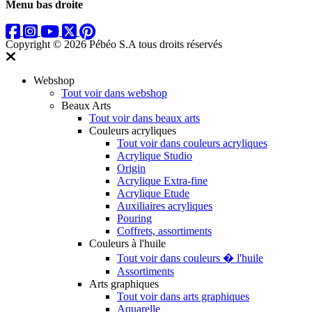
Menu bas droite
Copyright © 2026 Pébéo S.A
tous droits réservés
Webshop
Tout voir dans webshop
Beaux Arts
Tout voir dans beaux arts
Couleurs acryliques
Tout voir dans couleurs acryliques
Acrylique Studio
Origin
Acrylique Extra-fine
Acrylique Etude
Auxiliaires acryliques
Pouring
Coffrets, assortiments
Couleurs à l'huile
Tout voir dans couleurs � l'huile
Assortiments
Arts graphiques
Tout voir dans arts graphiques
Aquarelle