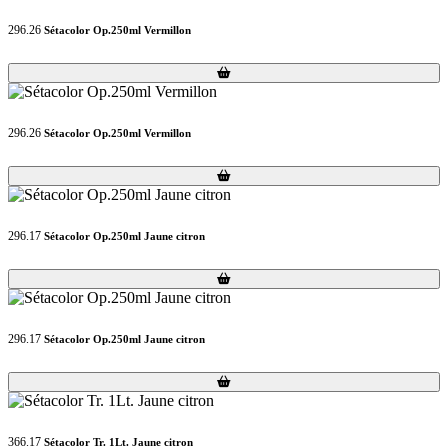
296.26
Sétacolor Op.250ml Vermillon
Loading...
Loading...
296.26
Sétacolor Op.250ml Vermillon
Loading...
Loading...
296.17
Sétacolor Op.250ml Jaune citron
Loading...
Loading...
296.17
Sétacolor Op.250ml Jaune citron
Loading...
Loading...
366.17
Sétacolor Tr. 1Lt. Jaune citron