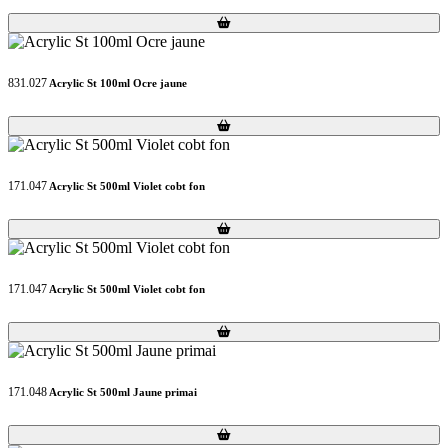
Loading...
Loading...
831.027
Acrylic St 100ml Ocre jaune
Loading...
Loading...
171.047
Acrylic St 500ml Violet cobt fon
Loading...
Loading...
171.047
Acrylic St 500ml Violet cobt fon
Loading...
Loading...
171.048
Acrylic St 500ml Jaune primai
Loading...
Loading...