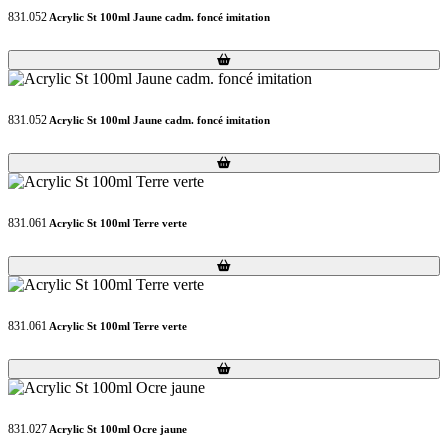
831.052
Acrylic St 100ml Jaune cadm. foncé imitation
Loading...
Loading...
831.052
Acrylic St 100ml Jaune cadm. foncé imitation
Loading...
Loading...
831.061
Acrylic St 100ml Terre verte
Loading...
Loading...
831.061
Acrylic St 100ml Terre verte
Loading...
Loading...
831.027
Acrylic St 100ml Ocre jaune