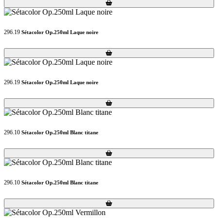
Loading...
Loading...
296.19
Sétacolor Op.250ml Laque noire
Loading...
Loading...
296.19
Sétacolor Op.250ml Laque noire
Loading...
Loading...
296.10
Sétacolor Op.250ml Blanc titane
Loading...
Loading...
296.10
Sétacolor Op.250ml Blanc titane
Loading...
Loading...