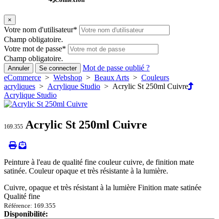
×
Votre nom d'utilisateur
*
Champ obligatoire.
Votre mot de passe
*
Champ obligatoire.
Mot de passe oublié ?
Annuler
Se connecter
eCommerce
>
Webshop
>
Beaux Arts
>
Couleurs
acryliques
>
Acrylique Studio
> Acrylic St 250ml Cuivre
Acrylique Studio
Acrylic St 250ml Cuivre
169.355
Peinture à l'eau de qualité fine couleur cuivre, de finition mate
satinée. Couleur opaque et très résistante à la lumière.
Cuivre, opaque et très résistant à la lumière Finition mate satinée
Qualité fine
Référence: 169.355
Disponibilité: