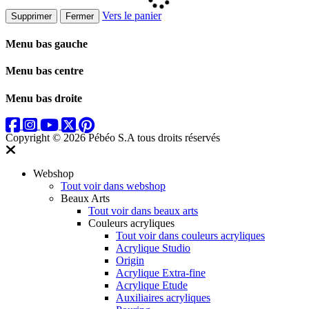
Vers le panier
Supprimer
Fermer
Menu bas gauche
Menu bas centre
Menu bas droite
Copyright © 2026 Pébéo S.A
tous droits réservés
Webshop
Tout voir dans webshop
Beaux Arts
Tout voir dans beaux arts
Couleurs acryliques
Tout voir dans couleurs acryliques
Acrylique Studio
Origin
Acrylique Extra-fine
Acrylique Etude
Auxiliaires acryliques