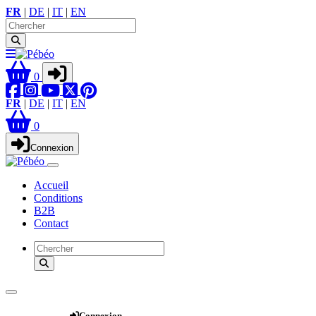
FR
|
DE
|
IT
|
EN
0
FR
|
DE
|
IT
|
EN
0
Connexion
Accueil
Conditions
B2B
Contact
Webshop
Connexion