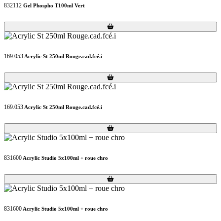
832112
Gel Phospho T100ml Vert
Loading...
Loading...
169.053
Acrylic St 250ml Rouge.cad.fcé.i
Loading...
Loading...
169.053
Acrylic St 250ml Rouge.cad.fcé.i
Loading...
Loading...
831600
Acrylic Studio 5x100ml + roue chro
Loading...
Loading...
831600
Acrylic Studio 5x100ml + roue chro