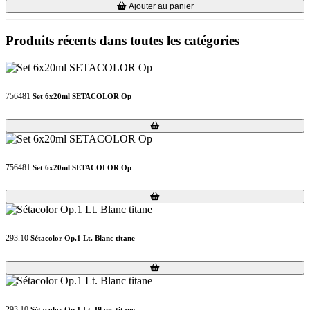
Loading...
Loading...
Ajouter au panier
Produits récents dans toutes les catégories
756481
Set 6x20ml SETACOLOR Op
Loading...
Loading...
756481
Set 6x20ml SETACOLOR Op
Loading...
Loading...
293.10
Sétacolor Op.1 Lt. Blanc titane
Loading...
Loading...
293.10
Sétacolor Op.1 Lt. Blanc titane