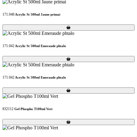
171.048
Acrylic St 500ml Jaune primai
Loading...
Loading...
171.042
Acrylic St 500ml Emeraude phtalo
Loading...
Loading...
171.042
Acrylic St 500ml Emeraude phtalo
Loading...
Loading...
832112
Gel Phospho T100ml Vert
Loading...
Loading...