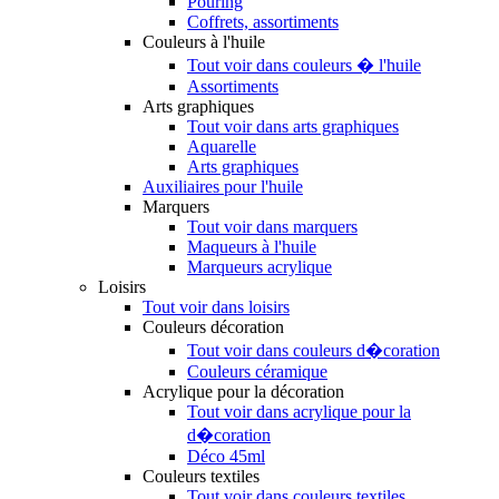
Pouring
Coffrets, assortiments
Couleurs à l'huile
Tout voir dans couleurs � l'huile
Assortiments
Arts graphiques
Tout voir dans arts graphiques
Aquarelle
Arts graphiques
Auxiliaires pour l'huile
Marquers
Tout voir dans marquers
Maqueurs à l'huile
Marqueurs acrylique
Loisirs
Tout voir dans loisirs
Couleurs décoration
Tout voir dans couleurs d�coration
Couleurs céramique
Acrylique pour la décoration
Tout voir dans acrylique pour la
d�coration
Déco 45ml
Couleurs textiles
Tout voir dans couleurs textiles