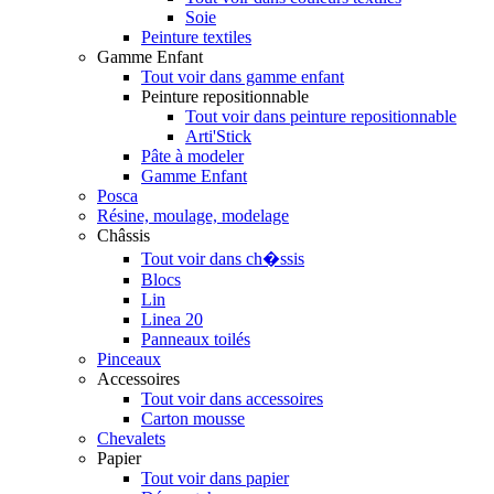
Soie
Peinture textiles
Gamme Enfant
Tout voir dans gamme enfant
Peinture repositionnable
Tout voir dans peinture repositionnable
Arti'Stick
Pâte à modeler
Gamme Enfant
Posca
Résine, moulage, modelage
Châssis
Tout voir dans ch�ssis
Blocs
Lin
Linea 20
Panneaux toilés
Pinceaux
Accessoires
Tout voir dans accessoires
Carton mousse
Chevalets
Papier
Tout voir dans papier