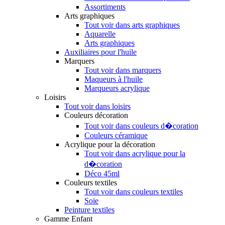
Assortiments
Arts graphiques
Tout voir dans arts graphiques
Aquarelle
Arts graphiques
Auxiliaires pour l'huile
Marquers
Tout voir dans marquers
Maqueurs à l'huile
Marqueurs acrylique
Loisirs
Tout voir dans loisirs
Couleurs décoration
Tout voir dans couleurs d�coration
Couleurs céramique
Acrylique pour la décoration
Tout voir dans acrylique pour la
d�coration
Déco 45ml
Couleurs textiles
Tout voir dans couleurs textiles
Soie
Peinture textiles
Gamme Enfant