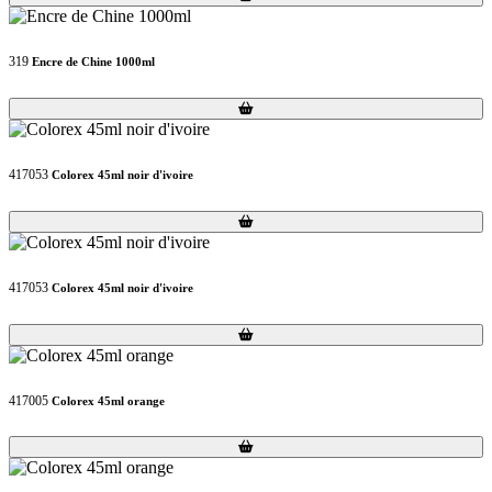
319
Encre de Chine 1000ml
Loading...
Loading...
417053
Colorex 45ml noir d'ivoire
Loading...
Loading...
417053
Colorex 45ml noir d'ivoire
Loading...
Loading...
417005
Colorex 45ml orange
Loading...
Loading...