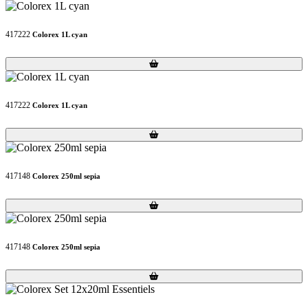
417222
Colorex 1L cyan
Loading...
Loading...
417222
Colorex 1L cyan
Loading...
Loading...
417148
Colorex 250ml sepia
Loading...
Loading...
417148
Colorex 250ml sepia
Loading...
Loading...