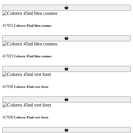
Loading...
Loading...
417025
Colorex 45ml bleu cosmos
Loading...
Loading...
417025
Colorex 45ml bleu cosmos
Loading...
Loading...
417030
Colorex 45ml vert foret
Loading...
Loading...
417030
Colorex 45ml vert foret
Loading...
Loading...