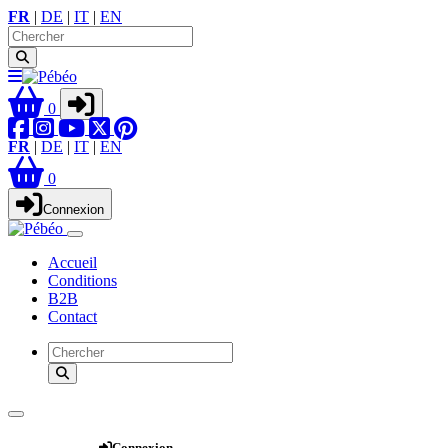
FR
|
DE
|
IT
|
EN
0
FR
|
DE
|
IT
|
EN
0
Connexion
Accueil
Conditions
B2B
Contact
Webshop
Connexion