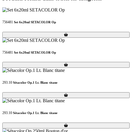
756481
Set 6x20ml SETACOLOR Op
Loading...
Loading...
756481
Set 6x20ml SETACOLOR Op
Loading...
Loading...
293.10
Sétacolor Op.1 Lt. Blanc titane
Loading...
Loading...
293.10
Sétacolor Op.1 Lt. Blanc titane
Loading...
Loading...