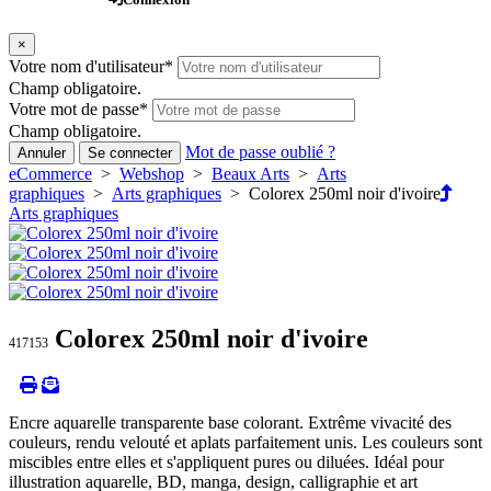
×
Votre nom d'utilisateur
*
Champ obligatoire.
Votre mot de passe
*
Champ obligatoire.
Mot de passe oublié ?
Annuler
Se connecter
eCommerce
>
Webshop
>
Beaux Arts
>
Arts
graphiques
>
Arts graphiques
> Colorex 250ml noir d'ivoire
Arts graphiques
Colorex 250ml noir d'ivoire
417153
Encre aquarelle transparente base colorant. Extrême vivacité des
couleurs, rendu velouté et aplats parfaitement unis. Les couleurs sont
miscibles entre elles et s'appliquent pures ou diluées. Idéal pour
illustration aquarelle, BD, manga, design, calligraphie et art