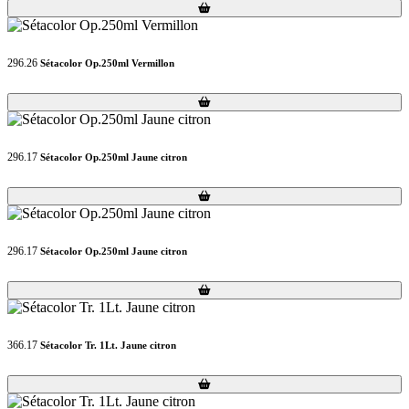
Loading...
Loading...
296.26
Sétacolor Op.250ml Vermillon
Loading...
Loading...
296.17
Sétacolor Op.250ml Jaune citron
Loading...
Loading...
296.17
Sétacolor Op.250ml Jaune citron
Loading...
Loading...
366.17
Sétacolor Tr. 1Lt. Jaune citron
Loading...
Loading...