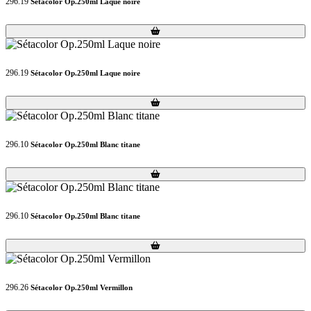
296.19
Sétacolor Op.250ml Laque noire
Loading...
Loading...
296.19
Sétacolor Op.250ml Laque noire
Loading...
Loading...
296.10
Sétacolor Op.250ml Blanc titane
Loading...
Loading...
296.10
Sétacolor Op.250ml Blanc titane
Loading...
Loading...
296.26
Sétacolor Op.250ml Vermillon