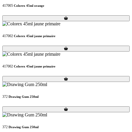
417005
Colorex 45ml orange
Loading...
Loading...
417002
Colorex 45ml jaune primaire
Loading...
Loading...
417002
Colorex 45ml jaune primaire
Loading...
Loading...
372
Drawing Gum 250ml
Loading...
Loading...
372
Drawing Gum 250ml