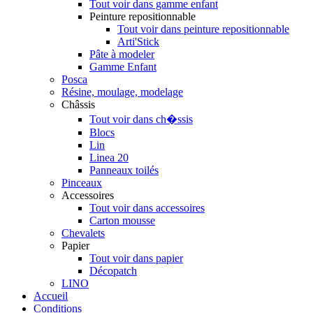
Tout voir dans gamme enfant
Peinture repositionnable
Tout voir dans peinture repositionnable
Arti'Stick
Pâte à modeler
Gamme Enfant
Posca
Résine, moulage, modelage
Châssis
Tout voir dans ch�ssis
Blocs
Lin
Linea 20
Panneaux toilés
Pinceaux
Accessoires
Tout voir dans accessoires
Carton mousse
Chevalets
Papier
Tout voir dans papier
Décopatch
LINO
Accueil
Conditions