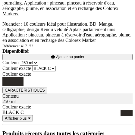
journaling. Application : pinceau, pinceau à réservoir d'eau,
aérographe, plume, en association et en recharge des Colorex
Markers.
Nuancier : 10 couleurs Idéal pour illustration, BD, Manga,
calligraphie, design Rendu velouté Aplats parfaitement unis
Application : pinceau, pinceau à réservoir d'eau, aérographe, plume,
en association et en recharge des Colorex Marker
Référence: 417153
Disponibilité:
Loading...
Loading...
Ajouter au panier
Contenu
Couleur exacte
Couleur exacte
CARACTERISTIQUES
Contenu
250 ml
Couleur exacte
BLACK C
Afficher plus
Produits récents dans toutes les catégories