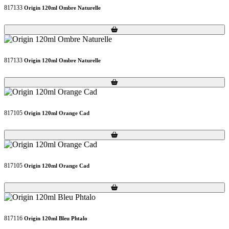
817133
Origin 120ml Ombre Naturelle
Loading...
Loading...
817133
Origin 120ml Ombre Naturelle
Loading...
Loading...
817105
Origin 120ml Orange Cad
Loading...
Loading...
817105
Origin 120ml Orange Cad
Loading...
Loading...
817116
Origin 120ml Bleu Phtalo