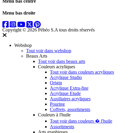
Menu bas centre
Menu bas droite
Copyright © 2026 Pébéo S.A
tous droits réservés
Webshop
Tout voir dans webshop
Beaux Arts
Tout voir dans beaux arts
Couleurs acryliques
Tout voir dans couleurs acryliques
Acrylique Studio
Origin
Acrylique Extra-fine
Acrylique Etude
Auxiliaires acryliques
Pouring
Coffrets, assortiments
Couleurs à l'huile
Tout voir dans couleurs � l'huile
Assortiments
Arts graphiques