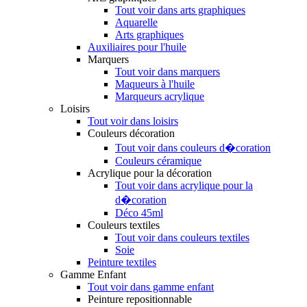
Tout voir dans arts graphiques
Aquarelle
Arts graphiques
Auxiliaires pour l'huile
Marquers
Tout voir dans marquers
Maqueurs à l'huile
Marqueurs acrylique
Loisirs
Tout voir dans loisirs
Couleurs décoration
Tout voir dans couleurs d�coration
Couleurs céramique
Acrylique pour la décoration
Tout voir dans acrylique pour la
d�coration
Déco 45ml
Couleurs textiles
Tout voir dans couleurs textiles
Soie
Peinture textiles
Gamme Enfant
Tout voir dans gamme enfant
Peinture repositionnable