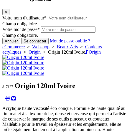
×
Votre nom d'utilisateur
*
Champ obligatoire.
Votre mot de passe
*
Champ obligatoire.
Mot de passe oublié ?
Annuler
Se connecter
eCommerce
>
Webshop
>
Beaux Arts
>
Couleurs
acryliques
>
Origin
> Origin 120ml Ivoire
Origin
Origin 120ml Ivoire
817127
Acrylique haute viscosité éco-conçue. Formule de haute qualité au
fini mat et à la texture riche, dense et nerveuse qui permet à l'artiste
de conserver la marque de ses outils pinceaux et couteaux.
Malléable pour le travail en épaisseur et les empâtements, elle se
prête également facilement à l'application au pinceau. Haute