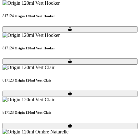
817124
Origin 120ml Vert Hooker
Loading...
Loading...
817124
Origin 120ml Vert Hooker
Loading...
Loading...
817123
Origin 120ml Vert Clair
Loading...
Loading...
817123
Origin 120ml Vert Clair
Loading...
Loading...