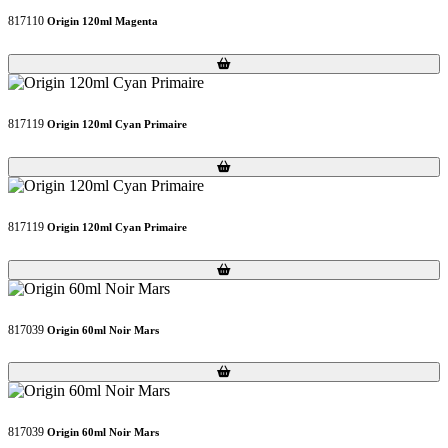
817110
Origin 120ml Magenta
Loading...
Loading...
817119
Origin 120ml Cyan Primaire
Loading...
Loading...
817119
Origin 120ml Cyan Primaire
Loading...
Loading...
817039
Origin 60ml Noir Mars
Loading...
Loading...
817039
Origin 60ml Noir Mars