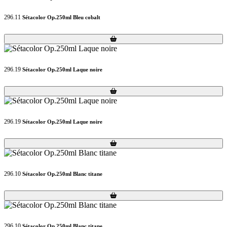
296.11
Sétacolor Op.250ml Bleu cobalt
Loading...
Loading...
296.19
Sétacolor Op.250ml Laque noire
Loading...
Loading...
296.19
Sétacolor Op.250ml Laque noire
Loading...
Loading...
296.10
Sétacolor Op.250ml Blanc titane
Loading...
Loading...
296.10
Sétacolor Op.250ml Blanc titane