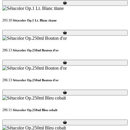
Loading...
Loading...
293.10
Sétacolor Op.1 Lt. Blanc titane
Loading...
Loading...
296.13
Sétacolor Op.250ml Bouton d'or
Loading...
Loading...
296.13
Sétacolor Op.250ml Bouton d'or
Loading...
Loading...
296.11
Sétacolor Op.250ml Bleu cobalt
Loading...
Loading...