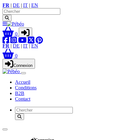
FR
|
DE
|
IT
|
EN
0
FR
|
DE
|
IT
|
EN
0
Connexion
Accueil
Conditions
B2B
Contact
Webshop
Connexion