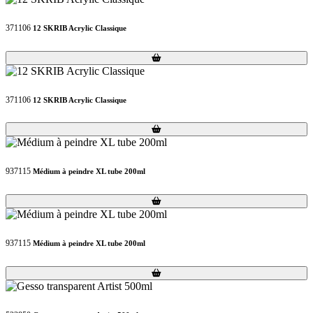
371106
12 SKRIB Acrylic Classique
Loading...
Loading...
371106
12 SKRIB Acrylic Classique
Loading...
Loading...
937115
Médium à peindre XL tube 200ml
Loading...
Loading...
937115
Médium à peindre XL tube 200ml
Loading...
Loading...