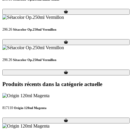
Loading...
Loading...
296.26
Sétacolor Op.250ml Vermillon
Loading...
Loading...
296.26
Sétacolor Op.250ml Vermillon
Loading...
Loading...
Produits récents dans la catégorie actuelle
817110
Origin 120ml Magenta
Loading...
Loading...