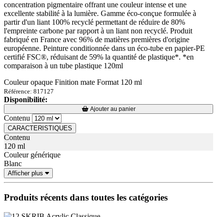
concentration pigmentaire offrant une couleur intense et une
excellente stabilité à la lumière. Gamme éco-conçue formulée à
partir d'un liant 100% recyclé permettant de réduire de 80%
l'empreinte carbone par rapport à un liant non recyclé. Produit
fabriqué en France avec 96% de matières premières d'origine
européenne. Peinture conditionnée dans un éco-tube en papier-PE
certifié FSC®, réduisant de 59% la quantité de plastique*. *en
comparaison à un tube plastique 120ml
Couleur opaque Finition mate Format 120 ml
Référence: 817127
Disponibilité:
Loading...
Loading...
Ajouter au panier
Contenu
CARACTERISTIQUES
Contenu
120 ml
Couleur générique
Blanc
Afficher plus
Produits récents dans toutes les catégories