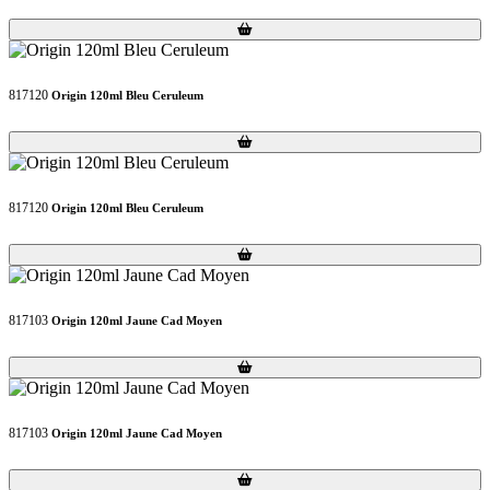
Loading...
Loading...
817120
Origin 120ml Bleu Ceruleum
Loading...
Loading...
817120
Origin 120ml Bleu Ceruleum
Loading...
Loading...
817103
Origin 120ml Jaune Cad Moyen
Loading...
Loading...
817103
Origin 120ml Jaune Cad Moyen
Loading...
Loading...