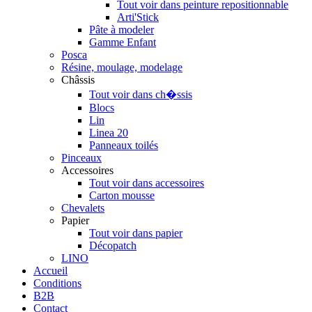
Tout voir dans peinture repositionnable
Arti'Stick
Pâte à modeler
Gamme Enfant
Posca
Résine, moulage, modelage
Châssis
Tout voir dans ch�ssis
Blocs
Lin
Linea 20
Panneaux toilés
Pinceaux
Accessoires
Tout voir dans accessoires
Carton mousse
Chevalets
Papier
Tout voir dans papier
Décopatch
LINO
Accueil
Conditions
B2B
Contact