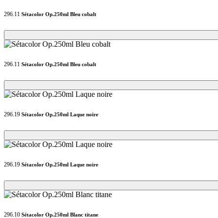
296.11
Sétacolor Op.250ml Bleu cobalt
Loading...
Loading...
296.11
Sétacolor Op.250ml Bleu cobalt
Loading...
Loading...
296.19
Sétacolor Op.250ml Laque noire
Loading...
Loading...
296.19
Sétacolor Op.250ml Laque noire
Loading...
Loading...
296.10
Sétacolor Op.250ml Blanc titane