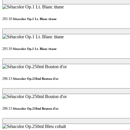
Loading...
Loading...
293.10
Sétacolor Op.1 Lt. Blanc titane
Loading...
Loading...
293.10
Sétacolor Op.1 Lt. Blanc titane
Loading...
Loading...
296.13
Sétacolor Op.250ml Bouton d'or
Loading...
Loading...
296.13
Sétacolor Op.250ml Bouton d'or
Loading...
Loading...