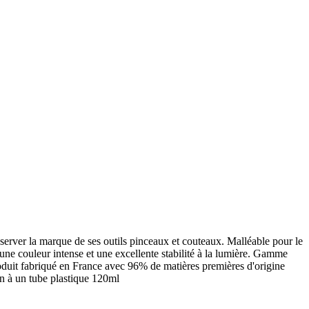
onserver la marque de ses outils pinceaux et couteaux. Malléable pour le
 une couleur intense et une excellente stabilité à la lumière. Gamme
roduit fabriqué en France avec 96% de matières premières d'origine
on à un tube plastique 120ml