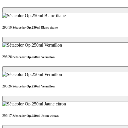
Loading...
Loading...
296.10
Sétacolor Op.250ml Blanc titane
Loading...
Loading...
296.26
Sétacolor Op.250ml Vermillon
Loading...
Loading...
296.26
Sétacolor Op.250ml Vermillon
Loading...
Loading...
296.17
Sétacolor Op.250ml Jaune citron
Loading...
Loading...