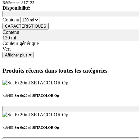
Référence: 817125
Disponibilité:
Loading...
Loading...
Contenu
CARACTERISTIQUES
Contenu
120 ml
Couleur générique
Vert
Afficher plus
Produits récents dans toutes les catégories
756481
Set 6x20ml SETACOLOR Op
Loading...
Loading...
756481
Set 6x20ml SETACOLOR Op