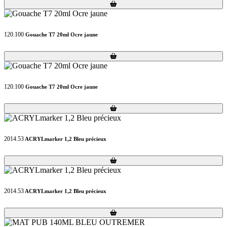
Loading...
Loading...
120.100
Gouache T7 20ml Ocre jaune
Loading...
Loading...
120.100
Gouache T7 20ml Ocre jaune
Loading...
Loading...
2014.53
ACRYLmarker 1,2 Bleu précieux
Loading...
Loading...
2014.53
ACRYLmarker 1,2 Bleu précieux
Loading...
Loading...