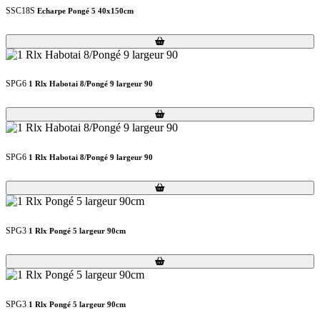
SSC18S
Echarpe Pongé 5 40x150cm
Loading...
Loading...
SPG6
1 Rlx Habotai 8/Pongé 9 largeur 90
Loading...
Loading...
SPG6
1 Rlx Habotai 8/Pongé 9 largeur 90
Loading...
Loading...
SPG3
1 Rlx Pongé 5 largeur 90cm
Loading...
Loading...
SPG3
1 Rlx Pongé 5 largeur 90cm