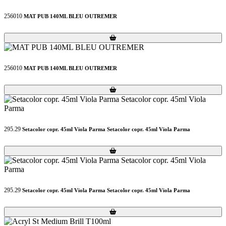
256010
MAT PUB 140ML BLEU OUTREMER
Loading...
Loading...
256010
MAT PUB 140ML BLEU OUTREMER
Loading...
Loading...
295.29
Setacolor copr. 45ml Viola Parma Setacolor copr. 45ml Viola Parma
Loading...
Loading...
295.29
Setacolor copr. 45ml Viola Parma Setacolor copr. 45ml Viola Parma
Loading...
Loading...