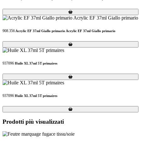
Loading...
Loading...
908.356
Acrylic EF 37ml Giallo primario Acrylic EF 37ml Giallo primario
Loading...
Loading...
937096
Huile XL 37ml 5T primaires
Loading...
Loading...
937096
Huile XL 37ml 5T primaires
Loading...
Loading...
Prodotti più visualizzati