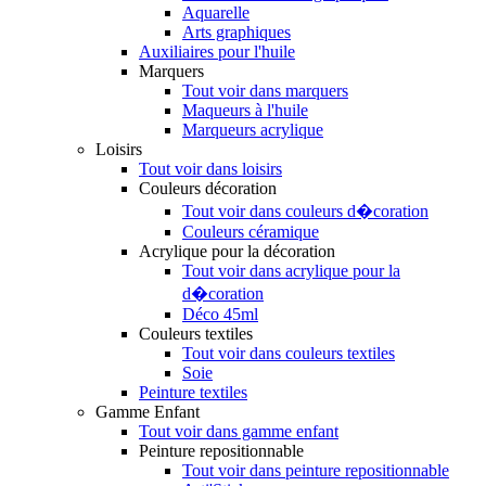
Aquarelle
Arts graphiques
Auxiliaires pour l'huile
Marquers
Tout voir dans marquers
Maqueurs à l'huile
Marqueurs acrylique
Loisirs
Tout voir dans loisirs
Couleurs décoration
Tout voir dans couleurs d�coration
Couleurs céramique
Acrylique pour la décoration
Tout voir dans acrylique pour la
d�coration
Déco 45ml
Couleurs textiles
Tout voir dans couleurs textiles
Soie
Peinture textiles
Gamme Enfant
Tout voir dans gamme enfant
Peinture repositionnable
Tout voir dans peinture repositionnable