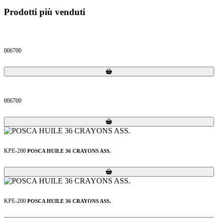
Prodotti più venduti
006700
Loading...
Loading...
006700
Loading...
Loading...
KPE-200
POSCA HUILE 36 CRAYONS ASS.
Loading...
Loading...
KPE-200
POSCA HUILE 36 CRAYONS ASS.