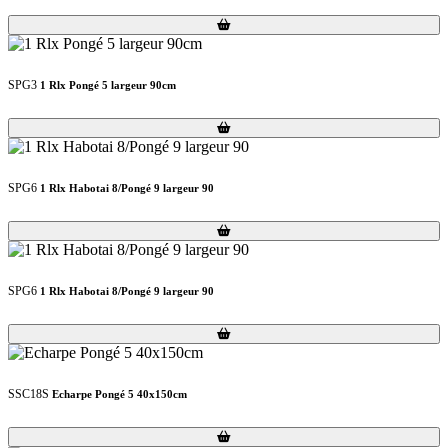
Loading...
Loading...
SPG3
1 Rlx Pongé 5 largeur 90cm
Loading...
Loading...
SPG6
1 Rlx Habotai 8/Pongé 9 largeur 90
Loading...
Loading...
SPG6
1 Rlx Habotai 8/Pongé 9 largeur 90
Loading...
Loading...
SSC18S
Echarpe Pongé 5 40x150cm
Loading...
Loading...