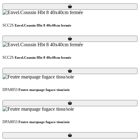
Loading...
Loading...
SCC2S
Envel.Coussin Hbt 8 40x40cm fermée
Loading...
Loading...
SCC2S
Envel.Coussin Hbt 8 40x40cm fermée
Loading...
Loading...
DPA8053
Feutre marquage fugace tissu/soie
Loading...
Loading...
DPA8053
Feutre marquage fugace tissu/soie
Loading...
Loading...