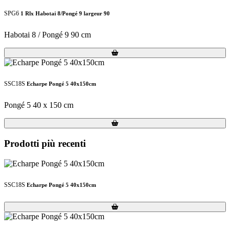
SPG6
1 Rlx Habotai 8/Pongé 9 largeur 90
Habotai 8 / Pongé 9 90 cm
Loading...
Loading...
SSC18S
Echarpe Pongé 5 40x150cm
Pongé 5 40 x 150 cm
Loading...
Loading...
Prodotti più recenti
SSC18S
Echarpe Pongé 5 40x150cm
Loading...
Loading...