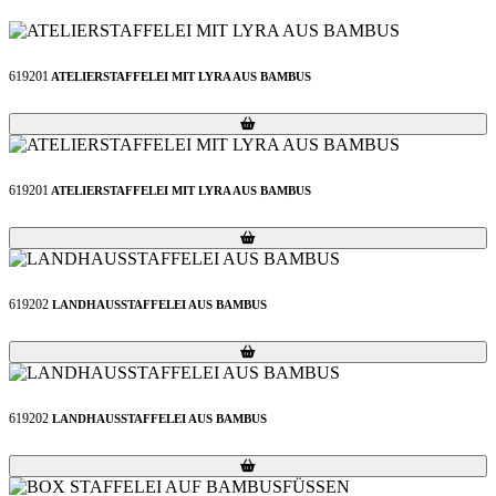
619201
ATELIERSTAFFELEI MIT LYRA AUS BAMBUS
Loading...
Loading...
619201
ATELIERSTAFFELEI MIT LYRA AUS BAMBUS
Loading...
Loading...
619202
LANDHAUSSTAFFELEI AUS BAMBUS
Loading...
Loading...
619202
LANDHAUSSTAFFELEI AUS BAMBUS
Loading...
Loading...