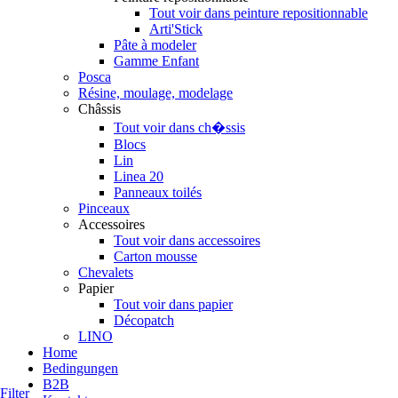
Tout voir dans peinture repositionnable
Arti'Stick
Pâte à modeler
Gamme Enfant
Posca
Résine, moulage, modelage
Châssis
Tout voir dans ch�ssis
Blocs
Lin
Linea 20
Panneaux toilés
Pinceaux
Accessoires
Tout voir dans accessoires
Carton mousse
Chevalets
Papier
Tout voir dans papier
Décopatch
LINO
Home
Bedingungen
B2B
Filter