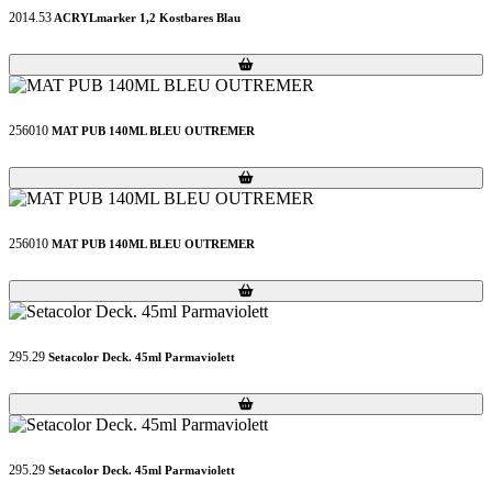
2014.53
ACRYLmarker 1,2 Kostbares Blau
Loading...
Loading...
256010
MAT PUB 140ML BLEU OUTREMER
Loading...
Loading...
256010
MAT PUB 140ML BLEU OUTREMER
Loading...
Loading...
295.29
Setacolor Deck. 45ml Parmaviolett
Loading...
Loading...
295.29
Setacolor Deck. 45ml Parmaviolett