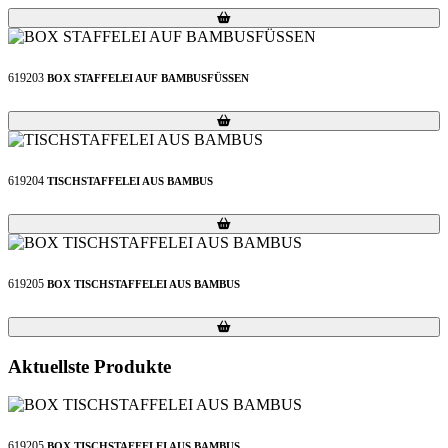
Loading...
Loading...
619203
BOX STAFFELEI AUF BAMBUSFÜSSEN
Loading...
Loading...
619204
TISCHSTAFFELEI AUS BAMBUS
Loading...
Loading...
619205
BOX TISCHSTAFFELEI AUS BAMBUS
Loading...
Loading...
Aktuellste Produkte
619205
BOX TISCHSTAFFELEI AUS BAMBUS