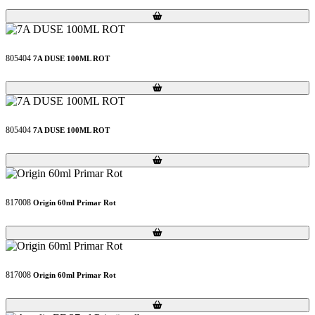
Loading...
Loading...
805404
7A DUSE 100ML ROT
Loading...
Loading...
805404
7A DUSE 100ML ROT
Loading...
Loading...
817008
Origin 60ml Primar Rot
Loading...
Loading...
817008
Origin 60ml Primar Rot
Loading...
Loading...