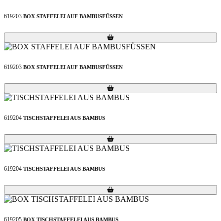
619203
BOX STAFFELEI AUF BAMBUSFÜSSEN
Loading...
Loading...
619203
BOX STAFFELEI AUF BAMBUSFÜSSEN
Loading...
Loading...
619204
TISCHSTAFFELEI AUS BAMBUS
Loading...
Loading...
619204
TISCHSTAFFELEI AUS BAMBUS
Loading...
Loading...
619205
BOX TISCHSTAFFELEI AUS BAMBUS