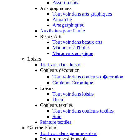
Assortiments
Arts graphiques
Tout voir dans arts graphiques
Aquarelle
Arts graphiques
Auxiliaires pour l'huile
Beaux Arts
Tout voir dans beaux arts
Maqueurs à l'huile
Marqueurs acrylique
Loisirs
Tout voir dans loisirs
Couleurs décoration
Tout voir dans couleurs d�coration
Couleurs Céramique
Loisirs
Tout voir dans loisirs
Déco
Couleurs textiles
Tout voir dans couleurs textiles
Soie
Peinture textiles
Gamme Enfant
Tout voir dans gamme enfant
Peinture repositionnable