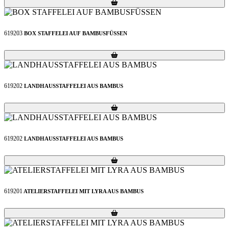
Loading...
Loading...
619203
BOX STAFFELEI AUF BAMBUSFÜSSEN
Loading...
Loading...
619202
LANDHAUSSTAFFELEI AUS BAMBUS
Loading...
Loading...
619202
LANDHAUSSTAFFELEI AUS BAMBUS
Loading...
Loading...
619201
ATELIERSTAFFELEI MIT LYRA AUS BAMBUS
Loading...
Loading...