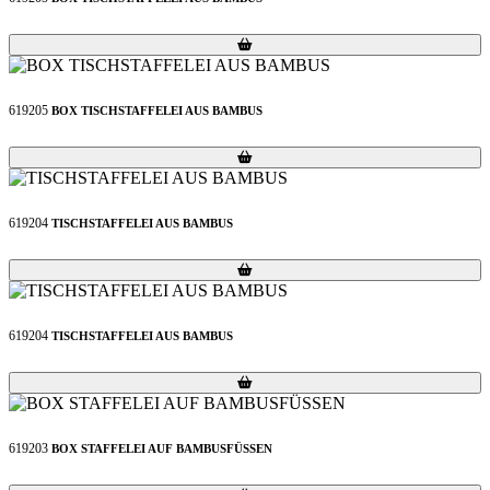
Loading...
Loading...
619205
BOX TISCHSTAFFELEI AUS BAMBUS
Loading...
Loading...
619204
TISCHSTAFFELEI AUS BAMBUS
Loading...
Loading...
619204
TISCHSTAFFELEI AUS BAMBUS
Loading...
Loading...
619203
BOX STAFFELEI AUF BAMBUSFÜSSEN