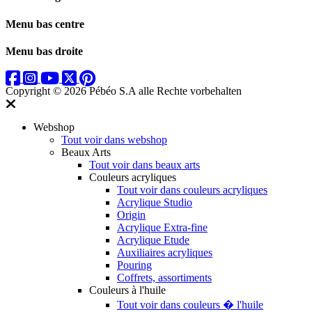
Menu bas centre
Menu bas droite
Copyright © 2026 Pébéo S.A
alle Rechte vorbehalten
Webshop
Tout voir dans webshop
Beaux Arts
Tout voir dans beaux arts
Couleurs acryliques
Tout voir dans couleurs acryliques
Acrylique Studio
Origin
Acrylique Extra-fine
Acrylique Etude
Auxiliaires acryliques
Pouring
Coffrets, assortiments
Couleurs à l'huile
Tout voir dans couleurs � l'huile