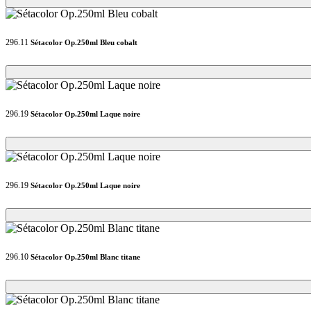
296.11
Sétacolor Op.250ml Bleu cobalt
Loading...
Loading...
296.19
Sétacolor Op.250ml Laque noire
Loading...
Loading...
296.19
Sétacolor Op.250ml Laque noire
Loading...
Loading...
296.10
Sétacolor Op.250ml Blanc titane
Loading...
Loading...