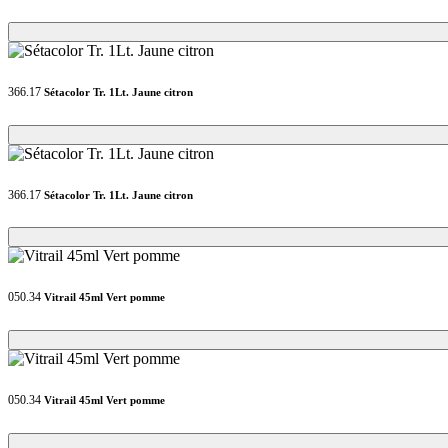
Loading...
Loading...
366.17
Sétacolor Tr. 1Lt. Jaune citron
Loading...
Loading...
366.17
Sétacolor Tr. 1Lt. Jaune citron
Loading...
Loading...
050.34
Vitrail 45ml Vert pomme
Loading...
Loading...
050.34
Vitrail 45ml Vert pomme
Loading...
Loading...