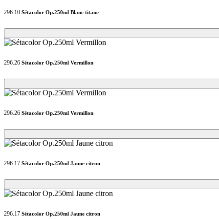
296.10
Sétacolor Op.250ml Blanc titane
Loading...
Loading...
296.26
Sétacolor Op.250ml Vermillon
Loading...
Loading...
296.26
Sétacolor Op.250ml Vermillon
Loading...
Loading...
296.17
Sétacolor Op.250ml Jaune citron
Loading...
Loading...
296.17
Sétacolor Op.250ml Jaune citron