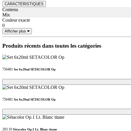
CARACTERISTIQUES
Contenu
Mix
Couleur exacte
0
Afficher plus
Produits récents dans toutes les catégories
756481
Set 6x20ml SETACOLOR Op
Loading...
Loading...
756481
Set 6x20ml SETACOLOR Op
Loading...
Loading...
293.10
Sétacolor Op.1 Lt. Blanc titane