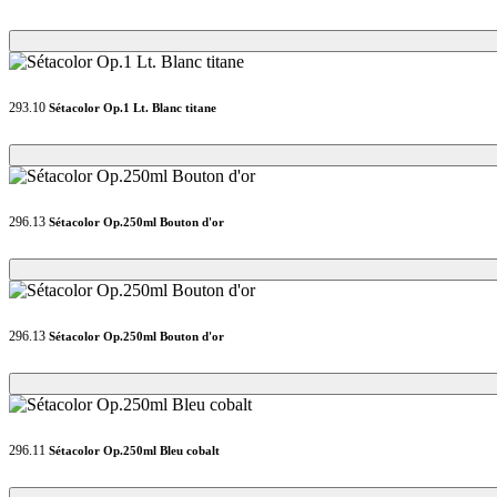
Loading...
Loading...
293.10
Sétacolor Op.1 Lt. Blanc titane
Loading...
Loading...
296.13
Sétacolor Op.250ml Bouton d'or
Loading...
Loading...
296.13
Sétacolor Op.250ml Bouton d'or
Loading...
Loading...
296.11
Sétacolor Op.250ml Bleu cobalt
Loading...
Loading...