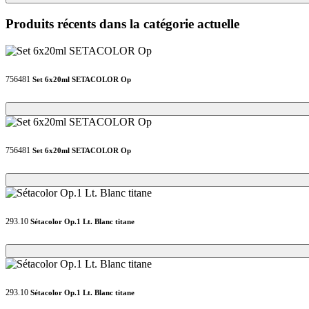
Produits récents dans la catégorie actuelle
756481
Set 6x20ml SETACOLOR Op
Loading...
Loading...
756481
Set 6x20ml SETACOLOR Op
Loading...
Loading...
293.10
Sétacolor Op.1 Lt. Blanc titane
Loading...
Loading...
293.10
Sétacolor Op.1 Lt. Blanc titane