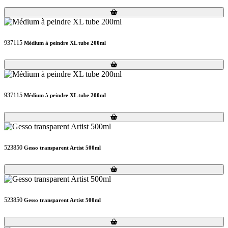
Loading...
Loading...
937115
Médium à peindre XL tube 200ml
Loading...
Loading...
937115
Médium à peindre XL tube 200ml
Loading...
Loading...
523850
Gesso transparent Artist 500ml
Loading...
Loading...
523850
Gesso transparent Artist 500ml
Loading...
Loading...