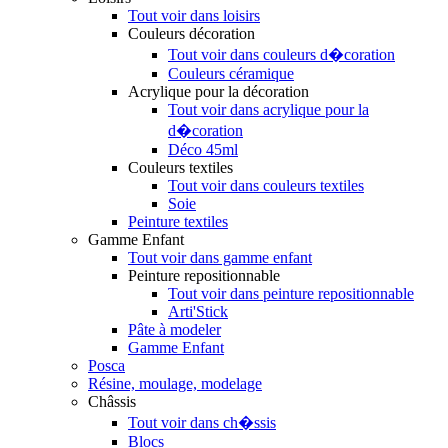
Tout voir dans loisirs
Couleurs décoration
Tout voir dans couleurs d�coration
Couleurs céramique
Acrylique pour la décoration
Tout voir dans acrylique pour la
d�coration
Déco 45ml
Couleurs textiles
Tout voir dans couleurs textiles
Soie
Peinture textiles
Gamme Enfant
Tout voir dans gamme enfant
Peinture repositionnable
Tout voir dans peinture repositionnable
Arti'Stick
Pâte à modeler
Gamme Enfant
Posca
Résine, moulage, modelage
Châssis
Tout voir dans ch�ssis
Blocs