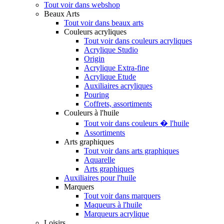
Tout voir dans webshop
Beaux Arts
Tout voir dans beaux arts
Couleurs acryliques
Tout voir dans couleurs acryliques
Acrylique Studio
Origin
Acrylique Extra-fine
Acrylique Etude
Auxiliaires acryliques
Pouring
Coffrets, assortiments
Couleurs à l'huile
Tout voir dans couleurs � l'huile
Assortiments
Arts graphiques
Tout voir dans arts graphiques
Aquarelle
Arts graphiques
Auxiliaires pour l'huile
Marquers
Tout voir dans marquers
Maqueurs à l'huile
Marqueurs acrylique
Loisirs