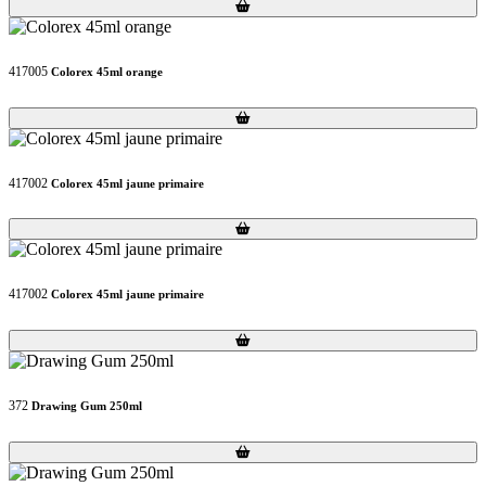
Loading...
Loading...
417005
Colorex 45ml orange
Loading...
Loading...
417002
Colorex 45ml jaune primaire
Loading...
Loading...
417002
Colorex 45ml jaune primaire
Loading...
Loading...
372
Drawing Gum 250ml
Loading...
Loading...