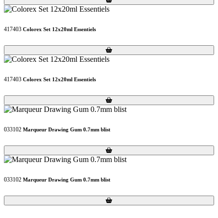
417403
Colorex Set 12x20ml Essentiels
Loading...
Loading...
417403
Colorex Set 12x20ml Essentiels
Loading...
Loading...
033102
Marqueur Drawing Gum 0.7mm blist
Loading...
Loading...
033102
Marqueur Drawing Gum 0.7mm blist
Loading...
Loading...