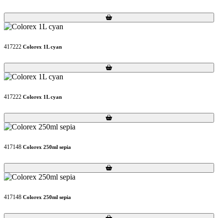
Loading...
Loading...
417222
Colorex 1L cyan
Loading...
Loading...
417222
Colorex 1L cyan
Loading...
Loading...
417148
Colorex 250ml sepia
Loading...
Loading...
417148
Colorex 250ml sepia
Loading...
Loading...