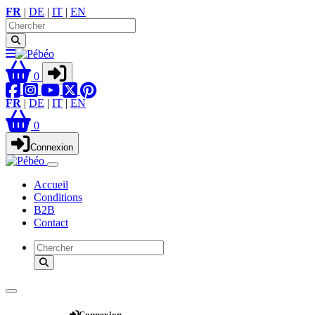
FR
|
DE
|
IT
|
EN
0
FR
|
DE
|
IT
|
EN
0
Connexion
Accueil
Conditions
B2B
Contact
Webshop
Connexion