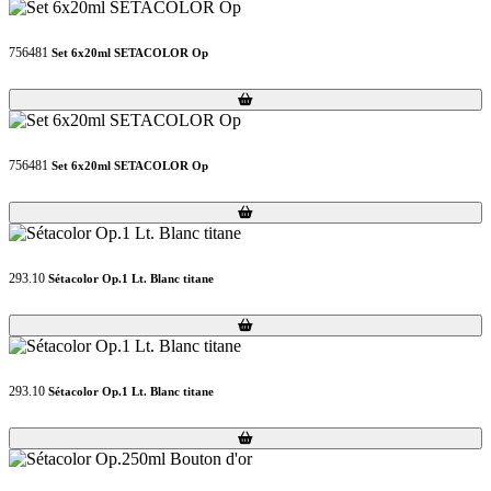
756481
Set 6x20ml SETACOLOR Op
Loading...
Loading...
756481
Set 6x20ml SETACOLOR Op
Loading...
Loading...
293.10
Sétacolor Op.1 Lt. Blanc titane
Loading...
Loading...
293.10
Sétacolor Op.1 Lt. Blanc titane
Loading...
Loading...