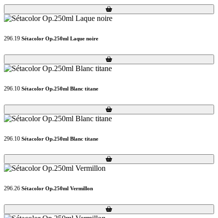
Loading...
Loading...
296.19
Sétacolor Op.250ml Laque noire
Loading...
Loading...
296.10
Sétacolor Op.250ml Blanc titane
Loading...
Loading...
296.10
Sétacolor Op.250ml Blanc titane
Loading...
Loading...
296.26
Sétacolor Op.250ml Vermillon
Loading...
Loading...