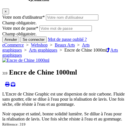
×
Votre nom d'utilisateur
*
Champ obligatoire.
Votre mot de passe
*
Champ obligatoire.
Mot de passe oublié ?
Annuler
Se connecter
eCommerce
>
Webshop
>
Beaux Arts
>
Arts
graphiques
>
Arts graphiques
> Encre de Chine 1000ml
Arts
graphiques
Encre de Chine 1000ml
319
L'Encre de Chine Graphic est une dispersion de noir carbone. Fluide
sans goutter, elle se dilue à l'eau pour la réalisation de lavis. Une fois
sèche, elle résiste à l'eau et au gommage.
Noir opaque et satiné, bonne solidité lumière. Se dillue à l'eau pour
la réalisation de lavis. Une fois sèche résiste à l'eau et au gommage.
Référence: 319