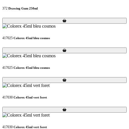
372
Drawing Gum 250ml
Loading...
Loading...
417025
Colorex 45ml bleu cosmos
Loading...
Loading...
417025
Colorex 45ml bleu cosmos
Loading...
Loading...
417030
Colorex 45ml vert foret
Loading...
Loading...
417030
Colorex 45ml vert foret