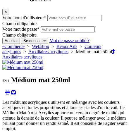
×
Votre nom d'utilisateur
*
Champ obligatoire.
Votre mot de passe
*
Champ obligatoire.
Mot de passe oublié ?
Annuler
Se connecter
eCommerce
>
Webshop
>
Beaux Arts
>
Couleurs
acryliques
>
Auxiliaires acryliques
> Médium mat 250ml
Auxiliaires acryliques
Médium mat 250ml
5211
Les médiums acryliques s'utilisent en mélange avec les couleurs
acryliques en toutes proportions et à tous les stades d'un travail. Le
Médium Mat Artist Acrylics apporte un certain degré de matité qui
atténue la densité de la couleur. Il peut se mélanger avec le médium
brillant pour donner un rendu satiné. Il est conseillé de l'agiter avant
emploi.