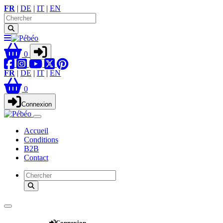
FR
|
DE
|
IT
|
EN
0
FR
|
DE
|
IT
|
EN
0
Connexion
Accueil
Conditions
B2B
Contact
Webshop
Connexion