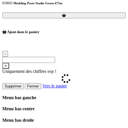
818665
Modeling Paste Studio Green 475m
Loading...
Loading...
Ajout dans le panier
-
+
Uniquement des chiffres svp !
Vers le panier
Supprimer
Fermer
Menu bas gauche
Menu bas centre
Menu bas droite