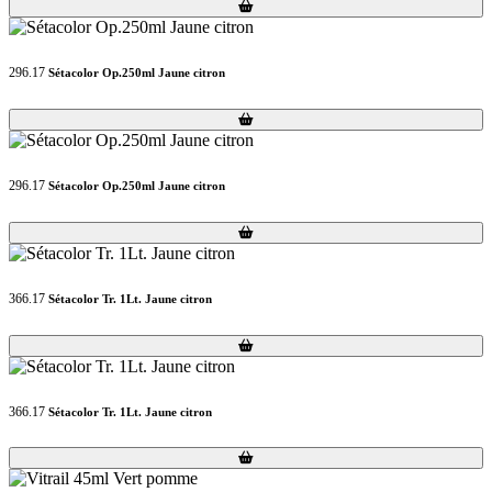
Loading...
Loading...
296.17
Sétacolor Op.250ml Jaune citron
Loading...
Loading...
296.17
Sétacolor Op.250ml Jaune citron
Loading...
Loading...
366.17
Sétacolor Tr. 1Lt. Jaune citron
Loading...
Loading...
366.17
Sétacolor Tr. 1Lt. Jaune citron
Loading...
Loading...