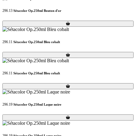
296.13
Sétacolor Op.250ml Bouton d'or
Loading...
Loading...
296.11
Sétacolor Op.250ml Bleu cobalt
Loading...
Loading...
296.11
Sétacolor Op.250ml Bleu cobalt
Loading...
Loading...
296.19
Sétacolor Op.250ml Laque noire
Loading...
Loading...
296.19
Sétacolor Op.250ml Laque noire