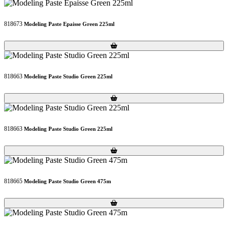
818673
Modeling Paste Epaisse Green 225ml
Loading...
Loading...
818663
Modeling Paste Studio Green 225ml
Loading...
Loading...
818663
Modeling Paste Studio Green 225ml
Loading...
Loading...
818665
Modeling Paste Studio Green 475m
Loading...
Loading...