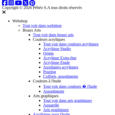
Copyright © 2026 Pébéo S.A
tous droits réservés
Webshop
Tout voir dans webshop
Beaux Arts
Tout voir dans beaux arts
Couleurs acryliques
Tout voir dans couleurs acryliques
Acrylique Studio
Origin
Acrylique Extra-fine
Acrylique Etude
Auxiliaires acryliques
Pouring
Coffrets, assortiments
Couleurs à l'huile
Tout voir dans couleurs � l'huile
Assortiments
Arts graphiques
Tout voir dans arts graphiques
Aquarelle
Arts graphiques
Auxiliaires pour l'huile