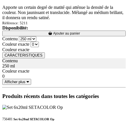
Apporte un certain degré de matité qui atténue la densité de la
couleur. Non jaunissant et translucide. Mélangé au médium brillant,
il donnera un rendu satiné.
Référence: 5211
Disponibilité:
Loading...
Loading...
Ajouter au panier
Contenu
Couleur exacte
Couleur exacte
CARACTERISTIQUES
Contenu
250 ml
Couleur exacte
0
Afficher plus
Produits récents dans toutes les catégories
756481
Set 6x20ml SETACOLOR Op