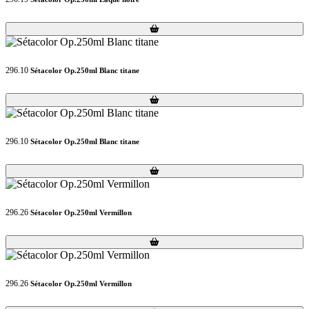
Loading...
Loading...
296.10
Sétacolor Op.250ml Blanc titane
Loading...
Loading...
296.10
Sétacolor Op.250ml Blanc titane
Loading...
Loading...
296.26
Sétacolor Op.250ml Vermillon
Loading...
Loading...
296.26
Sétacolor Op.250ml Vermillon