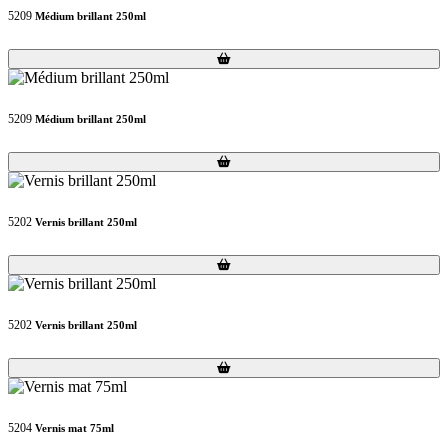
5209
Médium brillant 250ml
Loading...
Loading...
5209
Médium brillant 250ml
Loading...
Loading...
5202
Vernis brillant 250ml
Loading...
Loading...
5202
Vernis brillant 250ml
Loading...
Loading...
5204
Vernis mat 75ml