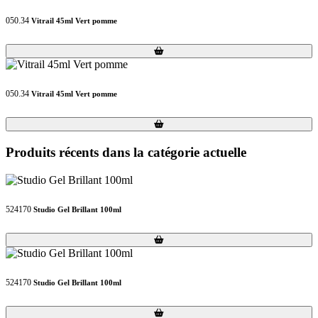
050.34
Vitrail 45ml Vert pomme
Loading...
Loading...
050.34
Vitrail 45ml Vert pomme
Loading...
Loading...
Produits récents dans la catégorie actuelle
524170
Studio Gel Brillant 100ml
Loading...
Loading...
524170
Studio Gel Brillant 100ml
Loading...
Loading...