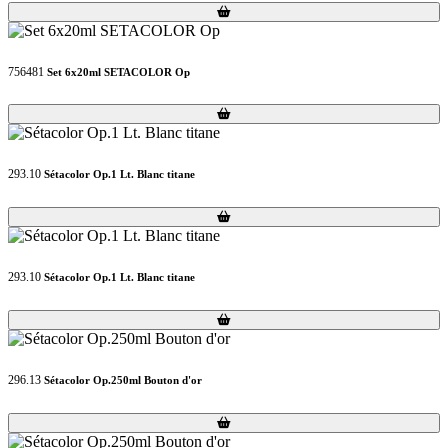
Loading...
Loading...
756481
Set 6x20ml SETACOLOR Op
Loading...
Loading...
293.10
Sétacolor Op.1 Lt. Blanc titane
Loading...
Loading...
293.10
Sétacolor Op.1 Lt. Blanc titane
Loading...
Loading...
296.13
Sétacolor Op.250ml Bouton d'or
Loading...
Loading...