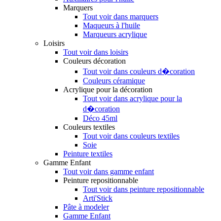
Marquers
Tout voir dans marquers
Maqueurs à l'huile
Marqueurs acrylique
Loisirs
Tout voir dans loisirs
Couleurs décoration
Tout voir dans couleurs d�coration
Couleurs céramique
Acrylique pour la décoration
Tout voir dans acrylique pour la
d�coration
Déco 45ml
Couleurs textiles
Tout voir dans couleurs textiles
Soie
Peinture textiles
Gamme Enfant
Tout voir dans gamme enfant
Peinture repositionnable
Tout voir dans peinture repositionnable
Arti'Stick
Pâte à modeler
Gamme Enfant