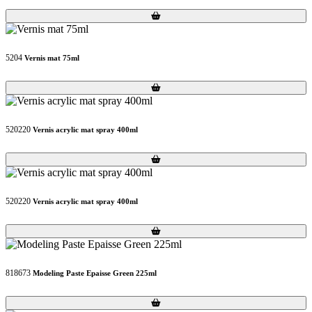
Loading...
Loading...
5204
Vernis mat 75ml
Loading...
Loading...
520220
Vernis acrylic mat spray 400ml
Loading...
Loading...
520220
Vernis acrylic mat spray 400ml
Loading...
Loading...
818673
Modeling Paste Epaisse Green 225ml
Loading...
Loading...