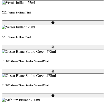
5201
Vernis brillant 75ml
Loading...
Loading...
5201
Vernis brillant 75ml
Loading...
Loading...
818605
Gesso Blanc Studio Green 475ml
Loading...
Loading...
818605
Gesso Blanc Studio Green 475ml
Loading...
Loading...