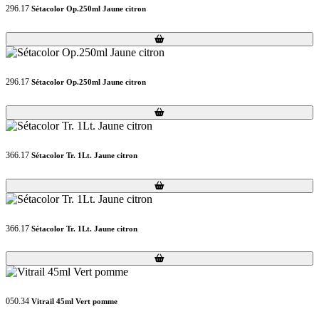
296.17
Sétacolor Op.250ml Jaune citron
Loading...
Loading...
296.17
Sétacolor Op.250ml Jaune citron
Loading...
Loading...
366.17
Sétacolor Tr. 1Lt. Jaune citron
Loading...
Loading...
366.17
Sétacolor Tr. 1Lt. Jaune citron
Loading...
Loading...
050.34
Vitrail 45ml Vert pomme