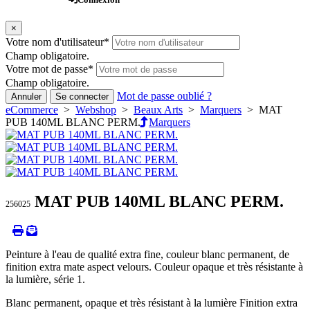
×
Votre nom d'utilisateur
*
Champ obligatoire.
Votre mot de passe
*
Champ obligatoire.
Mot de passe oublié ?
Annuler
Se connecter
eCommerce
>
Webshop
>
Beaux Arts
>
Marquers
> MAT
PUB 140ML BLANC PERM.
Marquers
MAT PUB 140ML BLANC PERM.
256025
Peinture à l'eau de qualité extra fine, couleur blanc permanent, de
finition extra mate aspect velours. Couleur opaque et très résistante à
la lumière, série 1.
Blanc permanent, opaque et très résistant à la lumière Finition extra