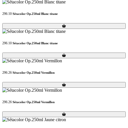
296.10
Sétacolor Op.250ml Blanc titane
Loading...
Loading...
296.10
Sétacolor Op.250ml Blanc titane
Loading...
Loading...
296.26
Sétacolor Op.250ml Vermillon
Loading...
Loading...
296.26
Sétacolor Op.250ml Vermillon
Loading...
Loading...