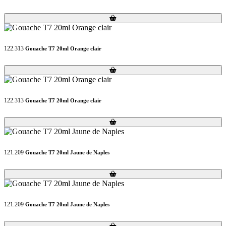
Loading...
Loading...
122.313
Gouache T7 20ml Orange clair
Loading...
Loading...
122.313
Gouache T7 20ml Orange clair
Loading...
Loading...
121.209
Gouache T7 20ml Jaune de Naples
Loading...
Loading...
121.209
Gouache T7 20ml Jaune de Naples
Loading...
Loading...