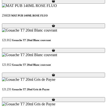
Loading...
Loading...
256028
MAT PUB 140ML ROSE FLUO
Loading...
Loading...
121.012
Gouache T7 20ml Blanc couvrant
Loading...
Loading...
121.012
Gouache T7 20ml Blanc couvrant
Loading...
Loading...
121.231
Gouache T7 20ml Gris de Payne
Loading...
Loading...