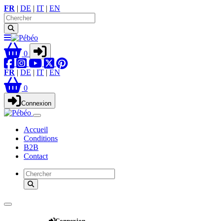
FR
|
DE
|
IT
|
EN
0
FR
|
DE
|
IT
|
EN
0
Connexion
Accueil
Conditions
B2B
Contact
Webshop
Connexion