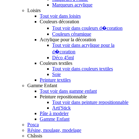
Marqueurs acrylique
Loisirs
Tout voir dans loisirs
Couleurs décoration
Tout voir dans couleurs d�coration
Couleurs céramique
Acrylique pour la décoration
Tout voir dans acrylique pour la
d�coration
Déco 45ml
Couleurs textiles
Tout voir dans couleurs textiles
Soie
Peinture textiles
Gamme Enfant
Tout voir dans gamme enfant
Peinture repositionnable
Tout voir dans peinture repositionnable
Arti'Stick
Pâte à modeler
Gamme Enfant
Posca
Résine, moulage, modelage
Châssis