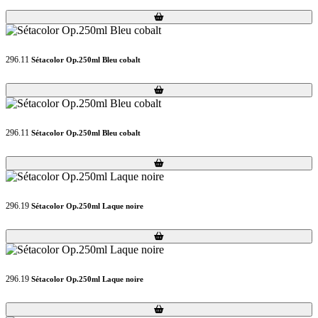
Loading...
Loading...
296.11
Sétacolor Op.250ml Bleu cobalt
Loading...
Loading...
296.11
Sétacolor Op.250ml Bleu cobalt
Loading...
Loading...
296.19
Sétacolor Op.250ml Laque noire
Loading...
Loading...
296.19
Sétacolor Op.250ml Laque noire
Loading...
Loading...