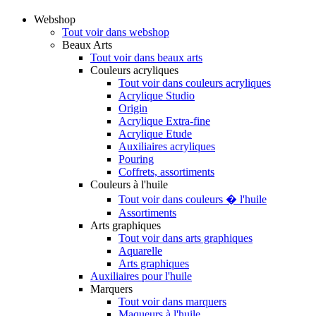
Webshop
Tout voir dans webshop
Beaux Arts
Tout voir dans beaux arts
Couleurs acryliques
Tout voir dans couleurs acryliques
Acrylique Studio
Origin
Acrylique Extra-fine
Acrylique Etude
Auxiliaires acryliques
Pouring
Coffrets, assortiments
Couleurs à l'huile
Tout voir dans couleurs � l'huile
Assortiments
Arts graphiques
Tout voir dans arts graphiques
Aquarelle
Arts graphiques
Auxiliaires pour l'huile
Marquers
Tout voir dans marquers
Maqueurs à l'huile