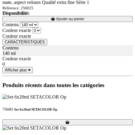
mate, aspect velours Qualité extra fine Série 1
Référence: 256025
Disponibilité:
Loading...
Loading...
Ajouter au panier
Contenu
Couleur exacte
Couleur exacte
CARACTERISTIQUES
Contenu
140 ml
Couleur exacte
0
Afficher plus
Produits récents dans toutes les catégories
756481
Set 6x20ml SETACOLOR Op
Loading...
Loading...