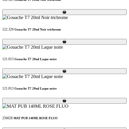
Loading...
Loading...
122.329
Gouache T7 20ml Noir trichrome
Loading...
Loading...
121.013
Gouache T7 20ml Laque noire
Loading...
Loading...
121.013
Gouache T7 20ml Laque noire
Loading...
Loading...
256028
MAT PUB 140ML ROSE FLUO