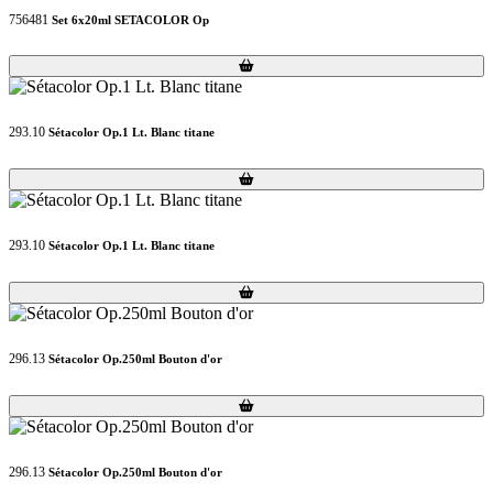
756481
Set 6x20ml SETACOLOR Op
Loading...
Loading...
293.10
Sétacolor Op.1 Lt. Blanc titane
Loading...
Loading...
293.10
Sétacolor Op.1 Lt. Blanc titane
Loading...
Loading...
296.13
Sétacolor Op.250ml Bouton d'or
Loading...
Loading...
296.13
Sétacolor Op.250ml Bouton d'or