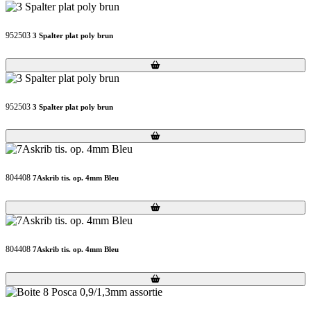
952503
3 Spalter plat poly brun
Loading...
Loading...
952503
3 Spalter plat poly brun
Loading...
Loading...
804408
7Askrib tis. op. 4mm Bleu
Loading...
Loading...
804408
7Askrib tis. op. 4mm Bleu
Loading...
Loading...