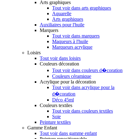
Arts graphiques
Tout voir dans arts graphiques
Aquarelle
Arts graphiques
Auxiliaires pour l'huile
Marquers
Tout voir dans marquers
Maqueurs à l'huile
Marqueurs acrylique
Loisirs
Tout voir dans loisirs
Couleurs décoration
Tout voir dans couleurs d�coration
Couleurs céramique
Acrylique pour la décoration
Tout voir dans acrylique pour la
d�coration
Déco 45ml
Couleurs textiles
Tout voir dans couleurs textiles
Soie
Peinture textiles
Gamme Enfant
Tout voir dans gamme enfant
Peinture repositionnable