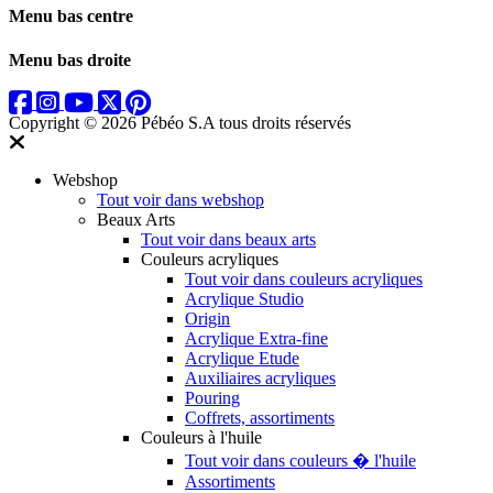
Menu bas centre
Menu bas droite
Copyright © 2026 Pébéo S.A
tous droits réservés
Webshop
Tout voir dans webshop
Beaux Arts
Tout voir dans beaux arts
Couleurs acryliques
Tout voir dans couleurs acryliques
Acrylique Studio
Origin
Acrylique Extra-fine
Acrylique Etude
Auxiliaires acryliques
Pouring
Coffrets, assortiments
Couleurs à l'huile
Tout voir dans couleurs � l'huile
Assortiments