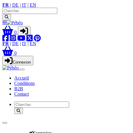
FR
|
DE
|
IT
|
EN
0
FR
|
DE
|
IT
|
EN
0
Connexion
Accueil
Conditions
B2B
Contact
Webshop
Connexion