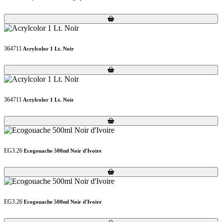
Loading...
Loading...
364711
Acrylcolor 1 Lt. Noir
Loading...
Loading...
364711
Acrylcolor 1 Lt. Noir
Loading...
Loading...
EG3.26
Ecogouache 500ml Noir d'Ivoire
Loading...
Loading...
EG3.26
Ecogouache 500ml Noir d'Ivoire
Loading...
Loading...