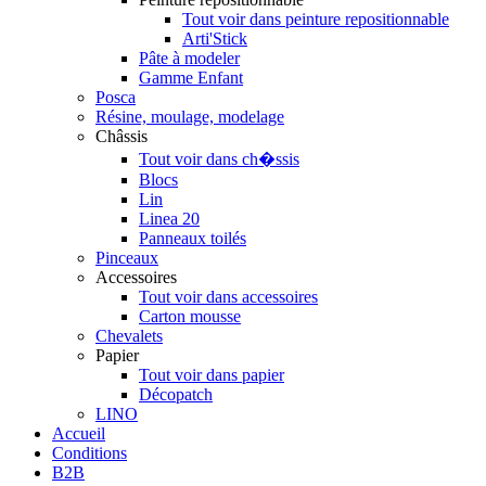
Tout voir dans peinture repositionnable
Arti'Stick
Pâte à modeler
Gamme Enfant
Posca
Résine, moulage, modelage
Châssis
Tout voir dans ch�ssis
Blocs
Lin
Linea 20
Panneaux toilés
Pinceaux
Accessoires
Tout voir dans accessoires
Carton mousse
Chevalets
Papier
Tout voir dans papier
Décopatch
LINO
Accueil
Conditions
B2B