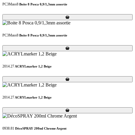
PC3Mass8
Boite 8 Posca 0,9/1,3mm assortie
Loading...
Loading...
PC3Mass8
Boite 8 Posca 0,9/1,3mm assortie
Loading...
Loading...
2014.27
ACRYLmarker 1,2 Beige
Loading...
Loading...
2014.27
ACRYLmarker 1,2 Beige
Loading...
Loading...
0938.81
DécoSPRAY 200ml Chrome Argent