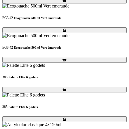
EG3.42
Ecogouache 500ml Vert émeraude
Loading...
Loading...
EG3.42
Ecogouache 500ml Vert émeraude
Loading...
Loading...
385
Palette Elite 6 godets
Loading...
Loading...
385
Palette Elite 6 godets
Loading...
Loading...