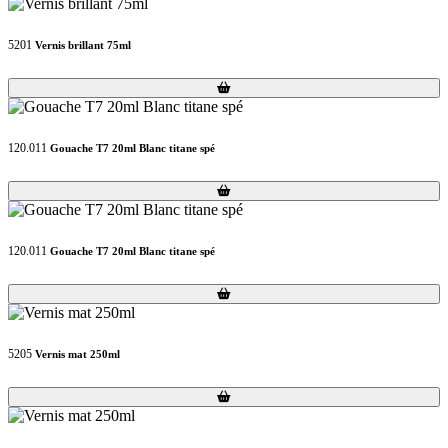
5201
Vernis brillant 75ml
Loading...
Loading...
120.011
Gouache T7 20ml Blanc titane spé
Loading...
Loading...
120.011
Gouache T7 20ml Blanc titane spé
Loading...
Loading...
5205
Vernis mat 250ml
Loading...
Loading...