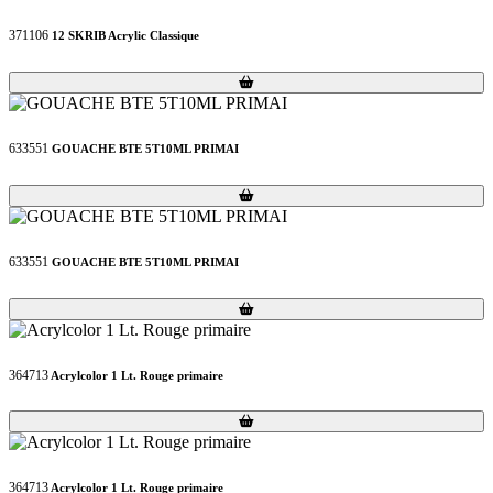
371106
12 SKRIB Acrylic Classique
Loading...
Loading...
633551
GOUACHE BTE 5T10ML PRIMAI
Loading...
Loading...
633551
GOUACHE BTE 5T10ML PRIMAI
Loading...
Loading...
364713
Acrylcolor 1 Lt. Rouge primaire
Loading...
Loading...
364713
Acrylcolor 1 Lt. Rouge primaire