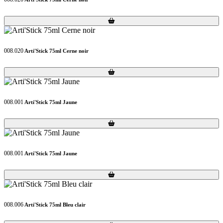
Loading...
Loading...
008.020
Arti'Stick 75ml Cerne noir
Loading...
Loading...
008.001
Arti'Stick 75ml Jaune
Loading...
Loading...
008.001
Arti'Stick 75ml Jaune
Loading...
Loading...
008.006
Arti'Stick 75ml Bleu clair