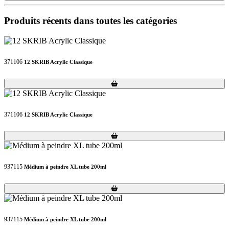
Produits récents dans toutes les catégories
371106
12 SKRIB Acrylic Classique
Loading...
Loading...
371106
12 SKRIB Acrylic Classique
Loading...
Loading...
937115
Médium à peindre XL tube 200ml
Loading...
Loading...
937115
Médium à peindre XL tube 200ml