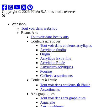
Copyright © 2026 Pébéo S.A
tous droits réservés
Webshop
Tout voir dans webshop
Beaux Arts
Tout voir dans beaux arts
Couleurs acryliques
Tout voir dans couleurs acryliques
Acrylique Studio
Origin
Acrylique Extra-fine
Acrylique Etude
Auxiliaires acryliques
Pouring
Coffrets, assortiments
Couleurs à l'huile
Tout voir dans couleurs � l'huile
Assortiments
Arts graphiques
Tout voir dans arts graphiques
Aquarelle
Arts graphiques