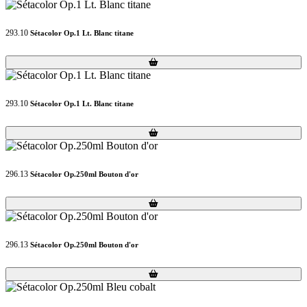
293.10
Sétacolor Op.1 Lt. Blanc titane
Loading...
Loading...
293.10
Sétacolor Op.1 Lt. Blanc titane
Loading...
Loading...
296.13
Sétacolor Op.250ml Bouton d'or
Loading...
Loading...
296.13
Sétacolor Op.250ml Bouton d'or
Loading...
Loading...