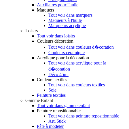
Auxiliaires pour l'huile
Marquers
Tout voir dans marquers
Maqueurs à l'huile
Marqueurs acrylique
Loisirs
Tout voir dans loisirs
Couleurs décoration
Tout voir dans couleurs d�coration
Couleurs céramique
Acrylique pour la décoration
Tout voir dans acrylique pour la
d�coration
Déco 45ml
Couleurs textiles
Tout voir dans couleurs textiles
Soie
Peinture textiles
Gamme Enfant
Tout voir dans gamme enfant
Peinture repositionnable
Tout voir dans peinture repositionnable
Arti'Stick
Pâte à modeler