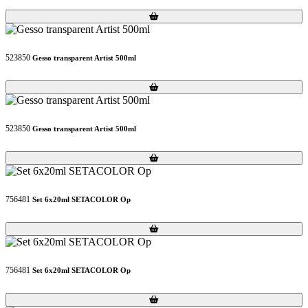
Loading...
Loading...
523850
Gesso transparent Artist 500ml
Loading...
Loading...
523850
Gesso transparent Artist 500ml
Loading...
Loading...
756481
Set 6x20ml SETACOLOR Op
Loading...
Loading...
756481
Set 6x20ml SETACOLOR Op
Loading...
Loading...