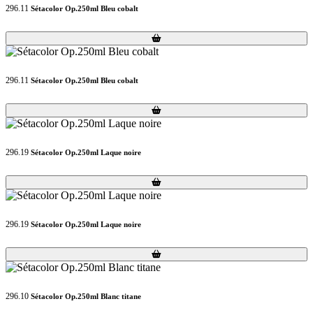
296.11
Sétacolor Op.250ml Bleu cobalt
Loading...
Loading...
296.11
Sétacolor Op.250ml Bleu cobalt
Loading...
Loading...
296.19
Sétacolor Op.250ml Laque noire
Loading...
Loading...
296.19
Sétacolor Op.250ml Laque noire
Loading...
Loading...
296.10
Sétacolor Op.250ml Blanc titane