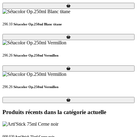
Loading...
Loading...
296.10
Sétacolor Op.250ml Blanc titane
Loading...
Loading...
296.26
Sétacolor Op.250ml Vermillon
Loading...
Loading...
296.26
Sétacolor Op.250ml Vermillon
Loading...
Loading...
Produits récents dans la catégorie actuelle
008.020
Arti'Stick 75ml Cerne noir