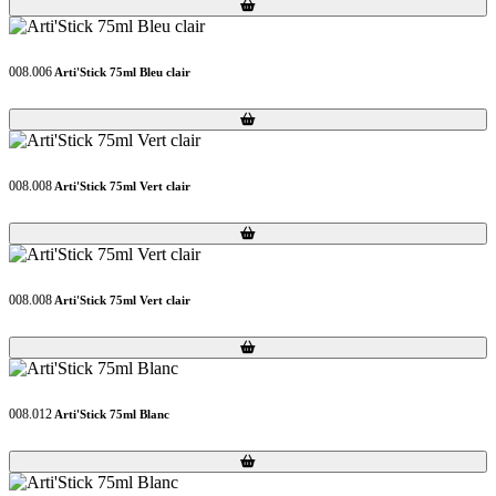
Loading...
Loading...
008.006
Arti'Stick 75ml Bleu clair
Loading...
Loading...
008.008
Arti'Stick 75ml Vert clair
Loading...
Loading...
008.008
Arti'Stick 75ml Vert clair
Loading...
Loading...
008.012
Arti'Stick 75ml Blanc
Loading...
Loading...