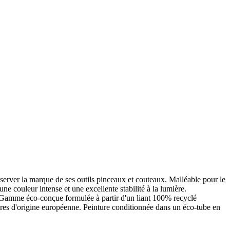
onserver la marque de ses outils pinceaux et couteaux. Malléable pour le
ne couleur intense et une excellente stabilité à la lumière.
. Gamme éco-conçue formulée à partir d'un liant 100% recyclé
ères d'origine européenne. Peinture conditionnée dans un éco-tube en