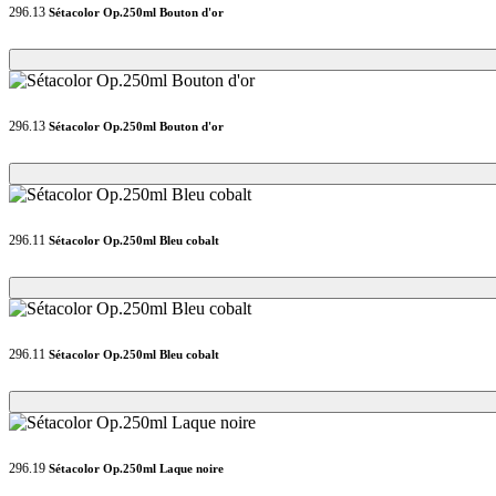
296.13
Sétacolor Op.250ml Bouton d'or
Loading...
Loading...
296.13
Sétacolor Op.250ml Bouton d'or
Loading...
Loading...
296.11
Sétacolor Op.250ml Bleu cobalt
Loading...
Loading...
296.11
Sétacolor Op.250ml Bleu cobalt
Loading...
Loading...
296.19
Sétacolor Op.250ml Laque noire