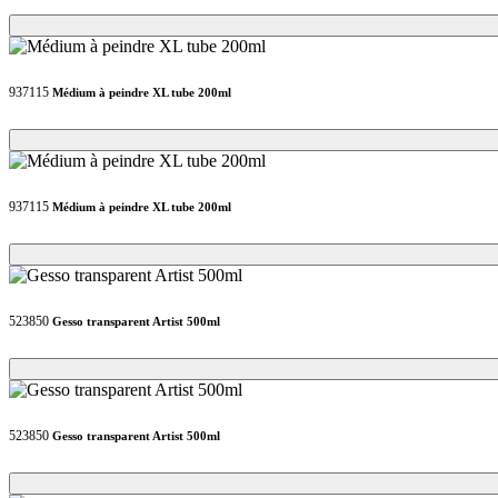
Loading...
Loading...
937115
Médium à peindre XL tube 200ml
Loading...
Loading...
937115
Médium à peindre XL tube 200ml
Loading...
Loading...
523850
Gesso transparent Artist 500ml
Loading...
Loading...
523850
Gesso transparent Artist 500ml
Loading...
Loading...