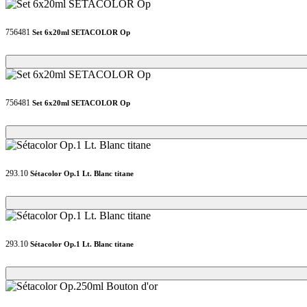
756481
Set 6x20ml SETACOLOR Op
Loading...
Loading...
756481
Set 6x20ml SETACOLOR Op
Loading...
Loading...
293.10
Sétacolor Op.1 Lt. Blanc titane
Loading...
Loading...
293.10
Sétacolor Op.1 Lt. Blanc titane
Loading...
Loading...