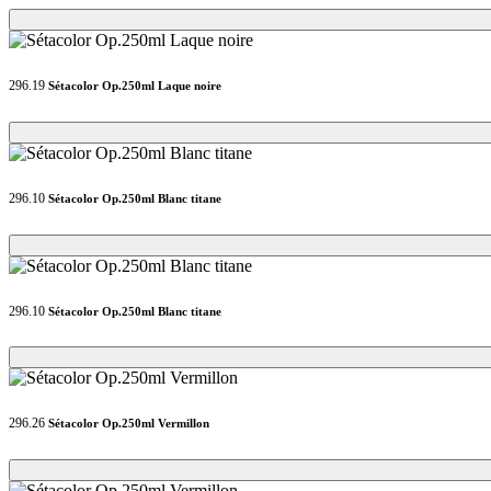
Loading...
Loading...
296.19
Sétacolor Op.250ml Laque noire
Loading...
Loading...
296.10
Sétacolor Op.250ml Blanc titane
Loading...
Loading...
296.10
Sétacolor Op.250ml Blanc titane
Loading...
Loading...
296.26
Sétacolor Op.250ml Vermillon
Loading...
Loading...