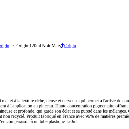
rigin
> Origin 120ml Noir Mars
Origin
mat et à la texture riche, dense et nerveuse qui permet à l'artiste de c
ent à l'application au pinceau. Haute concentration pigmentaire offrant u
mineuse et profonde, qui garde son éclat et sa pureté dans les mélanges
ant non recyclé. Produit fabriqué en France avec 96% de matières premi
. *en comparaison à un tube plastique 120ml