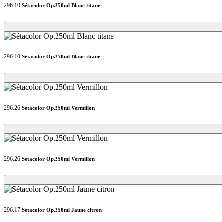
296.10
Sétacolor Op.250ml Blanc titane
Loading...
Loading...
296.10
Sétacolor Op.250ml Blanc titane
Loading...
Loading...
296.26
Sétacolor Op.250ml Vermillon
Loading...
Loading...
296.26
Sétacolor Op.250ml Vermillon
Loading...
Loading...
296.17
Sétacolor Op.250ml Jaune citron