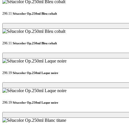
296.11
Sétacolor Op.250ml Bleu cobalt
Loading...
Loading...
296.11
Sétacolor Op.250ml Bleu cobalt
Loading...
Loading...
296.19
Sétacolor Op.250ml Laque noire
Loading...
Loading...
296.19
Sétacolor Op.250ml Laque noire
Loading...
Loading...