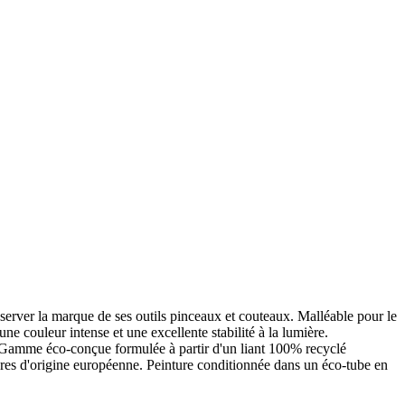
onserver la marque de ses outils pinceaux et couteaux. Malléable pour le
ne couleur intense et une excellente stabilité à la lumière.
. Gamme éco-conçue formulée à partir d'un liant 100% recyclé
ères d'origine européenne. Peinture conditionnée dans un éco-tube en