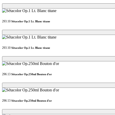
Loading...
Loading...
293.10
Sétacolor Op.1 Lt. Blanc titane
Loading...
Loading...
293.10
Sétacolor Op.1 Lt. Blanc titane
Loading...
Loading...
296.13
Sétacolor Op.250ml Bouton d'or
Loading...
Loading...
296.13
Sétacolor Op.250ml Bouton d'or
Loading...
Loading...