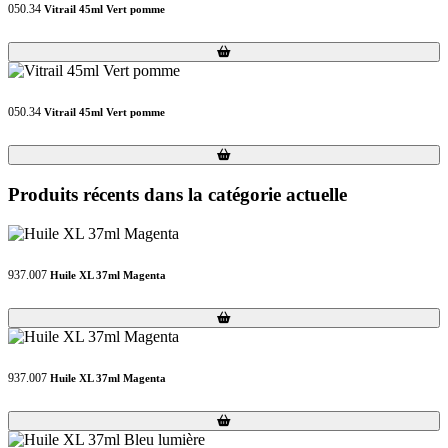
050.34
Vitrail 45ml Vert pomme
Loading...
Loading...
050.34
Vitrail 45ml Vert pomme
Loading...
Loading...
Produits récents dans la catégorie actuelle
937.007
Huile XL 37ml Magenta
Loading...
Loading...
937.007
Huile XL 37ml Magenta
Loading...
Loading...