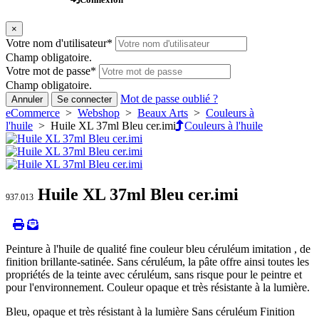
×
Votre nom d'utilisateur
*
Champ obligatoire.
Votre mot de passe
*
Champ obligatoire.
Mot de passe oublié ?
Annuler
Se connecter
eCommerce
>
Webshop
>
Beaux Arts
>
Couleurs à
l'huile
> Huile XL 37ml Bleu cer.imi
Couleurs à l'huile
Huile XL 37ml Bleu cer.imi
937.013
Peinture à l'huile de qualité fine couleur bleu céruléum imitation , de
finition brillante-satinée. Sans céruléum, la pâte offre ainsi toutes les
propriétés de la teinte avec céruléum, sans risque pour le peintre et
pour l'environnement. Couleur opaque et très résistante à la lumière.
Bleu, opaque et très résistant à la lumière Sans céruléum Finition