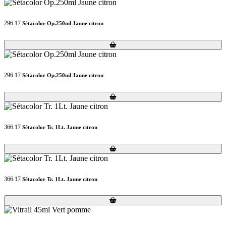
296.17
Sétacolor Op.250ml Jaune citron
Loading...
Loading...
296.17
Sétacolor Op.250ml Jaune citron
Loading...
Loading...
366.17
Sétacolor Tr. 1Lt. Jaune citron
Loading...
Loading...
366.17
Sétacolor Tr. 1Lt. Jaune citron
Loading...
Loading...