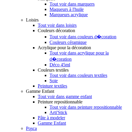
Tout voir dans marquers
Maqueurs à l'huile
Marqueurs acrylique
Loisirs
Tout voir dans loisirs
Couleurs décoration
Tout voir dans couleurs d�coration
Couleurs céramique
Acrylique pour la décoration
Tout voir dans acrylique pour la
d�coration
Déco 45ml
Couleurs textiles
Tout voir dans couleurs textiles
Soie
Peinture textiles
Gamme Enfant
Tout voir dans gamme enfant
Peinture repositionnable
Tout voir dans peinture repositionnable
Arti'Stick
Pâte à modeler
Gamme Enfant
Posca