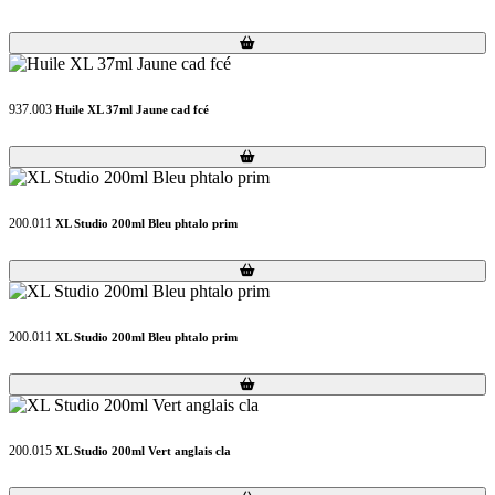
Loading...
Loading...
937.003
Huile XL 37ml Jaune cad fcé
Loading...
Loading...
200.011
XL Studio 200ml Bleu phtalo prim
Loading...
Loading...
200.011
XL Studio 200ml Bleu phtalo prim
Loading...
Loading...
200.015
XL Studio 200ml Vert anglais cla