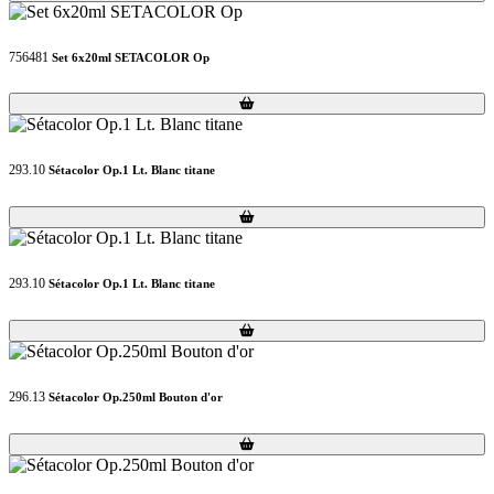
756481
Set 6x20ml SETACOLOR Op
Loading...
Loading...
293.10
Sétacolor Op.1 Lt. Blanc titane
Loading...
Loading...
293.10
Sétacolor Op.1 Lt. Blanc titane
Loading...
Loading...
296.13
Sétacolor Op.250ml Bouton d'or
Loading...
Loading...