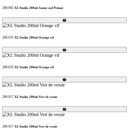
200.002
XL Studio 200ml Jaune cad Primai
Loading...
Loading...
200.035
XL Studio 200ml Orange vif
Loading...
Loading...
200.035
XL Studio 200ml Orange vif
Loading...
Loading...
200.017
XL Studio 200ml Vert de vessie
Loading...
Loading...
200.017
XL Studio 200ml Vert de vessie