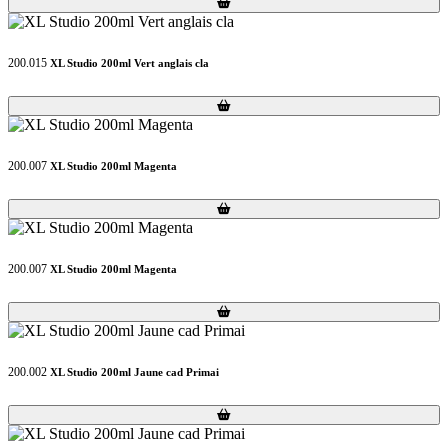
Loading...
Loading...
200.015
XL Studio 200ml Vert anglais cla
Loading...
Loading...
200.007
XL Studio 200ml Magenta
Loading...
Loading...
200.007
XL Studio 200ml Magenta
Loading...
Loading...
200.002
XL Studio 200ml Jaune cad Primai
Loading...
Loading...