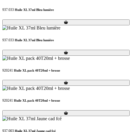
937.033
Huile XL 37ml Bleu lumière
Loading...
Loading...
937.033
Huile XL 37ml Bleu lumière
Loading...
Loading...
920241
Huile XL pack 40T20ml + brosse
Loading...
Loading...
920241
Huile XL pack 40T20ml + brosse
Loading...
Loading...
937.003
Huile XL 37ml Jaune cad fcé