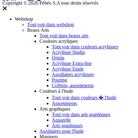
Copyright © 2026 Pébéo S.A
tous droits réservés
Webshop
Tout voir dans webshop
Beaux Arts
Tout voir dans beaux arts
Couleurs acryliques
Tout voir dans couleurs acryliques
Acrylique Studio
Origin
Acrylique Extra-fine
Acrylique Etude
Auxiliaires acryliques
Pouring
Coffrets, assortiments
Couleurs à l'huile
Tout voir dans couleurs � l'huile
Assortiments
Arts graphiques
Tout voir dans arts graphiques
Aquarelle
Arts graphiques
Auxiliaires pour l'huile
Marquers