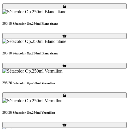
Loading...
Loading...
296.10
Sétacolor Op.250ml Blanc titane
Loading...
Loading...
296.10
Sétacolor Op.250ml Blanc titane
Loading...
Loading...
296.26
Sétacolor Op.250ml Vermillon
Loading...
Loading...
296.26
Sétacolor Op.250ml Vermillon
Loading...
Loading...