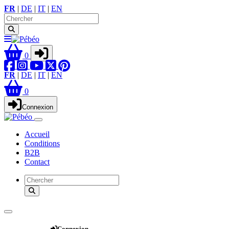
FR
|
DE
|
IT
|
EN
0
FR
|
DE
|
IT
|
EN
0
Connexion
Accueil
Conditions
B2B
Contact
Webshop
Connexion