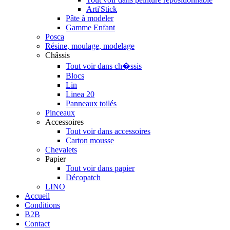
Arti'Stick
Pâte à modeler
Gamme Enfant
Posca
Résine, moulage, modelage
Châssis
Tout voir dans ch�ssis
Blocs
Lin
Linea 20
Panneaux toilés
Pinceaux
Accessoires
Tout voir dans accessoires
Carton mousse
Chevalets
Papier
Tout voir dans papier
Décopatch
LINO
Accueil
Conditions
B2B
Contact