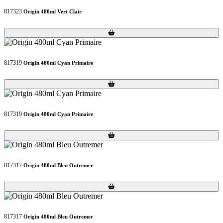
817323
Origin 480ml Vert Clair
Loading...
Loading...
817319
Origin 480ml Cyan Primaire
Loading...
Loading...
817319
Origin 480ml Cyan Primaire
Loading...
Loading...
817317
Origin 480ml Bleu Outremer
Loading...
Loading...
817317
Origin 480ml Bleu Outremer