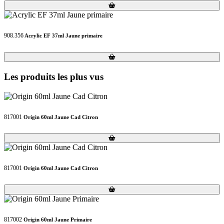
Loading...
Loading...
908.356
Acrylic EF 37ml Jaune primaire
Loading...
Loading...
Les produits les plus vus
817001
Origin 60ml Jaune Cad Citron
Loading...
Loading...
817001
Origin 60ml Jaune Cad Citron
Loading...
Loading...
817002
Origin 60ml Jaune Primaire