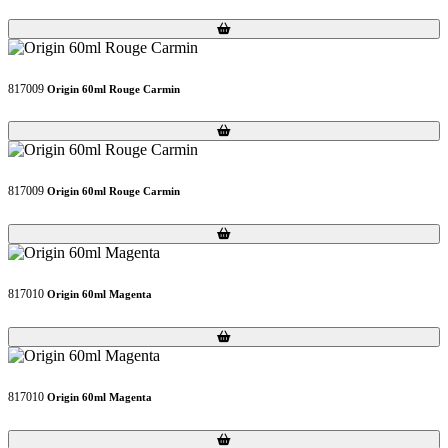
Loading...
Loading...
817009
Origin 60ml Rouge Carmin
Loading...
Loading...
817009
Origin 60ml Rouge Carmin
Loading...
Loading...
817010
Origin 60ml Magenta
Loading...
Loading...
817010
Origin 60ml Magenta
Loading...
Loading...