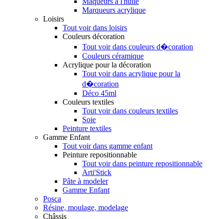
Maqueurs à l'huile
Marqueurs acrylique
Loisirs
Tout voir dans loisirs
Couleurs décoration
Tout voir dans couleurs d�coration
Couleurs céramique
Acrylique pour la décoration
Tout voir dans acrylique pour la
d�coration
Déco 45ml
Couleurs textiles
Tout voir dans couleurs textiles
Soie
Peinture textiles
Gamme Enfant
Tout voir dans gamme enfant
Peinture repositionnable
Tout voir dans peinture repositionnable
Arti'Stick
Pâte à modeler
Gamme Enfant
Posca
Résine, moulage, modelage
Châssis