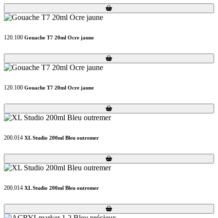
Loading...
Loading...
120.100
Gouache T7 20ml Ocre jaune
Loading...
Loading...
120.100
Gouache T7 20ml Ocre jaune
Loading...
Loading...
200.014
XL Studio 200ml Bleu outremer
Loading...
Loading...
200.014
XL Studio 200ml Bleu outremer
Loading...
Loading...