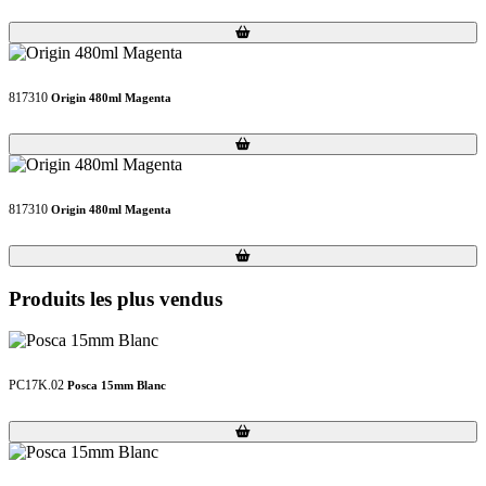
Loading...
Loading...
817310
Origin 480ml Magenta
Loading...
Loading...
817310
Origin 480ml Magenta
Loading...
Loading...
Produits les plus vendus
PC17K.02
Posca 15mm Blanc
Loading...
Loading...