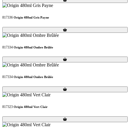
817336
Origin 480ml Gris Payne
Loading...
Loading...
817334
Origin 480ml Ombre Brûlée
Loading...
Loading...
817334
Origin 480ml Ombre Brûlée
Loading...
Loading...
817323
Origin 480ml Vert Clair
Loading...
Loading...