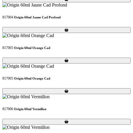
817004
Origin 60ml Jaune Cad Profond
Loading...
Loading...
817005
Origin 60ml Orange Cad
Loading...
Loading...
817005
Origin 60ml Orange Cad
Loading...
Loading...
817006
Origin 60ml Vermillon
Loading...
Loading...