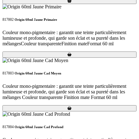
Loading...
Loading...
817002
Origin 60ml Jaune Primaire
Couleur mono-pigmentaire : garantit une teinte particulièrement
lumineuse et profonde, qui garde son éclat et sa pureté dans les
mélangesCouleur transparenteFinition mateFormat 60 ml
Loading...
Loading...
817003
Origin 60ml Jaune Cad Moyen
Couleur mono-pigmentaire : garantit une teinte particulièrement
lumineuse et profonde, qui garde son éclat et sa pureté dans les
mélanges Couleur transparente Finition mate Format 60 ml
Loading...
Loading...
817004
Origin 60ml Jaune Cad Profond