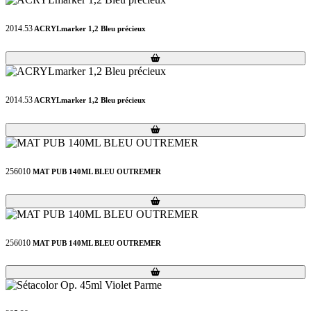
2014.53
ACRYLmarker 1,2 Bleu précieux
Loading...
Loading...
2014.53
ACRYLmarker 1,2 Bleu précieux
Loading...
Loading...
256010
MAT PUB 140ML BLEU OUTREMER
Loading...
Loading...
256010
MAT PUB 140ML BLEU OUTREMER
Loading...
Loading...