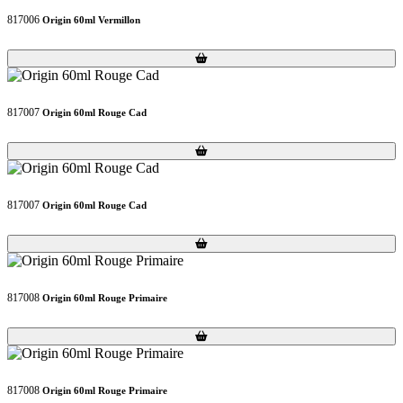
817006
Origin 60ml Vermillon
Loading...
Loading...
817007
Origin 60ml Rouge Cad
Loading...
Loading...
817007
Origin 60ml Rouge Cad
Loading...
Loading...
817008
Origin 60ml Rouge Primaire
Loading...
Loading...
817008
Origin 60ml Rouge Primaire