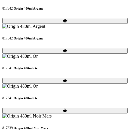
817342
Origin 480ml Argent
Loading...
Loading...
817342
Origin 480ml Argent
Loading...
Loading...
817341
Origin 480ml Or
Loading...
Loading...
817341
Origin 480ml Or
Loading...
Loading...
817339
Origin 480ml Noir Mars