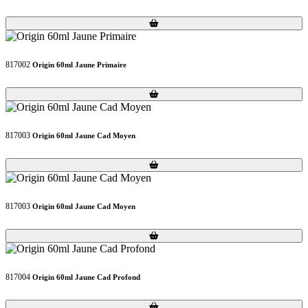
Loading...
Loading...
817002
Origin 60ml Jaune Primaire
Loading...
Loading...
817003
Origin 60ml Jaune Cad Moyen
Loading...
Loading...
817003
Origin 60ml Jaune Cad Moyen
Loading...
Loading...
817004
Origin 60ml Jaune Cad Profond
Loading...
Loading...