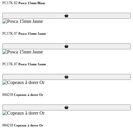
PC17K.02
Posca 15mm Blanc
Loading...
Loading...
PC17K.07
Posca 15mm Jaune
Loading...
Loading...
PC17K.07
Posca 15mm Jaune
Loading...
Loading...
094218
Copeaux à dorer Or
Loading...
Loading...
094218
Copeaux à dorer Or