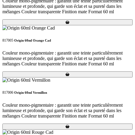
Couleur mono-pigmentaire : garantit une teinte particulièrement
lumineuse et profonde, qui garde son éclat et sa pureté dans les
mélanges Couleur transparente Finition mate Format 60 ml
Loading...
Loading...
817005
Origin 60ml Orange Cad
Couleur mono-pigmentaire : garantit une teinte particulièrement
lumineuse et profonde, qui garde son éclat et sa pureté dans les
mélanges Couleur transparente Finition mate Format 60 ml
Loading...
Loading...
817006
Origin 60ml Vermillon
Couleur mono-pigmentaire : garantit une teinte particulièrement
lumineuse et profonde, qui garde son éclat et sa pureté dans les
mélanges Couleur transparente Finition mate Format 60 ml
Loading...
Loading...