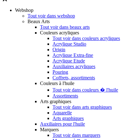
Webshop
Tout voir dans webshop
Beaux Arts
Tout voir dans beaux arts
Couleurs acryliques
Tout voir dans couleurs acryliques
Acrylique Studio
Origin
Acrylique Extra-fine
Acrylique Etude
Auxiliaires acryliques
Pouring
Coffrets, assortiments
Couleurs à l'huile
Tout voir dans couleurs � l'huile
Assortiments
Arts graphiques
Tout voir dans arts graphiques
Aquarelle
Arts graphiques
Auxiliaires pour l'huile
Marquers
Tout voir dans marquers