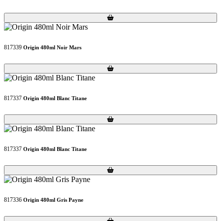
Loading...
Loading...
817339
Origin 480ml Noir Mars
Loading...
Loading...
817337
Origin 480ml Blanc Titane
Loading...
Loading...
817337
Origin 480ml Blanc Titane
Loading...
Loading...
817336
Origin 480ml Gris Payne
Loading...
Loading...