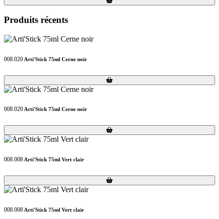
Produits récents
008.020
Arti'Stick 75ml Cerne noir
Loading...
Loading...
008.020
Arti'Stick 75ml Cerne noir
Loading...
Loading...
008.008
Arti'Stick 75ml Vert clair
Loading...
Loading...
008.008
Arti'Stick 75ml Vert clair