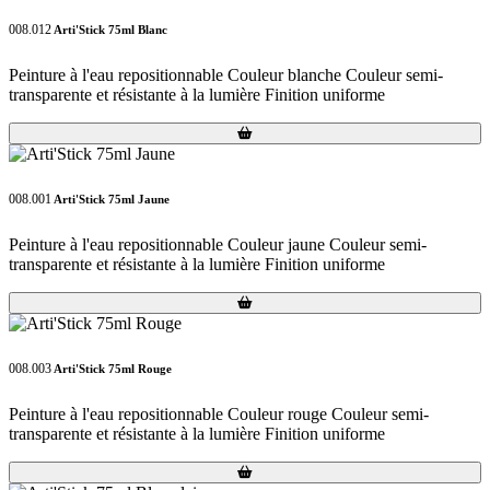
008.012
Arti'Stick 75ml Blanc
Peinture à l'eau repositionnable Couleur blanche Couleur semi-
transparente et résistante à la lumière Finition uniforme
Loading...
Loading...
008.001
Arti'Stick 75ml Jaune
Peinture à l'eau repositionnable Couleur jaune Couleur semi-
transparente et résistante à la lumière Finition uniforme
Loading...
Loading...
008.003
Arti'Stick 75ml Rouge
Peinture à l'eau repositionnable Couleur rouge Couleur semi-
transparente et résistante à la lumière Finition uniforme
Loading...
Loading...