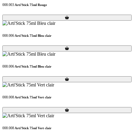
008.003
Arti'Stick 75ml Rouge
Loading...
Loading...
008.006
Arti'Stick 75ml Bleu clair
Loading...
Loading...
008.006
Arti'Stick 75ml Bleu clair
Loading...
Loading...
008.008
Arti'Stick 75ml Vert clair
Loading...
Loading...
008.008
Arti'Stick 75ml Vert clair