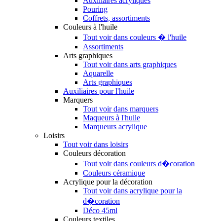
Auxiliaires acryliques
Pouring
Coffrets, assortiments
Couleurs à l'huile
Tout voir dans couleurs � l'huile
Assortiments
Arts graphiques
Tout voir dans arts graphiques
Aquarelle
Arts graphiques
Auxiliaires pour l'huile
Marquers
Tout voir dans marquers
Maqueurs à l'huile
Marqueurs acrylique
Loisirs
Tout voir dans loisirs
Couleurs décoration
Tout voir dans couleurs d�coration
Couleurs céramique
Acrylique pour la décoration
Tout voir dans acrylique pour la
d�coration
Déco 45ml
Couleurs textiles