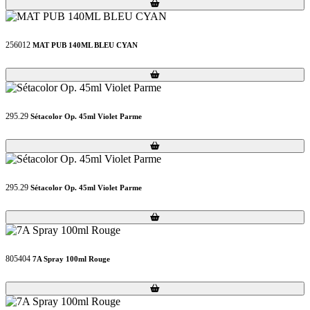
Loading...
Loading...
256012
MAT PUB 140ML BLEU CYAN
Loading...
Loading...
295.29
Sétacolor Op. 45ml Violet Parme
Loading...
Loading...
295.29
Sétacolor Op. 45ml Violet Parme
Loading...
Loading...
805404
7A Spray 100ml Rouge
Loading...
Loading...