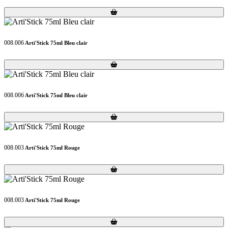
Loading...
Loading...
008.006
Arti'Stick 75ml Bleu clair
Loading...
Loading...
008.006
Arti'Stick 75ml Bleu clair
Loading...
Loading...
008.003
Arti'Stick 75ml Rouge
Loading...
Loading...
008.003
Arti'Stick 75ml Rouge
Loading...
Loading...