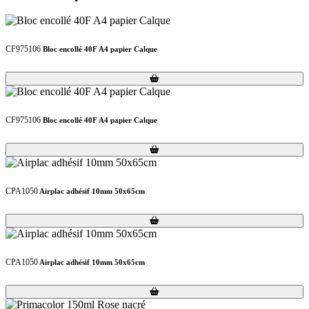
CF975106
Bloc encollé 40F A4 papier Calque
Loading...
Loading...
CF975106
Bloc encollé 40F A4 papier Calque
Loading...
Loading...
CPA1050
Airplac adhésif 10mm 50x65cm
Loading...
Loading...
CPA1050
Airplac adhésif 10mm 50x65cm
Loading...
Loading...