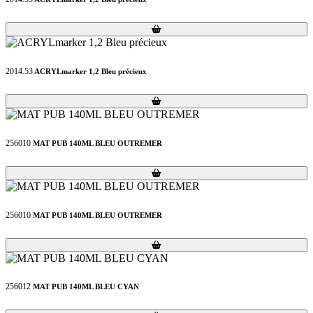
Loading...
Loading...
2014.53
ACRYLmarker 1,2 Bleu précieux
Loading...
Loading...
256010
MAT PUB 140ML BLEU OUTREMER
Loading...
Loading...
256010
MAT PUB 140ML BLEU OUTREMER
Loading...
Loading...
256012
MAT PUB 140ML BLEU CYAN