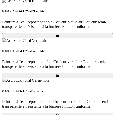
008.006
Arti'Stick 75ml Bleu clair
Peinture à l'eau repositionnable Couleur bleu clair Couleur semi-
transparente et résistante à la lumière Finition uniforme
Loading...
Loading...
008.008
Arti'Stick 75ml Vert clair
Peinture à l'eau repositionnable Couleur vert clair Couleur semi-
transparente et résistante à la lumière Finition uniforme
Loading...
Loading...
008.020
Arti'Stick 75ml Cerne noir
Peinture à l'eau repositionnable Couleur cerne noire Couleur semi-
transparente et résistante à la lumière Finition uniforme
Loading...
Loading...