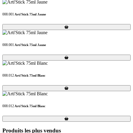
008.001
Arti'Stick 75ml Jaune
Loading...
Loading...
008.001
Arti'Stick 75ml Jaune
Loading...
Loading...
008.012
Arti'Stick 75ml Blanc
Loading...
Loading...
008.012
Arti'Stick 75ml Blanc
Loading...
Loading...
Produits les plus vendus