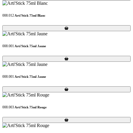
008.012
Arti'Stick 75ml Blanc
Loading...
Loading...
008.001
Arti'Stick 75ml Jaune
Loading...
Loading...
008.001
Arti'Stick 75ml Jaune
Loading...
Loading...
008.003
Arti'Stick 75ml Rouge
Loading...
Loading...