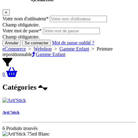
×
Votre nom d'utilisateur
*
Champ obligatoire.
Votre mot de passe
*
Champ obligatoire.
Mot de passe oublié ?
Annuler
Se connecter
eCommerce
>
Webshop
>
Gamme Enfant
>
Peinture
repositionnable
Gamme Enfant
0
Catégories
Arti'Stick
6 Produits trouvés