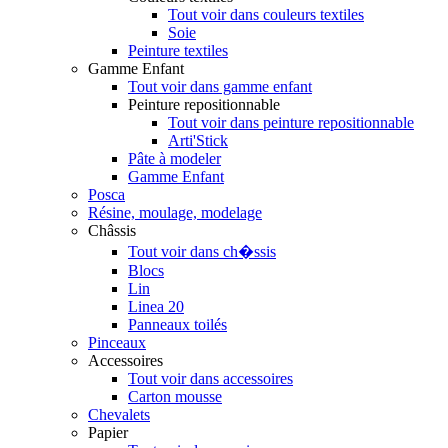
Tout voir dans couleurs textiles
Soie
Peinture textiles
Gamme Enfant
Tout voir dans gamme enfant
Peinture repositionnable
Tout voir dans peinture repositionnable
Arti'Stick
Pâte à modeler
Gamme Enfant
Posca
Résine, moulage, modelage
Châssis
Tout voir dans ch�ssis
Blocs
Lin
Linea 20
Panneaux toilés
Pinceaux
Accessoires
Tout voir dans accessoires
Carton mousse
Chevalets
Papier