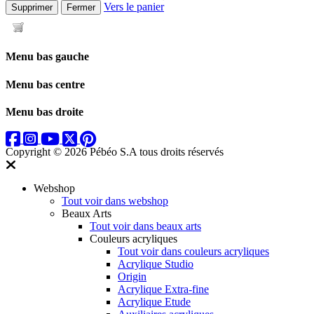
Vers le panier
Supprimer
Fermer
Menu bas gauche
Menu bas centre
Menu bas droite
Copyright © 2026 Pébéo S.A
tous droits réservés
Webshop
Tout voir dans webshop
Beaux Arts
Tout voir dans beaux arts
Couleurs acryliques
Tout voir dans couleurs acryliques
Acrylique Studio
Origin
Acrylique Extra-fine
Acrylique Etude