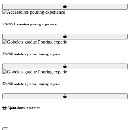
Loading...
Loading...
524605
Accessoires pouring experience
Loading...
Loading...
524606
Gobelets gradué Pouring experie
Loading...
Loading...
524606
Gobelets gradué Pouring experie
Loading...
Loading...
Ajout dans le panier