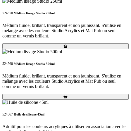
524550
Médium lissage Studio 250ml
Médium fluide, brillant, transparent et non jaunissant. S'utilise en
mélange avec les couleurs Studio Acrylics et Mat Pub ou seul
comme un vernis brillant.
Loading...
Loading...
524560
Médium lissage Studio 500ml
Médium fluide, brillant, transparent et non jaunissant. S'utilise en
mélange avec les couleurs Studio Acrylics et Mat Pub ou seul
comme un vernis brillant.
Loading...
Loading...
524567
Huile de silicone 45ml
Additif pour les couleurs acryliques à utiliser en association avec le