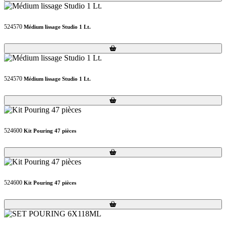
524570
Médium lissage Studio 1 Lt.
Loading...
Loading...
524570
Médium lissage Studio 1 Lt.
Loading...
Loading...
524600
Kit Pouring 47 pièces
Loading...
Loading...
524600
Kit Pouring 47 pièces
Loading...
Loading...