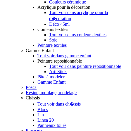
Couleurs céramique
Acrylique pour la décoration
Tout voir dans acrylique pour la
d�coration
Déco 45ml
Couleurs textiles
Tout voir dans couleurs textiles
Soie
Peinture textiles
Gamme Enfant
Tout voir dans gamme enfant
Peinture repositionnable
Tout voir dans peinture repositionnable
Arti'Stick
Pâte à modeler
Gamme Enfant
Posca
Résine, moulage, modelage
Châssis
Tout voir dans ch�ssis
Blocs
Lin
Linea 20
Panneaux toilés
Pinceaux