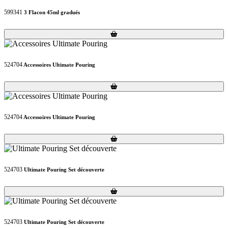
599341
3 Flacon 45ml gradués
Loading...
Loading...
524704
Accessoires Ultimate Pouring
Loading...
Loading...
524704
Accessoires Ultimate Pouring
Loading...
Loading...
524703
Ultimate Pouring Set découverte
Loading...
Loading...
524703
Ultimate Pouring Set découverte