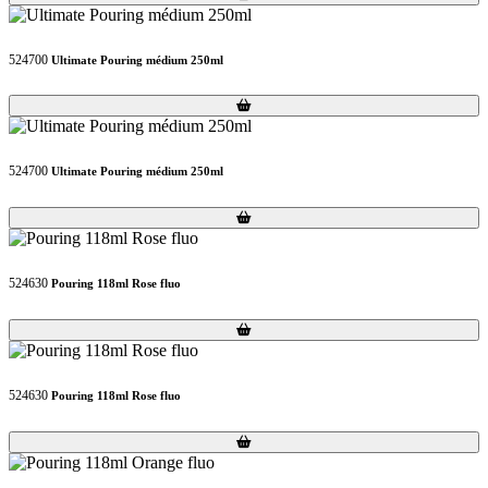
524700
Ultimate Pouring médium 250ml
Loading...
Loading...
524700
Ultimate Pouring médium 250ml
Loading...
Loading...
524630
Pouring 118ml Rose fluo
Loading...
Loading...
524630
Pouring 118ml Rose fluo
Loading...
Loading...