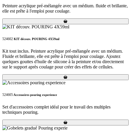
Peinture acrylique pré-mélangée avec un médium. fluide et brillante,
elle est prête à l'emploi pour coulage.
Loading...
Loading...
524602
KIT découv. POURING 4X59ml
Kit tout inclus. Peinture acrylique pré-mélangée avec un médium.
Fluide et brillante, elle est prête à l'emploi pour coulage. Ajoutez
quelques gouttes d'huile de silicone à la peinture et/ou directement
sur le support après coulage pour créer des effets de cellules.
Loading...
Loading...
524605
Accessoires pouring experience
Set d'accessoires complet idéal pour le travail des multiples
techniques pouring.
Loading...
Loading...