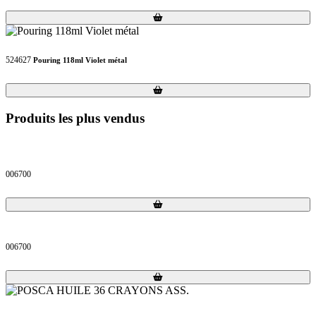
Loading...
Loading...
524627
Pouring 118ml Violet métal
Loading...
Loading...
Produits les plus vendus
006700
Loading...
Loading...
006700
Loading...
Loading...