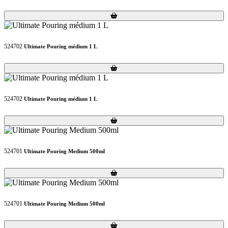
Loading...
Loading...
524702
Ultimate Pouring médium 1 L
Loading...
Loading...
524702
Ultimate Pouring médium 1 L
Loading...
Loading...
524701
Ultimate Pouring Medium 500ml
Loading...
Loading...
524701
Ultimate Pouring Medium 500ml
Loading...
Loading...