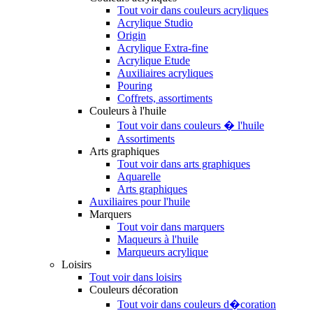
Tout voir dans couleurs acryliques
Acrylique Studio
Origin
Acrylique Extra-fine
Acrylique Etude
Auxiliaires acryliques
Pouring
Coffrets, assortiments
Couleurs à l'huile
Tout voir dans couleurs � l'huile
Assortiments
Arts graphiques
Tout voir dans arts graphiques
Aquarelle
Arts graphiques
Auxiliaires pour l'huile
Marquers
Tout voir dans marquers
Maqueurs à l'huile
Marqueurs acrylique
Loisirs
Tout voir dans loisirs
Couleurs décoration
Tout voir dans couleurs d�coration