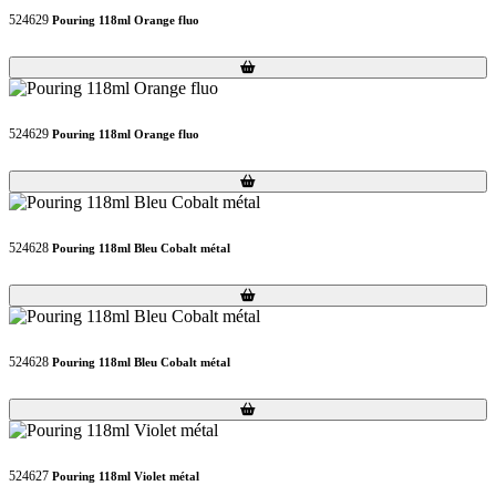
524629
Pouring 118ml Orange fluo
Loading...
Loading...
524629
Pouring 118ml Orange fluo
Loading...
Loading...
524628
Pouring 118ml Bleu Cobalt métal
Loading...
Loading...
524628
Pouring 118ml Bleu Cobalt métal
Loading...
Loading...
524627
Pouring 118ml Violet métal