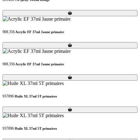
Loading...
Loading...
908.356
Acrylic EF 37ml Jaune primaire
Loading...
Loading...
908.356
Acrylic EF 37ml Jaune primaire
Loading...
Loading...
937096
Huile XL 37ml 5T primaires
Loading...
Loading...
937096
Huile XL 37ml 5T primaires