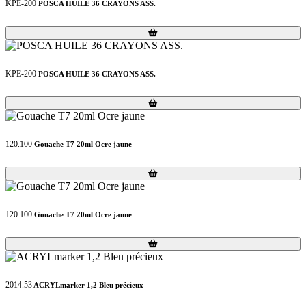
KPE-200
POSCA HUILE 36 CRAYONS ASS.
Loading...
Loading...
KPE-200
POSCA HUILE 36 CRAYONS ASS.
Loading...
Loading...
120.100
Gouache T7 20ml Ocre jaune
Loading...
Loading...
120.100
Gouache T7 20ml Ocre jaune
Loading...
Loading...
2014.53
ACRYLmarker 1,2 Bleu précieux