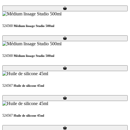
Loading...
Loading...
524560
Médium lissage Studio 500ml
Loading...
Loading...
524560
Médium lissage Studio 500ml
Loading...
Loading...
524567
Huile de silicone 45ml
Loading...
Loading...
524567
Huile de silicone 45ml
Loading...
Loading...