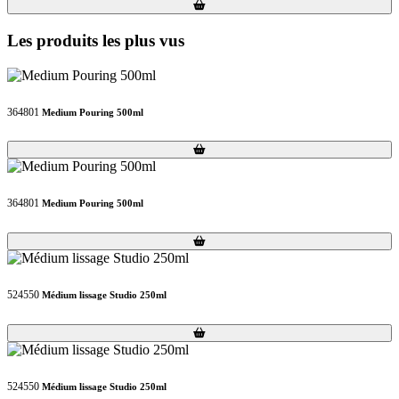
Loading...
Loading...
Les produits les plus vus
364801
Medium Pouring 500ml
Loading...
Loading...
364801
Medium Pouring 500ml
Loading...
Loading...
524550
Médium lissage Studio 250ml
Loading...
Loading...
524550
Médium lissage Studio 250ml