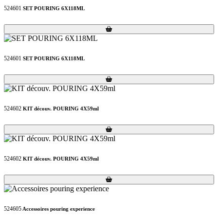
524601
SET POURING 6X118ML
Loading...
Loading...
524601
SET POURING 6X118ML
Loading...
Loading...
524602
KIT découv. POURING 4X59ml
Loading...
Loading...
524602
KIT découv. POURING 4X59ml
Loading...
Loading...
524605
Accessoires pouring experience