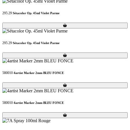
295.29
Sétacolor Op. 45ml Violet Parme
Loading...
Loading...
295.29
Sétacolor Op. 45ml Violet Parme
Loading...
Loading...
580010
4artist Marker 2mm BLEU FONCE
Loading...
Loading...
580010
4artist Marker 2mm BLEU FONCE
Loading...
Loading...