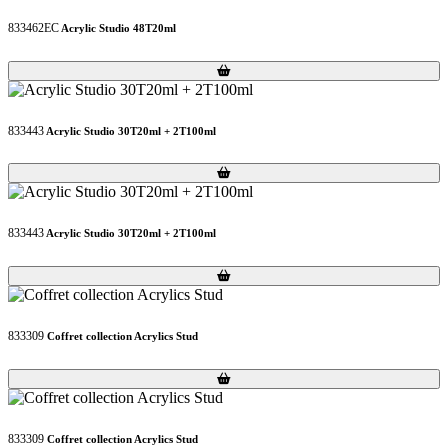
833462EC
Acrylic Studio 48T20ml
Loading...
Loading...
833443
Acrylic Studio 30T20ml + 2T100ml
Loading...
Loading...
833443
Acrylic Studio 30T20ml + 2T100ml
Loading...
Loading...
833309
Coffret collection Acrylics Stud
Loading...
Loading...
833309
Coffret collection Acrylics Stud