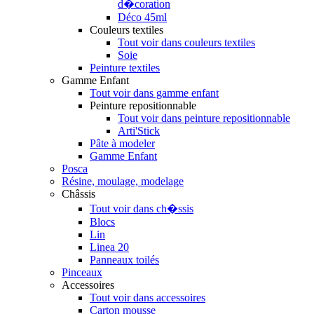
d�coration
Déco 45ml
Couleurs textiles
Tout voir dans couleurs textiles
Soie
Peinture textiles
Gamme Enfant
Tout voir dans gamme enfant
Peinture repositionnable
Tout voir dans peinture repositionnable
Arti'Stick
Pâte à modeler
Gamme Enfant
Posca
Résine, moulage, modelage
Châssis
Tout voir dans ch�ssis
Blocs
Lin
Linea 20
Panneaux toilés
Pinceaux
Accessoires
Tout voir dans accessoires
Carton mousse