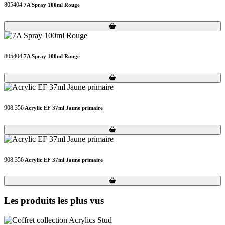
805404
7A Spray 100ml Rouge
Loading...
Loading...
805404
7A Spray 100ml Rouge
Loading...
Loading...
908.356
Acrylic EF 37ml Jaune primaire
Loading...
Loading...
908.356
Acrylic EF 37ml Jaune primaire
Loading...
Loading...
Les produits les plus vus