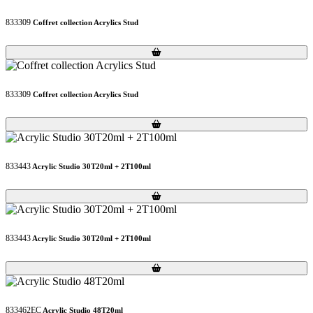
833309
Coffret collection Acrylics Stud
Loading...
Loading...
833309
Coffret collection Acrylics Stud
Loading...
Loading...
833443
Acrylic Studio 30T20ml + 2T100ml
Loading...
Loading...
833443
Acrylic Studio 30T20ml + 2T100ml
Loading...
Loading...
833462EC
Acrylic Studio 48T20ml