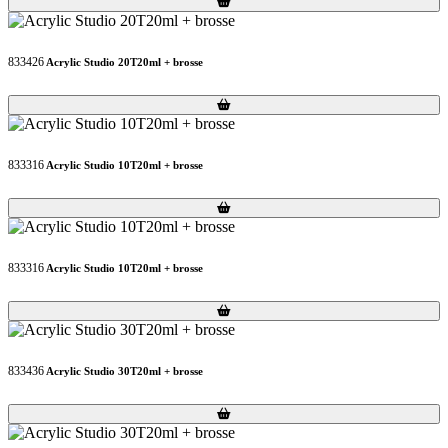
833426
Acrylic Studio 20T20ml + brosse
Loading...
Loading...
833316
Acrylic Studio 10T20ml + brosse
Loading...
Loading...
833316
Acrylic Studio 10T20ml + brosse
Loading...
Loading...
833436
Acrylic Studio 30T20ml + brosse
Loading...
Loading...