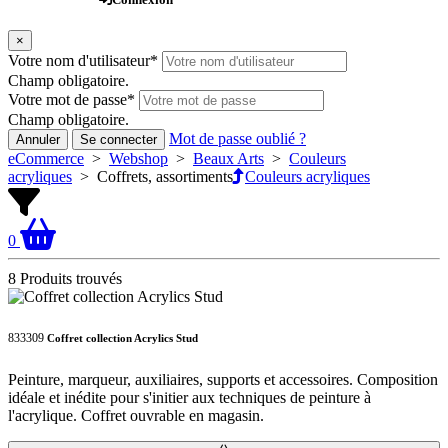
×
Votre nom d'utilisateur
*
Champ obligatoire.
Votre mot de passe
*
Champ obligatoire.
Mot de passe oublié ?
Annuler
Se connecter
eCommerce
>
Webshop
>
Beaux Arts
>
Couleurs
acryliques
>
Coffrets, assortiments
Couleurs acryliques
0
8 Produits trouvés
833309
Coffret collection Acrylics Stud
Peinture, marqueur, auxiliaires, supports et accessoires. Composition
idéale et inédite pour s'initier aux techniques de peinture à
l'acrylique. Coffret ouvrable en magasin.