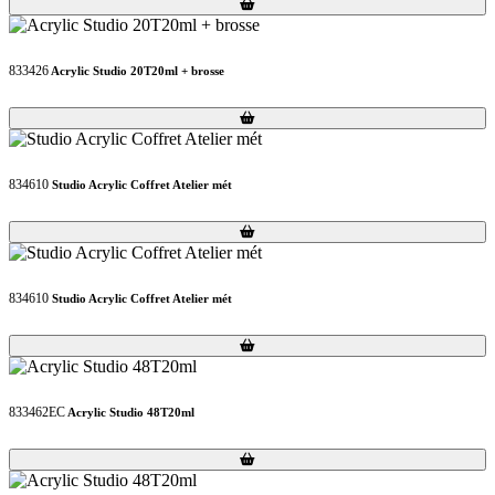
Loading...
Loading...
833426
Acrylic Studio 20T20ml + brosse
Loading...
Loading...
834610
Studio Acrylic Coffret Atelier mét
Loading...
Loading...
834610
Studio Acrylic Coffret Atelier mét
Loading...
Loading...
833462EC
Acrylic Studio 48T20ml
Loading...
Loading...