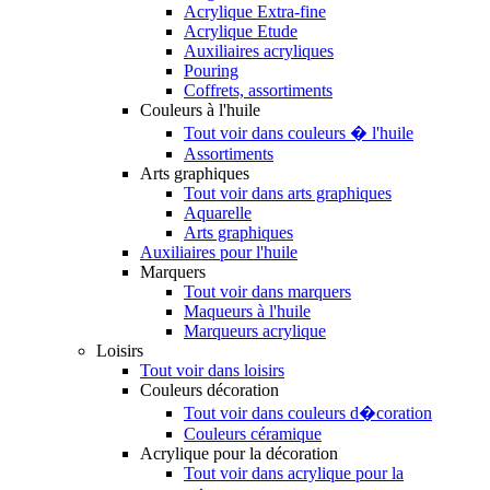
Acrylique Extra-fine
Acrylique Etude
Auxiliaires acryliques
Pouring
Coffrets, assortiments
Couleurs à l'huile
Tout voir dans couleurs � l'huile
Assortiments
Arts graphiques
Tout voir dans arts graphiques
Aquarelle
Arts graphiques
Auxiliaires pour l'huile
Marquers
Tout voir dans marquers
Maqueurs à l'huile
Marqueurs acrylique
Loisirs
Tout voir dans loisirs
Couleurs décoration
Tout voir dans couleurs d�coration
Couleurs céramique
Acrylique pour la décoration
Tout voir dans acrylique pour la