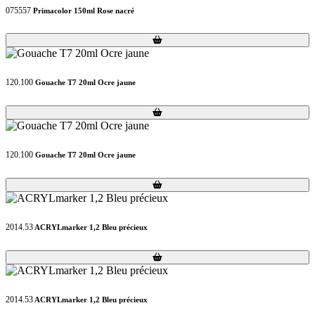
075557
Primacolor 150ml Rose nacré
Loading...
Loading...
120.100
Gouache T7 20ml Ocre jaune
Loading...
Loading...
120.100
Gouache T7 20ml Ocre jaune
Loading...
Loading...
2014.53
ACRYLmarker 1,2 Bleu précieux
Loading...
Loading...
2014.53
ACRYLmarker 1,2 Bleu précieux