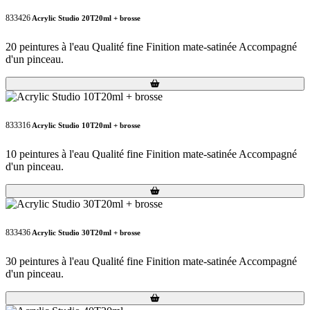
833426
Acrylic Studio 20T20ml + brosse
20 peintures à l'eau Qualité fine Finition mate-satinée Accompagné
d'un pinceau.
Loading...
Loading...
833316
Acrylic Studio 10T20ml + brosse
10 peintures à l'eau Qualité fine Finition mate-satinée Accompagné
d'un pinceau.
Loading...
Loading...
833436
Acrylic Studio 30T20ml + brosse
30 peintures à l'eau Qualité fine Finition mate-satinée Accompagné
d'un pinceau.
Loading...
Loading...