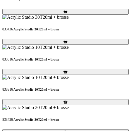
Loading...
Loading...
833436
Acrylic Studio 30T20ml + brosse
Loading...
Loading...
833316
Acrylic Studio 10T20ml + brosse
Loading...
Loading...
833316
Acrylic Studio 10T20ml + brosse
Loading...
Loading...
833426
Acrylic Studio 20T20ml + brosse