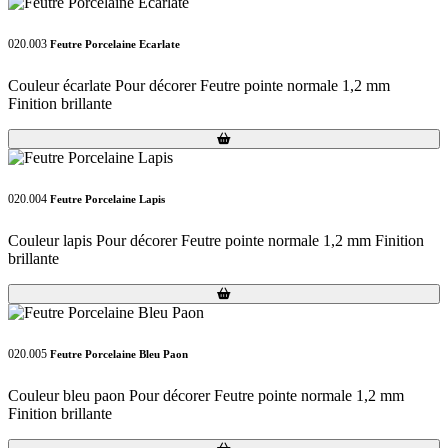
020.003
Feutre Porcelaine Ecarlate
Couleur écarlate Pour décorer Feutre pointe normale 1,2 mm
Finition brillante
Loading...
Loading...
020.004
Feutre Porcelaine Lapis
Couleur lapis Pour décorer Feutre pointe normale 1,2 mm Finition
brillante
Loading...
Loading...
020.005
Feutre Porcelaine Bleu Paon
Couleur bleu paon Pour décorer Feutre pointe normale 1,2 mm
Finition brillante
Loading...
Loading...