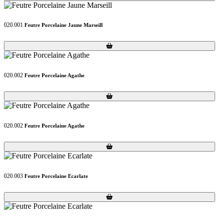
020.001
Feutre Porcelaine Jaune Marseill
Loading...
Loading...
020.002
Feutre Porcelaine Agathe
Loading...
Loading...
020.002
Feutre Porcelaine Agathe
Loading...
Loading...
020.003
Feutre Porcelaine Ecarlate
Loading...
Loading...