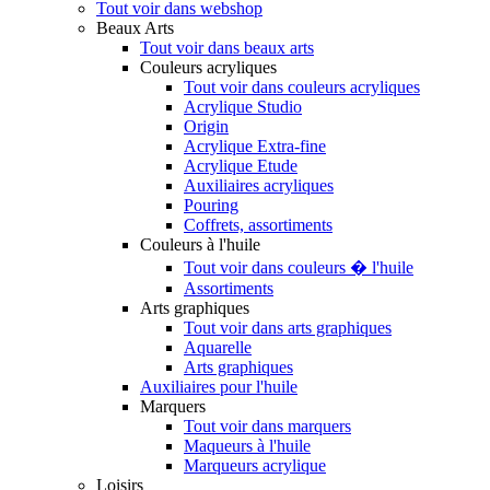
Tout voir dans webshop
Beaux Arts
Tout voir dans beaux arts
Couleurs acryliques
Tout voir dans couleurs acryliques
Acrylique Studio
Origin
Acrylique Extra-fine
Acrylique Etude
Auxiliaires acryliques
Pouring
Coffrets, assortiments
Couleurs à l'huile
Tout voir dans couleurs � l'huile
Assortiments
Arts graphiques
Tout voir dans arts graphiques
Aquarelle
Arts graphiques
Auxiliaires pour l'huile
Marquers
Tout voir dans marquers
Maqueurs à l'huile
Marqueurs acrylique
Loisirs