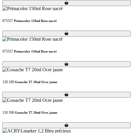
Loading...
Loading...
075557
Primacolor 150ml Rose nacré
Loading...
Loading...
075557
Primacolor 150ml Rose nacré
Loading...
Loading...
120.100
Gouache T7 20ml Ocre jaune
Loading...
Loading...
120.100
Gouache T7 20ml Ocre jaune
Loading...
Loading...