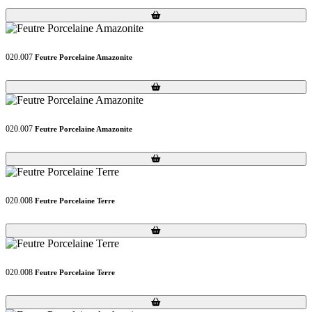
Loading...
Loading...
020.007
Feutre Porcelaine Amazonite
Loading...
Loading...
020.007
Feutre Porcelaine Amazonite
Loading...
Loading...
020.008
Feutre Porcelaine Terre
Loading...
Loading...
020.008
Feutre Porcelaine Terre
Loading...
Loading...