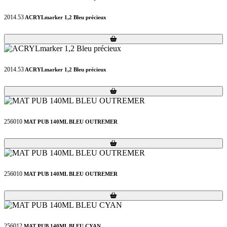
2014.53
ACRYLmarker 1,2 Bleu précieux
Loading...
Loading...
2014.53
ACRYLmarker 1,2 Bleu précieux
Loading...
Loading...
256010
MAT PUB 140ML BLEU OUTREMER
Loading...
Loading...
256010
MAT PUB 140ML BLEU OUTREMER
Loading...
Loading...
256012
MAT PUB 140ML BLEU CYAN