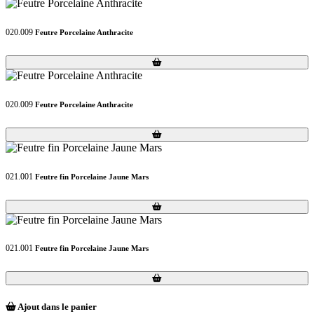
020.009
Feutre Porcelaine Anthracite
Loading...
Loading...
020.009
Feutre Porcelaine Anthracite
Loading...
Loading...
021.001
Feutre fin Porcelaine Jaune Mars
Loading...
Loading...
021.001
Feutre fin Porcelaine Jaune Mars
Loading...
Loading...
Ajout dans le panier