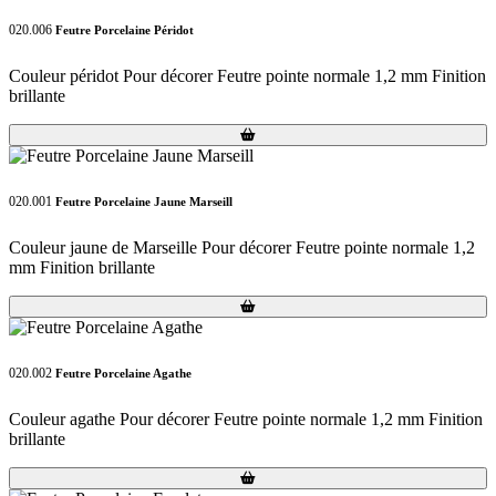
020.006
Feutre Porcelaine Péridot
Couleur péridot Pour décorer Feutre pointe normale 1,2 mm Finition
brillante
Loading...
Loading...
020.001
Feutre Porcelaine Jaune Marseill
Couleur jaune de Marseille Pour décorer Feutre pointe normale 1,2
mm Finition brillante
Loading...
Loading...
020.002
Feutre Porcelaine Agathe
Couleur agathe Pour décorer Feutre pointe normale 1,2 mm Finition
brillante
Loading...
Loading...