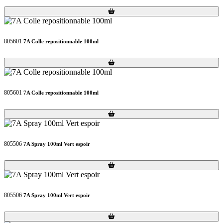
Loading...
Loading...
805601
7A Colle repositionnable 100ml
Loading...
Loading...
805601
7A Colle repositionnable 100ml
Loading...
Loading...
805506
7A Spray 100ml Vert espoir
Loading...
Loading...
805506
7A Spray 100ml Vert espoir
Loading...
Loading...