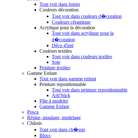
Tout voir dans loisirs
Couleurs décoration
Tout voir dans couleurs d�coration
Couleurs céramique
Acrylique pour la décoration
Tout voir dans acrylique pour la
d�coration
Déco 45ml
Couleurs textiles
Tout voir dans couleurs textiles
Soie
Peinture textiles
Gamme Enfant
Tout voir dans gamme enfant
Peinture repositionnable
Tout voir dans peinture repositionnable
Arti'Stick
Pâte à modeler
Gamme Enfant
Posca
Résine, moulage, modelage
Châssis
Tout voir dans ch�ssis
Blocs