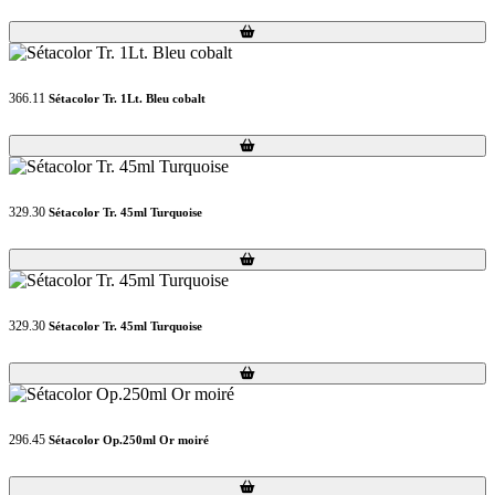
Loading...
Loading...
366.11
Sétacolor Tr. 1Lt. Bleu cobalt
Loading...
Loading...
329.30
Sétacolor Tr. 45ml Turquoise
Loading...
Loading...
329.30
Sétacolor Tr. 45ml Turquoise
Loading...
Loading...
296.45
Sétacolor Op.250ml Or moiré
Loading...
Loading...