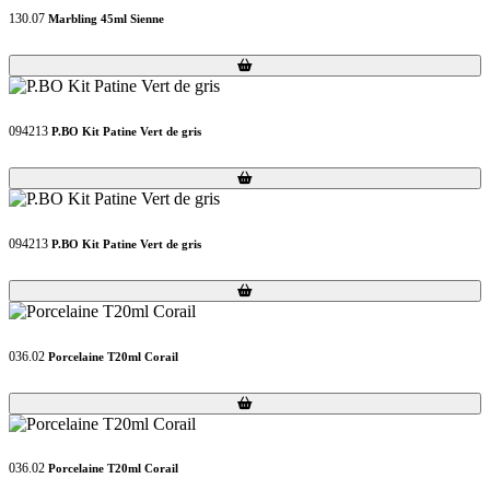
130.07
Marbling 45ml Sienne
Loading...
Loading...
094213
P.BO Kit Patine Vert de gris
Loading...
Loading...
094213
P.BO Kit Patine Vert de gris
Loading...
Loading...
036.02
Porcelaine T20ml Corail
Loading...
Loading...
036.02
Porcelaine T20ml Corail