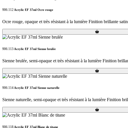
906.112
Acrylic EF 37ml Ocre rouge
Ocre rouge, opaque et très résistant à la lumière Finition brillante sati
Loading...
Loading...
906.113
Acrylic EF 37ml Sienne brulée
Sienne brulée, semi-opaque et très résistant à la lumière Finition brilla
Loading...
Loading...
906.114
Acrylic EF 37ml Sienne naturelle
Sienne naturelle, semi-opaque et très résistant à la lumière Finition bri
Loading...
Loading...
906.118
Acrylic EF 37ml Blanc de titane