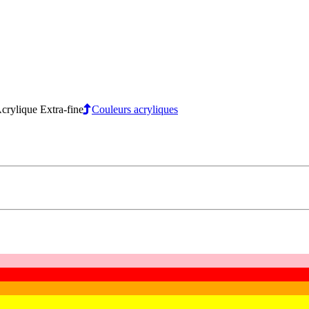
crylique Extra-fine
Couleurs acryliques