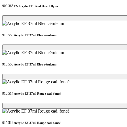
908.365
FS Acrylic EF 37ml Overt Dyna
Loading...
Loading...
910.550
Acrylic EF 37ml Bleu céruleum
Loading...
Loading...
910.550
Acrylic EF 37ml Bleu céruleum
Loading...
Loading...
910.514
Acrylic EF 37ml Rouge cad. foncé
Loading...
Loading...
910.514
Acrylic EF 37ml Rouge cad. foncé