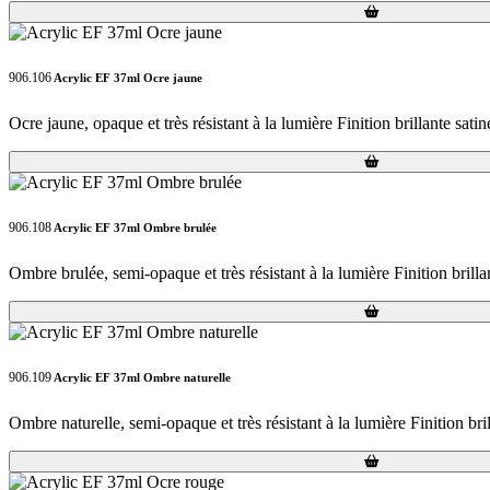
Loading...
Loading...
906.106
Acrylic EF 37ml Ocre jaune
Ocre jaune, opaque et très résistant à la lumière Finition brillante satin
Loading...
Loading...
906.108
Acrylic EF 37ml Ombre brulée
Ombre brulée, semi-opaque et très résistant à la lumière Finition brilla
Loading...
Loading...
906.109
Acrylic EF 37ml Ombre naturelle
Ombre naturelle, semi-opaque et très résistant à la lumière Finition bril
Loading...
Loading...