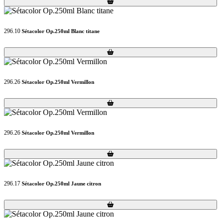
Loading...
Loading...
296.10
Sétacolor Op.250ml Blanc titane
Loading...
Loading...
296.26
Sétacolor Op.250ml Vermillon
Loading...
Loading...
296.26
Sétacolor Op.250ml Vermillon
Loading...
Loading...
296.17
Sétacolor Op.250ml Jaune citron
Loading...
Loading...