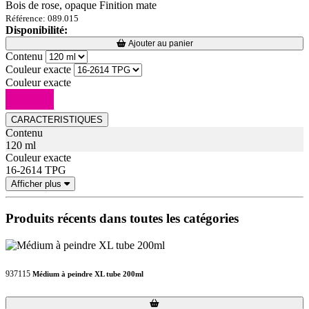
Bois de rose, opaque Finition mate
Référence: 089.015
Disponibilité:
Loading...
Loading...
Ajouter au panier
Contenu
Couleur exacte
Couleur exacte
CARACTERISTIQUES
Contenu
120 ml
Couleur exacte
16-2614 TPG
Afficher plus
Produits récents dans toutes les catégories
937115
Médium à peindre XL tube 200ml
Loading...
Loading...