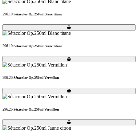
296.10
Sétacolor Op.250ml Blanc titane
Loading...
Loading...
296.10
Sétacolor Op.250ml Blanc titane
Loading...
Loading...
296.26
Sétacolor Op.250ml Vermillon
Loading...
Loading...
296.26
Sétacolor Op.250ml Vermillon
Loading...
Loading...