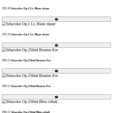
293.10
Sétacolor Op.1 Lt. Blanc titane
Loading...
Loading...
293.10
Sétacolor Op.1 Lt. Blanc titane
Loading...
Loading...
296.13
Sétacolor Op.250ml Bouton d'or
Loading...
Loading...
296.13
Sétacolor Op.250ml Bouton d'or
Loading...
Loading...
296.11
Sétacolor Op.250ml Bleu cobalt