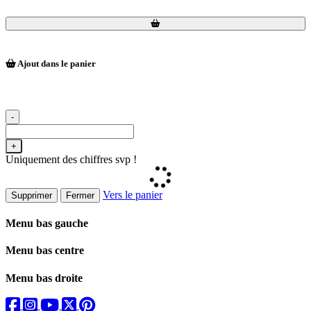
Loading...
Loading...
Ajout dans le panier
-
+
Uniquement des chiffres svp !
Vers le panier
Supprimer
Fermer
Menu bas gauche
Menu bas centre
Menu bas droite