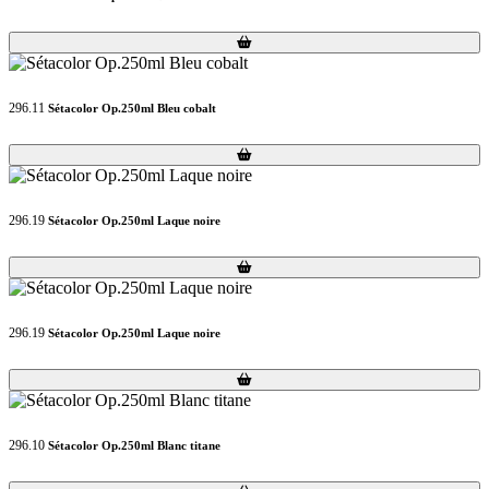
Loading...
Loading...
296.11
Sétacolor Op.250ml Bleu cobalt
Loading...
Loading...
296.19
Sétacolor Op.250ml Laque noire
Loading...
Loading...
296.19
Sétacolor Op.250ml Laque noire
Loading...
Loading...
296.10
Sétacolor Op.250ml Blanc titane