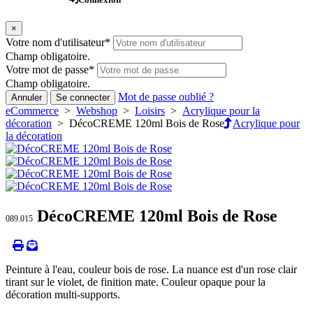
×
Votre nom d'utilisateur
*
Champ obligatoire.
Votre mot de passe
*
Champ obligatoire.
Mot de passe oublié ?
Annuler
Se connecter
eCommerce
>
Webshop
>
Loisirs
>
Acrylique pour la
décoration
> DécoCREME 120ml Bois de Rose
Acrylique pour
la décoration
DécoCREME 120ml Bois de Rose
089.015
Peinture à l'eau, couleur bois de rose. La nuance est d'un rose clair
tirant sur le violet, de finition mate. Couleur opaque pour la
décoration multi-supports.