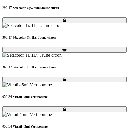
296.17
Sétacolor Op.250ml Jaune citron
Loading...
Loading...
366.17
Sétacolor Tr. 1Lt. Jaune citron
Loading...
Loading...
366.17
Sétacolor Tr. 1Lt. Jaune citron
Loading...
Loading...
050.34
Vitrail 45ml Vert pomme
Loading...
Loading...
050.34
Vitrail 45ml Vert pomme