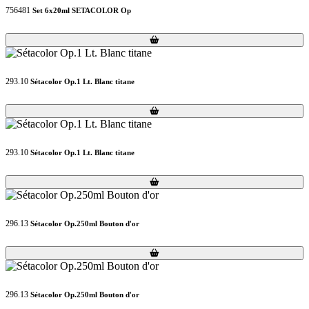
756481
Set 6x20ml SETACOLOR Op
Loading...
Loading...
293.10
Sétacolor Op.1 Lt. Blanc titane
Loading...
Loading...
293.10
Sétacolor Op.1 Lt. Blanc titane
Loading...
Loading...
296.13
Sétacolor Op.250ml Bouton d'or
Loading...
Loading...
296.13
Sétacolor Op.250ml Bouton d'or