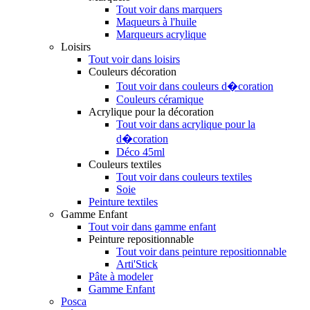
Tout voir dans marquers
Maqueurs à l'huile
Marqueurs acrylique
Loisirs
Tout voir dans loisirs
Couleurs décoration
Tout voir dans couleurs d�coration
Couleurs céramique
Acrylique pour la décoration
Tout voir dans acrylique pour la
d�coration
Déco 45ml
Couleurs textiles
Tout voir dans couleurs textiles
Soie
Peinture textiles
Gamme Enfant
Tout voir dans gamme enfant
Peinture repositionnable
Tout voir dans peinture repositionnable
Arti'Stick
Pâte à modeler
Gamme Enfant
Posca