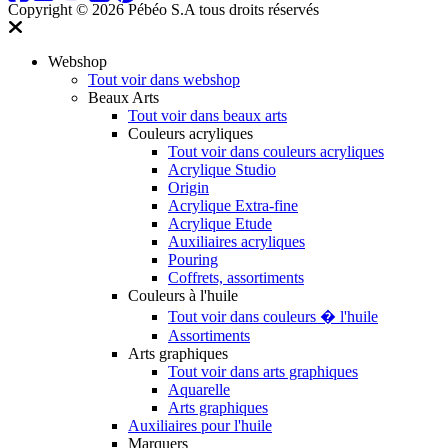
Copyright © 2026 Pébéo S.A
tous droits réservés
Webshop
Tout voir dans webshop
Beaux Arts
Tout voir dans beaux arts
Couleurs acryliques
Tout voir dans couleurs acryliques
Acrylique Studio
Origin
Acrylique Extra-fine
Acrylique Etude
Auxiliaires acryliques
Pouring
Coffrets, assortiments
Couleurs à l'huile
Tout voir dans couleurs � l'huile
Assortiments
Arts graphiques
Tout voir dans arts graphiques
Aquarelle
Arts graphiques
Auxiliaires pour l'huile
Marquers