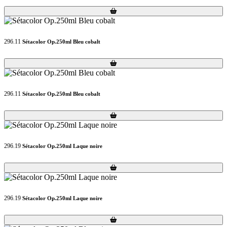
Loading...
Loading...
296.11
Sétacolor Op.250ml Bleu cobalt
Loading...
Loading...
296.11
Sétacolor Op.250ml Bleu cobalt
Loading...
Loading...
296.19
Sétacolor Op.250ml Laque noire
Loading...
Loading...
296.19
Sétacolor Op.250ml Laque noire
Loading...
Loading...