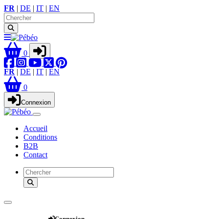
FR
|
DE
|
IT
|
EN
0
FR
|
DE
|
IT
|
EN
0
Connexion
Accueil
Conditions
B2B
Contact
Webshop
Connexion