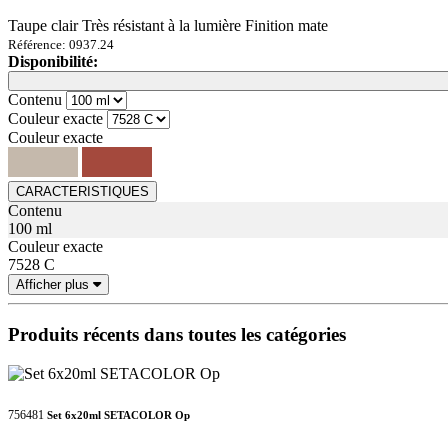
Taupe clair Très résistant à la lumière Finition mate
Référence: 0937.24
Disponibilité:
Loading...
Loading...
Contenu
Couleur exacte
Couleur exacte
CARACTERISTIQUES
Contenu
100 ml
Couleur exacte
7528 C
Afficher plus
Produits récents dans toutes les catégories
756481
Set 6x20ml SETACOLOR Op