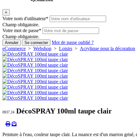
×
Votre nom d'utilisateur
*
Champ obligatoire.
Votre mot de passe
*
Champ obligatoire.
Mot de passe oublié ?
Annuler
Se connecter
eCommerce
>
Webshop
>
Loisirs
>
Acrylique pour la décoration
DécoSPRAY 100ml taupe clair
0937.24
Peinture à l'eau, couleur taupe clair. La nuance est d'un marron grisé, 