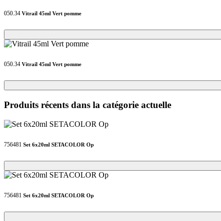
050.34
Vitrail 45ml Vert pomme
Loading...
Loading...
050.34
Vitrail 45ml Vert pomme
Loading...
Loading...
Produits récents dans la catégorie actuelle
756481
Set 6x20ml SETACOLOR Op
Loading...
Loading...
756481
Set 6x20ml SETACOLOR Op
Loading...
Loading...