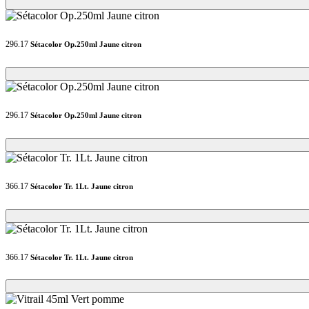
Loading...
Loading...
296.17
Sétacolor Op.250ml Jaune citron
Loading...
Loading...
296.17
Sétacolor Op.250ml Jaune citron
Loading...
Loading...
366.17
Sétacolor Tr. 1Lt. Jaune citron
Loading...
Loading...
366.17
Sétacolor Tr. 1Lt. Jaune citron
Loading...
Loading...