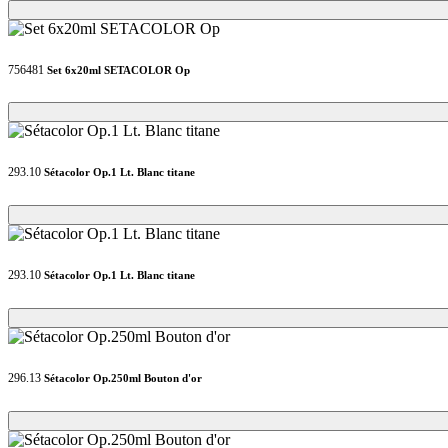
Loading...
Loading...
756481
Set 6x20ml SETACOLOR Op
Loading...
Loading...
293.10
Sétacolor Op.1 Lt. Blanc titane
Loading...
Loading...
293.10
Sétacolor Op.1 Lt. Blanc titane
Loading...
Loading...
296.13
Sétacolor Op.250ml Bouton d'or
Loading...
Loading...