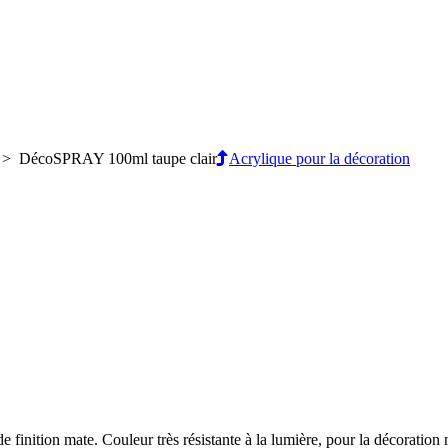
> DécoSPRAY 100ml taupe clair
Acrylique pour la décoration
de finition mate. Couleur très résistante à la lumière, pour la décoration 