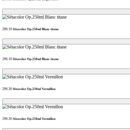
Loading...
Loading...
296.10
Sétacolor Op.250ml Blanc titane
Loading...
Loading...
296.10
Sétacolor Op.250ml Blanc titane
Loading...
Loading...
296.26
Sétacolor Op.250ml Vermillon
Loading...
Loading...
296.26
Sétacolor Op.250ml Vermillon