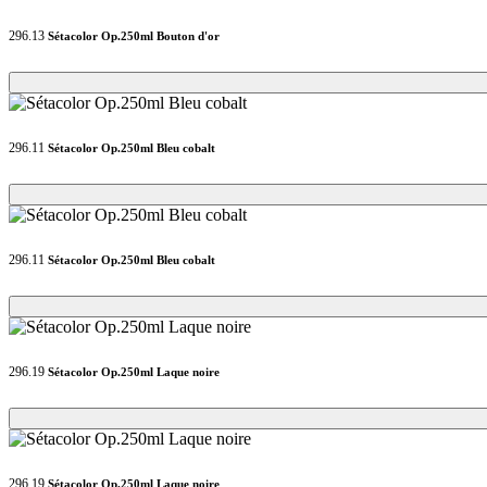
296.13
Sétacolor Op.250ml Bouton d'or
Loading...
Loading...
296.11
Sétacolor Op.250ml Bleu cobalt
Loading...
Loading...
296.11
Sétacolor Op.250ml Bleu cobalt
Loading...
Loading...
296.19
Sétacolor Op.250ml Laque noire
Loading...
Loading...
296.19
Sétacolor Op.250ml Laque noire