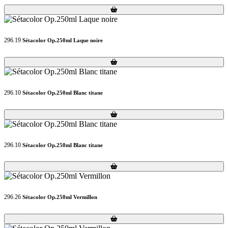
Loading...
Loading...
296.19
Sétacolor Op.250ml Laque noire
Loading...
Loading...
296.10
Sétacolor Op.250ml Blanc titane
Loading...
Loading...
296.10
Sétacolor Op.250ml Blanc titane
Loading...
Loading...
296.26
Sétacolor Op.250ml Vermillon
Loading...
Loading...