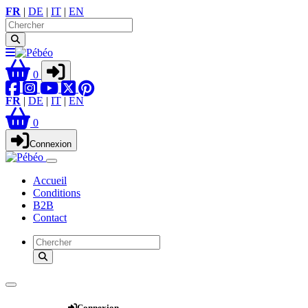
FR
|
DE
|
IT
|
EN
0
FR
|
DE
|
IT
|
EN
0
Connexion
Accueil
Conditions
B2B
Contact
Webshop
Connexion