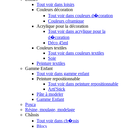
Tout voir dans loisirs
Couleurs décoration
Tout voir dans couleurs d�coration
Couleurs céramique
Acrylique pour la décoration
Tout voir dans acrylique pour la
d�coration
Déco 45ml
Couleurs textiles
Tout voir dans couleurs textiles
Soie
Peinture textiles
Gamme Enfant
Tout voir dans gamme enfant
Peinture repositionnable
Tout voir dans peinture repositionnable
Arti'Stick
Pâte à modeler
Gamme Enfant
Posca
Résine, moulage, modelage
Châssis
Tout voir dans ch�ssis
Blocs