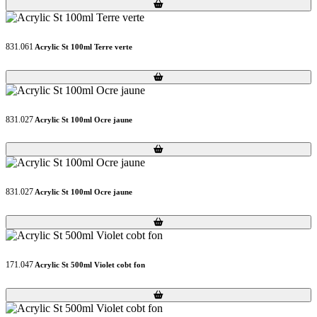
Loading...
Loading...
831.061
Acrylic St 100ml Terre verte
Loading...
Loading...
831.027
Acrylic St 100ml Ocre jaune
Loading...
Loading...
831.027
Acrylic St 100ml Ocre jaune
Loading...
Loading...
171.047
Acrylic St 500ml Violet cobt fon
Loading...
Loading...