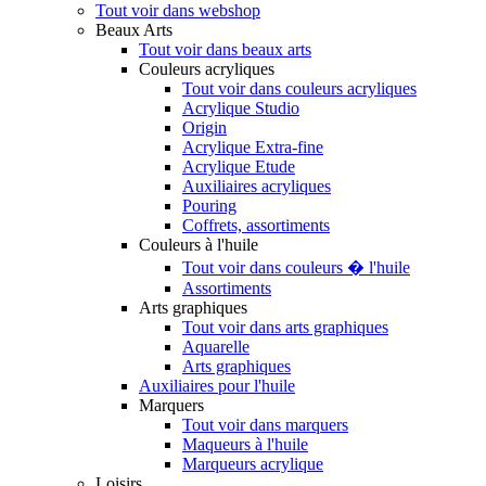
Tout voir dans webshop
Beaux Arts
Tout voir dans beaux arts
Couleurs acryliques
Tout voir dans couleurs acryliques
Acrylique Studio
Origin
Acrylique Extra-fine
Acrylique Etude
Auxiliaires acryliques
Pouring
Coffrets, assortiments
Couleurs à l'huile
Tout voir dans couleurs � l'huile
Assortiments
Arts graphiques
Tout voir dans arts graphiques
Aquarelle
Arts graphiques
Auxiliaires pour l'huile
Marquers
Tout voir dans marquers
Maqueurs à l'huile
Marqueurs acrylique
Loisirs