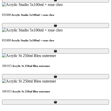
831600
Acrylic Studio 5x100ml + roue chro
Loading...
Loading...
831600
Acrylic Studio 5x100ml + roue chro
Loading...
Loading...
169.015
Acrylic St 250ml Bleu outremer
Loading...
Loading...
169.015
Acrylic St 250ml Bleu outremer
Loading...
Loading...