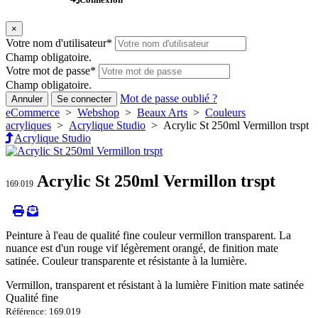
×
Votre nom d'utilisateur
*
Champ obligatoire.
Votre mot de passe
*
Champ obligatoire.
Mot de passe oublié ?
Annuler
Se connecter
eCommerce
>
Webshop
>
Beaux Arts
>
Couleurs
acryliques
>
Acrylique Studio
> Acrylic St 250ml Vermillon trspt
Acrylique Studio
Acrylic St 250ml Vermillon trspt
169.019
Peinture à l'eau de qualité fine couleur vermillon transparent. La
nuance est d'un rouge vif légèrement orangé, de finition mate
satinée. Couleur transparente et résistante à la lumière.
Vermillon, transparent et résistant à la lumière Finition mate satinée
Qualité fine
Référence: 169.019