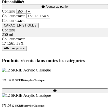
Disponibilité:
Loading...
Loading...
Ajouter au panier
Contenu
Couleur exacte
Couleur exacte
CARACTERISTIQUES
Contenu
250 ml
Couleur exacte
17-1561 TSX
Afficher plus
Produits récents dans toutes les catégories
371106
12 SKRIB Acrylic Classique
Loading...
Loading...
371106
12 SKRIB Acrylic Classique