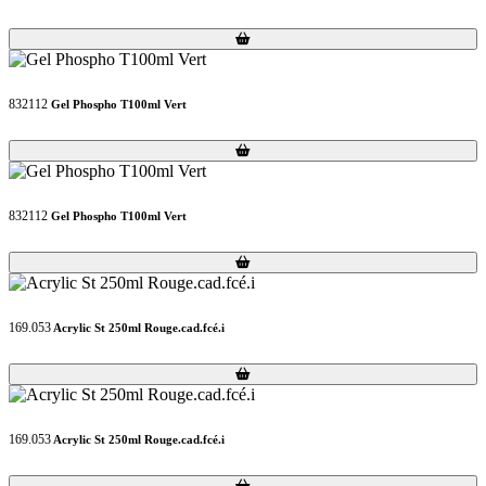
Loading...
Loading...
832112
Gel Phospho T100ml Vert
Loading...
Loading...
832112
Gel Phospho T100ml Vert
Loading...
Loading...
169.053
Acrylic St 250ml Rouge.cad.fcé.i
Loading...
Loading...
169.053
Acrylic St 250ml Rouge.cad.fcé.i
Loading...
Loading...