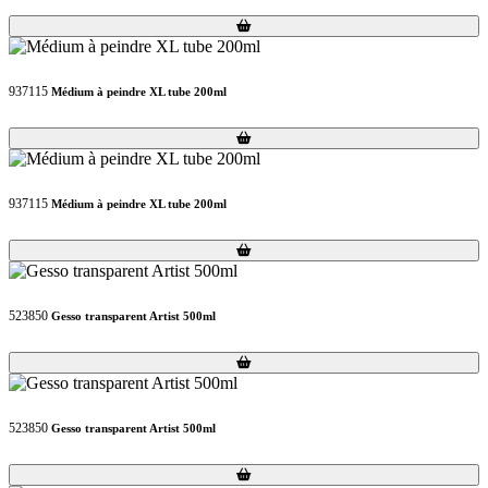
Loading...
Loading...
937115
Médium à peindre XL tube 200ml
Loading...
Loading...
937115
Médium à peindre XL tube 200ml
Loading...
Loading...
523850
Gesso transparent Artist 500ml
Loading...
Loading...
523850
Gesso transparent Artist 500ml
Loading...
Loading...