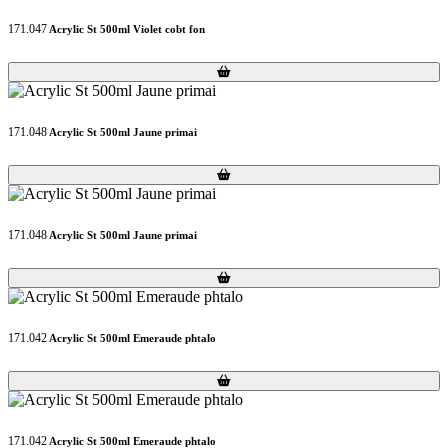
171.047
Acrylic St 500ml Violet cobt fon
Loading...
Loading...
171.048
Acrylic St 500ml Jaune primai
Loading...
Loading...
171.048
Acrylic St 500ml Jaune primai
Loading...
Loading...
171.042
Acrylic St 500ml Emeraude phtalo
Loading...
Loading...
171.042
Acrylic St 500ml Emeraude phtalo