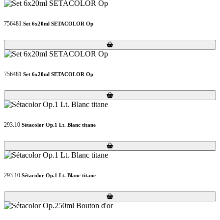
756481
Set 6x20ml SETACOLOR Op
Loading...
Loading...
756481
Set 6x20ml SETACOLOR Op
Loading...
Loading...
293.10
Sétacolor Op.1 Lt. Blanc titane
Loading...
Loading...
293.10
Sétacolor Op.1 Lt. Blanc titane
Loading...
Loading...