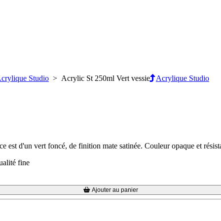
crylique Studio
> Acrylic St 250ml Vert vessie
Acrylique Studio
e est d'un vert foncé, de finition mate satinée. Couleur opaque et résist
alité fine
Ajouter au panier