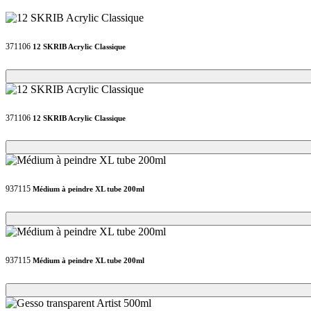
371106
12 SKRIB Acrylic Classique
Loading...
Loading...
371106
12 SKRIB Acrylic Classique
Loading...
Loading...
937115
Médium à peindre XL tube 200ml
Loading...
Loading...
937115
Médium à peindre XL tube 200ml
Loading...
Loading...