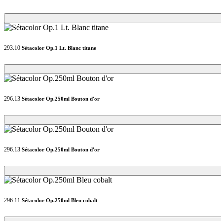
Loading...
Loading...
293.10
Sétacolor Op.1 Lt. Blanc titane
Loading...
Loading...
296.13
Sétacolor Op.250ml Bouton d'or
Loading...
Loading...
296.13
Sétacolor Op.250ml Bouton d'or
Loading...
Loading...
296.11
Sétacolor Op.250ml Bleu cobalt
Loading...
Loading...