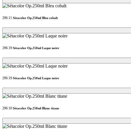
296.11
Sétacolor Op.250ml Bleu cobalt
Loading...
Loading...
296.19
Sétacolor Op.250ml Laque noire
Loading...
Loading...
296.19
Sétacolor Op.250ml Laque noire
Loading...
Loading...
296.10
Sétacolor Op.250ml Blanc titane
Loading...
Loading...