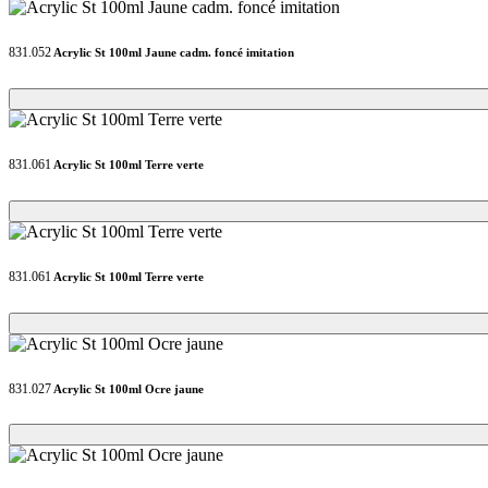
831.052
Acrylic St 100ml Jaune cadm. foncé imitation
Loading...
Loading...
831.061
Acrylic St 100ml Terre verte
Loading...
Loading...
831.061
Acrylic St 100ml Terre verte
Loading...
Loading...
831.027
Acrylic St 100ml Ocre jaune
Loading...
Loading...