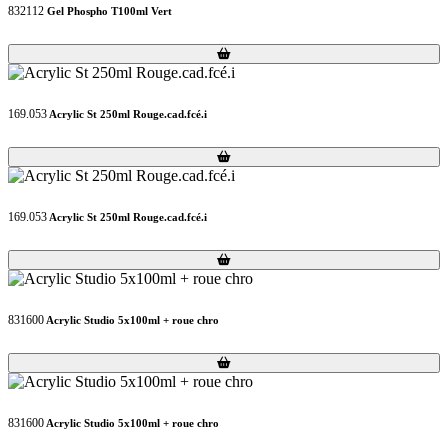
832112
Gel Phospho T100ml Vert
Loading...
Loading...
169.053
Acrylic St 250ml Rouge.cad.fcé.i
Loading...
Loading...
169.053
Acrylic St 250ml Rouge.cad.fcé.i
Loading...
Loading...
831600
Acrylic Studio 5x100ml + roue chro
Loading...
Loading...
831600
Acrylic Studio 5x100ml + roue chro