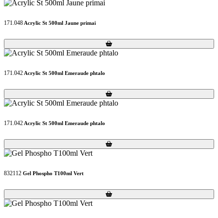
171.048
Acrylic St 500ml Jaune primai
Loading...
Loading...
171.042
Acrylic St 500ml Emeraude phtalo
Loading...
Loading...
171.042
Acrylic St 500ml Emeraude phtalo
Loading...
Loading...
832112
Gel Phospho T100ml Vert
Loading...
Loading...