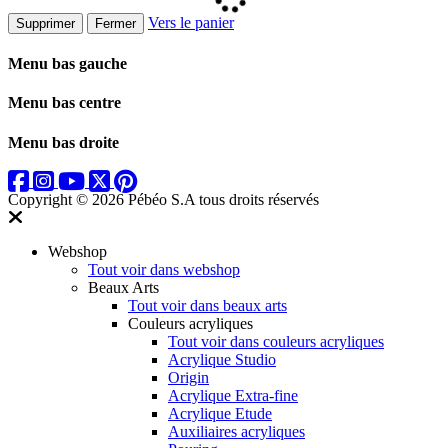
Vers le panier
Supprimer
Fermer
Menu bas gauche
Menu bas centre
Menu bas droite
Copyright © 2026 Pébéo S.A
tous droits réservés
Webshop
Tout voir dans webshop
Beaux Arts
Tout voir dans beaux arts
Couleurs acryliques
Tout voir dans couleurs acryliques
Acrylique Studio
Origin
Acrylique Extra-fine
Acrylique Etude
Auxiliaires acryliques