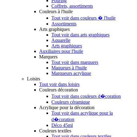
Pouring
Coffrets, assortiments
Couleurs à l'huile
Tout voir dans couleurs � l'huile
Assortiments
Arts graphiques
Tout voir dans arts graphiques
Aquarelle
Arts graphiques
Auxiliaires pour l'huile
Marquers
Tout voir dans marquers
Maqueurs à l'huile
Marqueurs acrylique
Loisirs
Tout voir dans loisirs
Couleurs décoration
Tout voir dans couleurs d�coration
Couleurs céramique
Acrylique pour la décoration
Tout voir dans acrylique pour la
d�coration
Déco 45ml
Couleurs textiles
Tout voir dans couleurs textiles