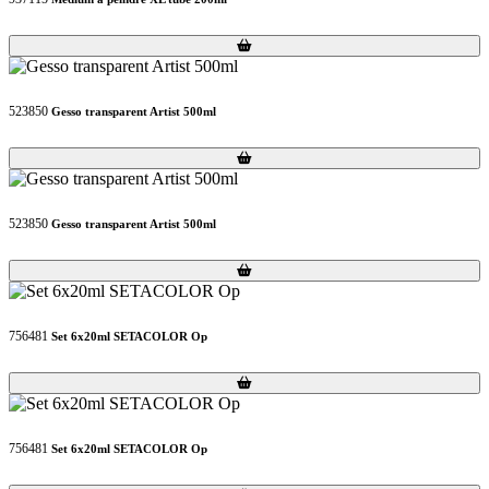
Loading...
Loading...
523850
Gesso transparent Artist 500ml
Loading...
Loading...
523850
Gesso transparent Artist 500ml
Loading...
Loading...
756481
Set 6x20ml SETACOLOR Op
Loading...
Loading...
756481
Set 6x20ml SETACOLOR Op