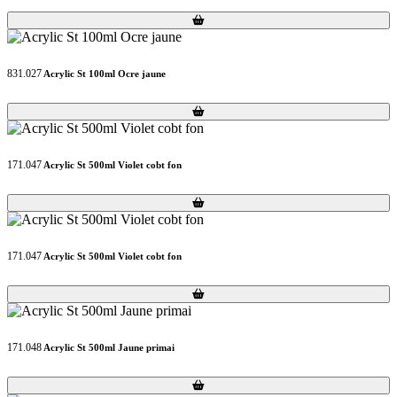
Loading...
Loading...
831.027
Acrylic St 100ml Ocre jaune
Loading...
Loading...
171.047
Acrylic St 500ml Violet cobt fon
Loading...
Loading...
171.047
Acrylic St 500ml Violet cobt fon
Loading...
Loading...
171.048
Acrylic St 500ml Jaune primai
Loading...
Loading...