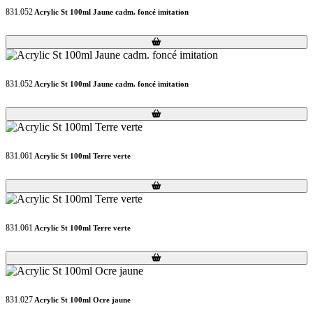
831.052
Acrylic St 100ml Jaune cadm. foncé imitation
Loading...
Loading...
831.052
Acrylic St 100ml Jaune cadm. foncé imitation
Loading...
Loading...
831.061
Acrylic St 100ml Terre verte
Loading...
Loading...
831.061
Acrylic St 100ml Terre verte
Loading...
Loading...
831.027
Acrylic St 100ml Ocre jaune