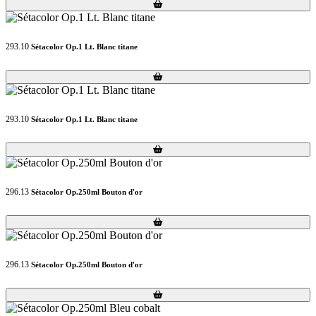
Loading...
Loading...
293.10
Sétacolor Op.1 Lt. Blanc titane
Loading...
Loading...
293.10
Sétacolor Op.1 Lt. Blanc titane
Loading...
Loading...
296.13
Sétacolor Op.250ml Bouton d'or
Loading...
Loading...
296.13
Sétacolor Op.250ml Bouton d'or
Loading...
Loading...