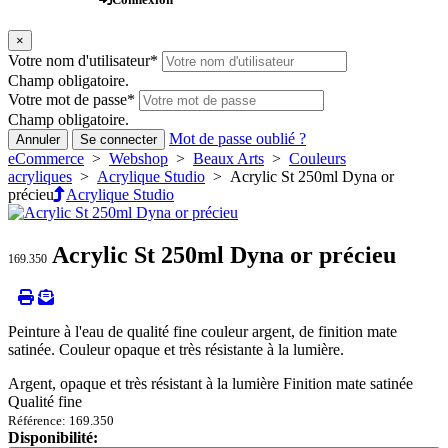
×
Votre nom d'utilisateur
*
Champ obligatoire.
Votre mot de passe
*
Champ obligatoire.
Mot de passe oublié ?
Annuler
Se connecter
eCommerce
>
Webshop
>
Beaux Arts
>
Couleurs
acryliques
>
Acrylique Studio
> Acrylic St 250ml Dyna or
précieu
Acrylique Studio
Acrylic St 250ml Dyna or précieu
169.350
Peinture à l'eau de qualité fine couleur argent, de finition mate
satinée. Couleur opaque et très résistante à la lumière.
Argent, opaque et très résistant à la lumière Finition mate satinée
Qualité fine
Référence: 169.350
Disponibilité: