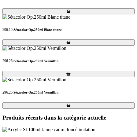
Loading...
Loading...
296.10
Sétacolor Op.250ml Blanc titane
Loading...
Loading...
296.26
Sétacolor Op.250ml Vermillon
Loading...
Loading...
296.26
Sétacolor Op.250ml Vermillon
Loading...
Loading...
Produits récents dans la catégorie actuelle