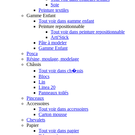
Soie
Peinture textiles
Gamme Enfant
Tout voir dans gamme enfant
Peinture repositionnable
Tout voir dans peinture repositionnable
Arti'Stick
Pâte à modeler
Gamme Enfant
Posca
Résine, moulage, modelage
Châssis
Tout voir dans ch�ssis
Blocs
Lin
Linea 20
Panneaux toilés
Pinceaux
Accessoires
Tout voir dans accessoires
Carton mousse
Chevalets
Papier
Tout voir dans papier