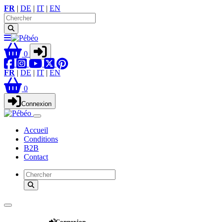
FR
|
DE
|
IT
|
EN
0
FR
|
DE
|
IT
|
EN
0
Connexion
Accueil
Conditions
B2B
Contact
Webshop
Connexion