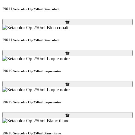
296.11
Sétacolor Op.250ml Bleu cobalt
Loading...
Loading...
296.11
Sétacolor Op.250ml Bleu cobalt
Loading...
Loading...
296.19
Sétacolor Op.250ml Laque noire
Loading...
Loading...
296.19
Sétacolor Op.250ml Laque noire
Loading...
Loading...
296.10
Sétacolor Op.250ml Blanc titane