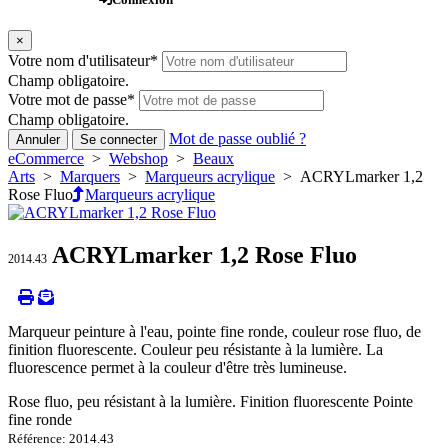
×
Votre nom d'utilisateur
*
Champ obligatoire.
Votre mot de passe
*
Champ obligatoire.
Mot de passe oublié ?
Annuler
Se connecter
eCommerce
>
Webshop
>
Beaux
Arts
>
Marquers
>
Marqueurs acrylique
> ACRYLmarker 1,2
Rose Fluo
Marqueurs acrylique
ACRYLmarker 1,2 Rose Fluo
2014.43
Marqueur peinture à l'eau, pointe fine ronde, couleur rose fluo, de
finition fluorescente. Couleur peu résistante à la lumière. La
fluorescence permet à la couleur d'être très lumineuse.
Rose fluo, peu résistant à la lumière. Finition fluorescente Pointe
fine ronde
Référence: 2014.43