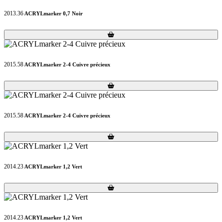
2013.36
ACRYLmarker 0,7 Noir
Loading...
Loading...
2015.58
ACRYLmarker 2-4 Cuivre précieux
Loading...
Loading...
2015.58
ACRYLmarker 2-4 Cuivre précieux
Loading...
Loading...
2014.23
ACRYLmarker 1,2 Vert
Loading...
Loading...
2014.23
ACRYLmarker 1,2 Vert