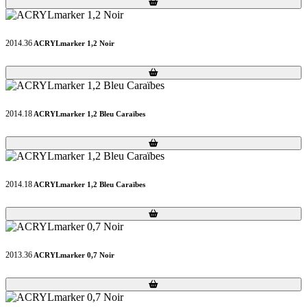
Loading...
Loading...
2014.36
ACRYLmarker 1,2 Noir
Loading...
Loading...
2014.18
ACRYLmarker 1,2 Bleu Caraïbes
Loading...
Loading...
2014.18
ACRYLmarker 1,2 Bleu Caraïbes
Loading...
Loading...
2013.36
ACRYLmarker 0,7 Noir
Loading...
Loading...