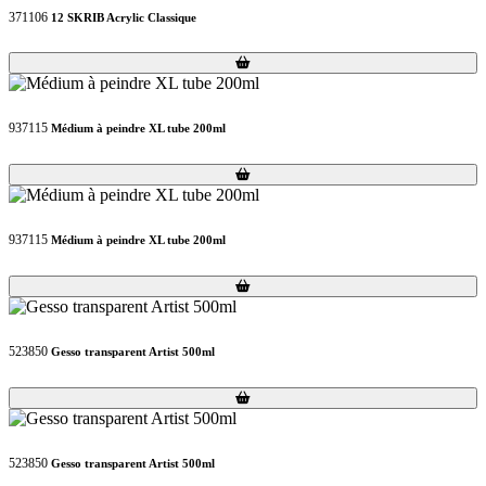
371106
12 SKRIB Acrylic Classique
Loading...
Loading...
937115
Médium à peindre XL tube 200ml
Loading...
Loading...
937115
Médium à peindre XL tube 200ml
Loading...
Loading...
523850
Gesso transparent Artist 500ml
Loading...
Loading...
523850
Gesso transparent Artist 500ml