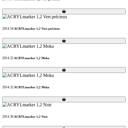
Loading...
Loading...
2014.54
ACRYLmarker 1,2 Vert précieux
Loading...
Loading...
2014.32
ACRYLmarker 1,2 Moka
Loading...
Loading...
2014.32
ACRYLmarker 1,2 Moka
Loading...
Loading...
2014.36
ACRYLmarker 1,2 Noir