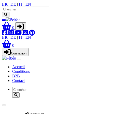
FR
|
DE
|
IT
|
EN
0
FR
|
DE
|
IT
|
EN
0
Connexion
Accueil
Conditions
B2B
Contact
Webshop
Connexion