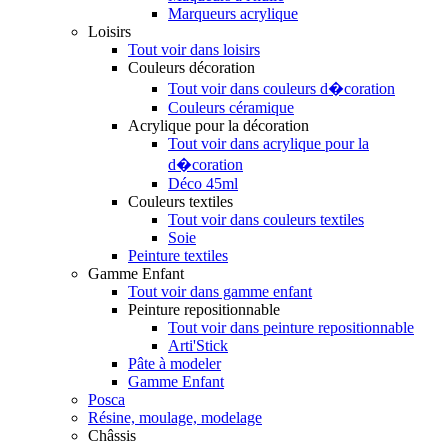
Marqueurs acrylique
Loisirs
Tout voir dans loisirs
Couleurs décoration
Tout voir dans couleurs d�coration
Couleurs céramique
Acrylique pour la décoration
Tout voir dans acrylique pour la
d�coration
Déco 45ml
Couleurs textiles
Tout voir dans couleurs textiles
Soie
Peinture textiles
Gamme Enfant
Tout voir dans gamme enfant
Peinture repositionnable
Tout voir dans peinture repositionnable
Arti'Stick
Pâte à modeler
Gamme Enfant
Posca
Résine, moulage, modelage
Châssis