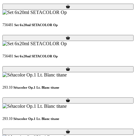
Loading...
Loading...
756481
Set 6x20ml SETACOLOR Op
Loading...
Loading...
756481
Set 6x20ml SETACOLOR Op
Loading...
Loading...
293.10
Sétacolor Op.1 Lt. Blanc titane
Loading...
Loading...
293.10
Sétacolor Op.1 Lt. Blanc titane
Loading...
Loading...