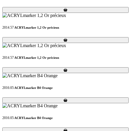
Loading...
Loading...
2014.57
ACRYLmarker 1,2 Or précieux
Loading...
Loading...
2014.57
ACRYLmarker 1,2 Or précieux
Loading...
Loading...
2016.05
ACRYLmarker B4 Orange
Loading...
Loading...
2016.05
ACRYLmarker B4 Orange
Loading...
Loading...