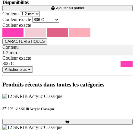
Disponibilité:
Loading...
Loading...
Ajouter au panier
Contenu
Couleur exacte
Couleur exacte
CARACTERISTIQUES
Contenu
1.2 mm
Couleur exacte
806 C
Afficher plus
Produits récents dans toutes les catégories
371106
12 SKRIB Acrylic Classique
Loading...
Loading...