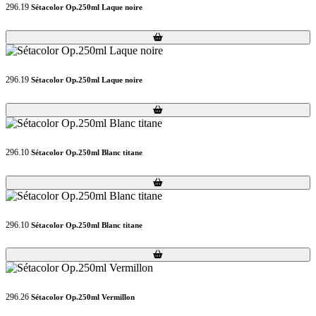
296.19
Sétacolor Op.250ml Laque noire
Loading...
Loading...
296.19
Sétacolor Op.250ml Laque noire
Loading...
Loading...
296.10
Sétacolor Op.250ml Blanc titane
Loading...
Loading...
296.10
Sétacolor Op.250ml Blanc titane
Loading...
Loading...
296.26
Sétacolor Op.250ml Vermillon