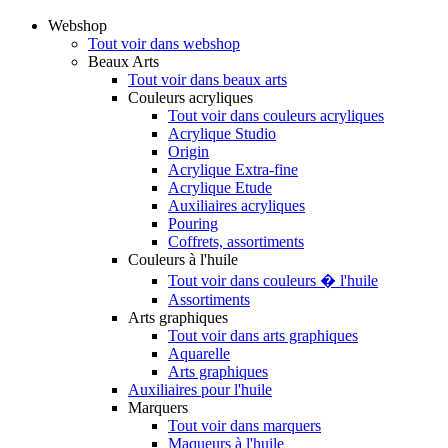
Webshop
Tout voir dans webshop
Beaux Arts
Tout voir dans beaux arts
Couleurs acryliques
Tout voir dans couleurs acryliques
Acrylique Studio
Origin
Acrylique Extra-fine
Acrylique Etude
Auxiliaires acryliques
Pouring
Coffrets, assortiments
Couleurs à l'huile
Tout voir dans couleurs � l'huile
Assortiments
Arts graphiques
Tout voir dans arts graphiques
Aquarelle
Arts graphiques
Auxiliaires pour l'huile
Marquers
Tout voir dans marquers
Maqueurs à l'huile