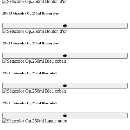
296.13
Sétacolor Op.250ml Bouton d'or
Loading...
Loading...
296.13
Sétacolor Op.250ml Bouton d'or
Loading...
Loading...
296.11
Sétacolor Op.250ml Bleu cobalt
Loading...
Loading...
296.11
Sétacolor Op.250ml Bleu cobalt
Loading...
Loading...