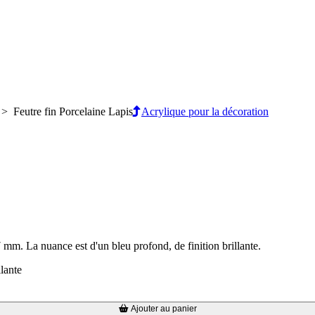
> Feutre fin Porcelaine Lapis
Acrylique pour la décoration
7 mm. La nuance est d'un bleu profond, de finition brillante.
lante
Ajouter au panier