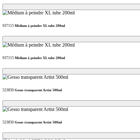
Loading...
Loading...
937115
Médium à peindre XL tube 200ml
Loading...
Loading...
937115
Médium à peindre XL tube 200ml
Loading...
Loading...
523850
Gesso transparent Artist 500ml
Loading...
Loading...
523850
Gesso transparent Artist 500ml
Loading...
Loading...