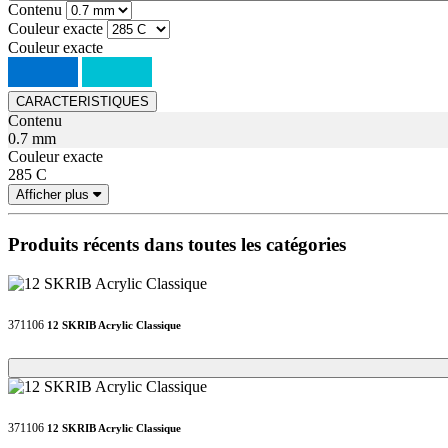
Contenu
Couleur exacte
Couleur exacte
CARACTERISTIQUES
Contenu
0.7 mm
Couleur exacte
285 C
Afficher plus
Produits récents dans toutes les catégories
371106
12 SKRIB Acrylic Classique
Loading...
Loading...
371106
12 SKRIB Acrylic Classique