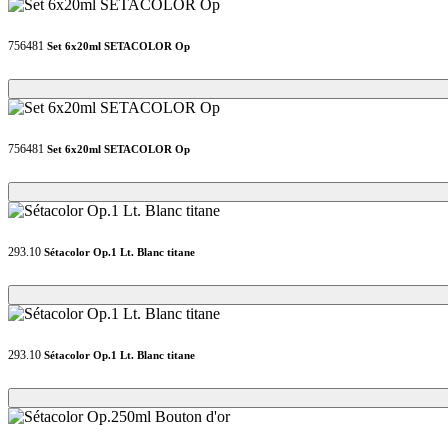
756481
Set 6x20ml SETACOLOR Op
Loading...
Loading...
756481
Set 6x20ml SETACOLOR Op
Loading...
Loading...
293.10
Sétacolor Op.1 Lt. Blanc titane
Loading...
Loading...
293.10
Sétacolor Op.1 Lt. Blanc titane
Loading...
Loading...