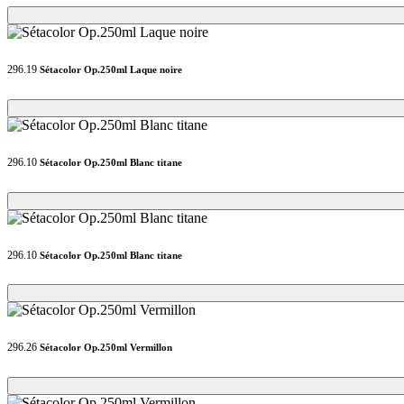
Loading...
Loading...
296.19
Sétacolor Op.250ml Laque noire
Loading...
Loading...
296.10
Sétacolor Op.250ml Blanc titane
Loading...
Loading...
296.10
Sétacolor Op.250ml Blanc titane
Loading...
Loading...
296.26
Sétacolor Op.250ml Vermillon
Loading...
Loading...