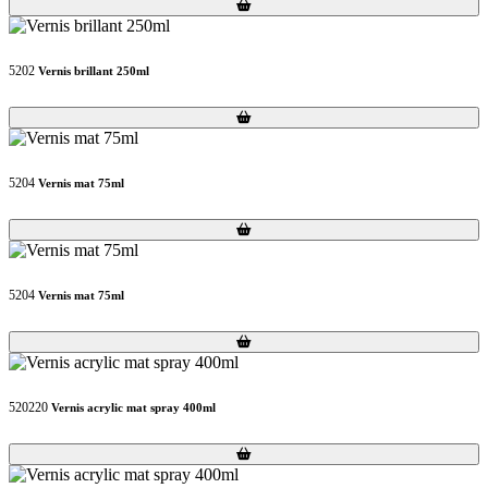
Loading...
Loading...
5202
Vernis brillant 250ml
Loading...
Loading...
5204
Vernis mat 75ml
Loading...
Loading...
5204
Vernis mat 75ml
Loading...
Loading...
520220
Vernis acrylic mat spray 400ml
Loading...
Loading...