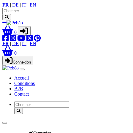
FR
|
DE
|
IT
|
EN
0
FR
|
DE
|
IT
|
EN
0
Connexion
Accueil
Conditions
B2B
Contact
Webshop
Connexion