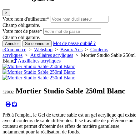
×
Votre nom d'utilisateur
*
Champ obligatoire.
Votre mot de passe
*
Champ obligatoire.
Mot de passe oublié ?
Annuler
Se connecter
eCommerce
>
Webshop
>
Beaux Arts
>
Couleurs
acryliques
>
Auxiliaires acryliques
> Mortier Studio Sable 250ml
Blanc
Auxiliaires acryliques
Mortier Studio Sable 250ml Blanc
525032
Prêt à l'emploi, le Gel de texture sable est un gel acrylique qui existe
avec 4 couleurs de sable différentes. Il se travaille de préférence au
couteau et permet d'obtenir des effets de matière granuleuse,
notamment pour la réalisation de fonds.