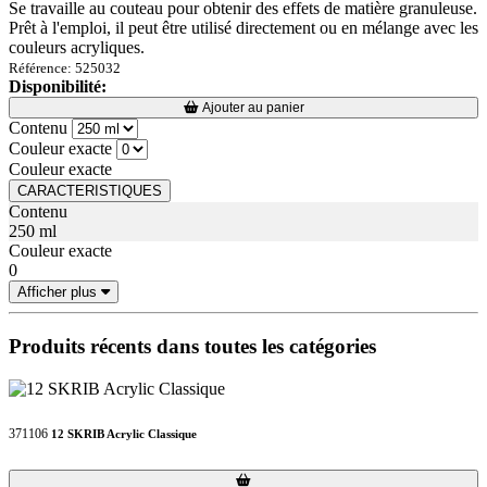
Se travaille au couteau pour obtenir des effets de matière granuleuse.
Prêt à l'emploi, il peut être utilisé directement ou en mélange avec les
couleurs acryliques.
Référence: 525032
Disponibilité:
Loading...
Loading...
Ajouter au panier
Contenu
Couleur exacte
Couleur exacte
CARACTERISTIQUES
Contenu
250 ml
Couleur exacte
0
Afficher plus
Produits récents dans toutes les catégories
371106
12 SKRIB Acrylic Classique
Loading...
Loading...