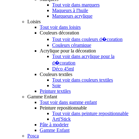
Tout voir dans marquers
Maqueurs à l'huile
Marqueurs acrylique
Loisirs
Tout voir dans loisirs
Couleurs décoration
Tout voir dans couleurs d�coration
Couleurs céramique
Acrylique pour la décoration
Tout voir dans acrylique pour la
d�coration
Déco 45ml
Couleurs textiles
Tout voir dans couleurs textiles
Soie
Peinture textiles
Gamme Enfant
Tout voir dans gamme enfant
Peinture repositionnable
Tout voir dans peinture repositionnable
Arti'Stick
Pâte à modeler
Gamme Enfant
Posca