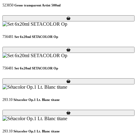
523850
Gesso transparent Artist 500ml
Loading...
Loading...
756481
Set 6x20ml SETACOLOR Op
Loading...
Loading...
756481
Set 6x20ml SETACOLOR Op
Loading...
Loading...
293.10
Sétacolor Op.1 Lt. Blanc titane
Loading...
Loading...
293.10
Sétacolor Op.1 Lt. Blanc titane