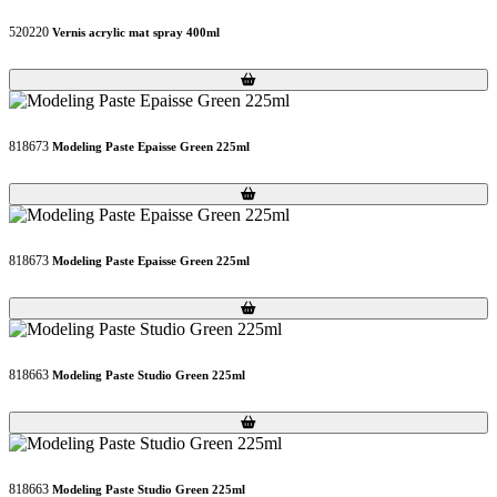
520220
Vernis acrylic mat spray 400ml
Loading...
Loading...
818673
Modeling Paste Epaisse Green 225ml
Loading...
Loading...
818673
Modeling Paste Epaisse Green 225ml
Loading...
Loading...
818663
Modeling Paste Studio Green 225ml
Loading...
Loading...
818663
Modeling Paste Studio Green 225ml