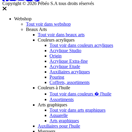
Copyright © 2026 Pébéo S.A
tous droits réservés
Webshop
Tout voir dans webshop
Beaux Arts
Tout voir dans beaux arts
Couleurs acryliques
Tout voir dans couleurs acryliques
Acrylique Studio
Origin
Acrylique Extra-fine
Acrylique Etude
Auxiliaires acryliques
Pouring
Coffrets, assortiments
Couleurs à l'huile
Tout voir dans couleurs � l'huile
Assortiments
Arts graphiques
Tout voir dans arts graphiques
Aquarelle
Arts graphiques
Auxiliaires pour l'huile
Marquers