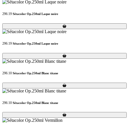
296.19
Sétacolor Op.250ml Laque noire
Loading...
Loading...
296.19
Sétacolor Op.250ml Laque noire
Loading...
Loading...
296.10
Sétacolor Op.250ml Blanc titane
Loading...
Loading...
296.10
Sétacolor Op.250ml Blanc titane
Loading...
Loading...