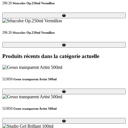
296.26
Sétacolor Op.250ml Vermillon
Loading...
Loading...
296.26
Sétacolor Op.250ml Vermillon
Loading...
Loading...
Produits récents dans la catégorie actuelle
523850
Gesso transparent Artist 500ml
Loading...
Loading...
523850
Gesso transparent Artist 500ml
Loading...
Loading...