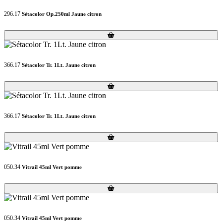
296.17
Sétacolor Op.250ml Jaune citron
Loading...
Loading...
366.17
Sétacolor Tr. 1Lt. Jaune citron
Loading...
Loading...
366.17
Sétacolor Tr. 1Lt. Jaune citron
Loading...
Loading...
050.34
Vitrail 45ml Vert pomme
Loading...
Loading...
050.34
Vitrail 45ml Vert pomme