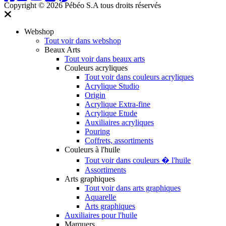
Copyright © 2026 Pébéo S.A
tous droits réservés
Webshop
Tout voir dans webshop
Beaux Arts
Tout voir dans beaux arts
Couleurs acryliques
Tout voir dans couleurs acryliques
Acrylique Studio
Origin
Acrylique Extra-fine
Acrylique Etude
Auxiliaires acryliques
Pouring
Coffrets, assortiments
Couleurs à l'huile
Tout voir dans couleurs � l'huile
Assortiments
Arts graphiques
Tout voir dans arts graphiques
Aquarelle
Arts graphiques
Auxiliaires pour l'huile
Marquers