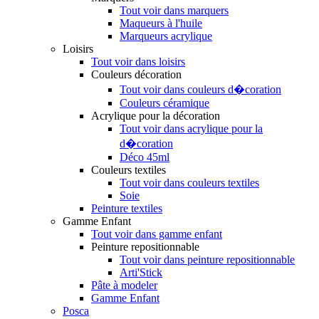
Tout voir dans marquers
Maqueurs à l'huile
Marqueurs acrylique
Loisirs
Tout voir dans loisirs
Couleurs décoration
Tout voir dans couleurs d�coration
Couleurs céramique
Acrylique pour la décoration
Tout voir dans acrylique pour la
d�coration
Déco 45ml
Couleurs textiles
Tout voir dans couleurs textiles
Soie
Peinture textiles
Gamme Enfant
Tout voir dans gamme enfant
Peinture repositionnable
Tout voir dans peinture repositionnable
Arti'Stick
Pâte à modeler
Gamme Enfant
Posca