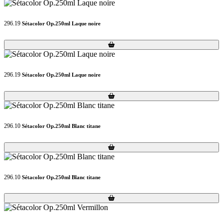
296.19
Sétacolor Op.250ml Laque noire
Loading...
Loading...
296.19
Sétacolor Op.250ml Laque noire
Loading...
Loading...
296.10
Sétacolor Op.250ml Blanc titane
Loading...
Loading...
296.10
Sétacolor Op.250ml Blanc titane
Loading...
Loading...