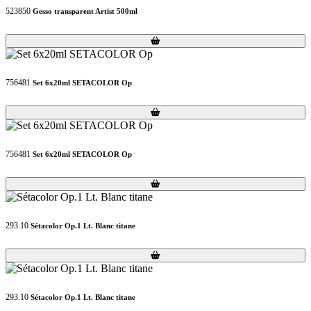
523850
Gesso transparent Artist 500ml
Loading...
Loading...
756481
Set 6x20ml SETACOLOR Op
Loading...
Loading...
756481
Set 6x20ml SETACOLOR Op
Loading...
Loading...
293.10
Sétacolor Op.1 Lt. Blanc titane
Loading...
Loading...
293.10
Sétacolor Op.1 Lt. Blanc titane