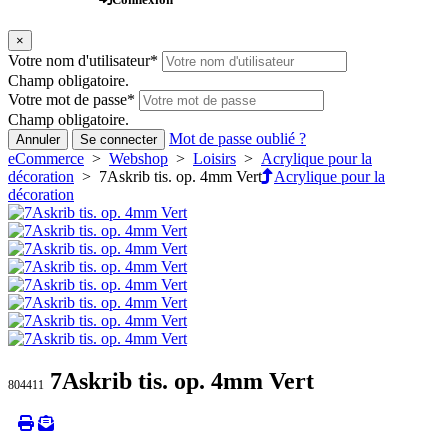
×
Votre nom d'utilisateur
*
Champ obligatoire.
Votre mot de passe
*
Champ obligatoire.
Mot de passe oublié ?
Annuler
Se connecter
eCommerce
>
Webshop
>
Loisirs
>
Acrylique pour la
décoration
> 7Askrib tis. op. 4mm Vert
Acrylique pour la
décoration
7Askrib tis. op. 4mm Vert
804411