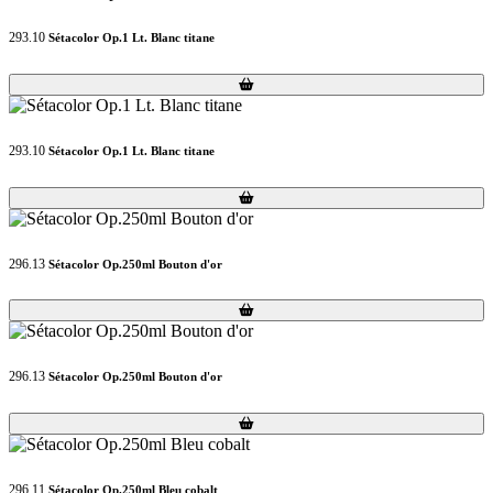
293.10
Sétacolor Op.1 Lt. Blanc titane
Loading...
Loading...
293.10
Sétacolor Op.1 Lt. Blanc titane
Loading...
Loading...
296.13
Sétacolor Op.250ml Bouton d'or
Loading...
Loading...
296.13
Sétacolor Op.250ml Bouton d'or
Loading...
Loading...
296.11
Sétacolor Op.250ml Bleu cobalt