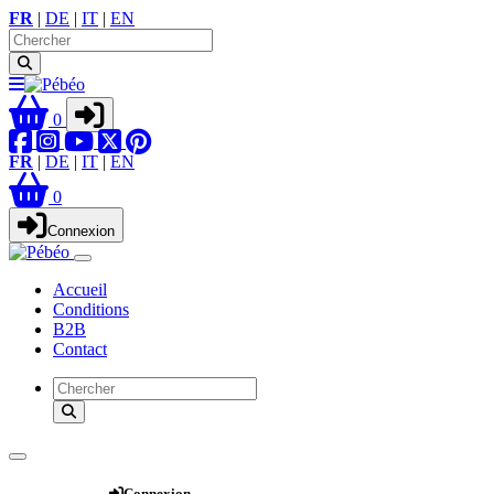
FR
|
DE
|
IT
|
EN
0
FR
|
DE
|
IT
|
EN
0
Connexion
Accueil
Conditions
B2B
Contact
Webshop
Connexion