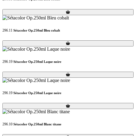
Loading...
Loading...
296.11
Sétacolor Op.250ml Bleu cobalt
Loading...
Loading...
296.19
Sétacolor Op.250ml Laque noire
Loading...
Loading...
296.19
Sétacolor Op.250ml Laque noire
Loading...
Loading...
296.10
Sétacolor Op.250ml Blanc titane