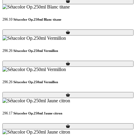
Loading...
Loading...
296.10
Sétacolor Op.250ml Blanc titane
Loading...
Loading...
296.26
Sétacolor Op.250ml Vermillon
Loading...
Loading...
296.26
Sétacolor Op.250ml Vermillon
Loading...
Loading...
296.17
Sétacolor Op.250ml Jaune citron
Loading...
Loading...