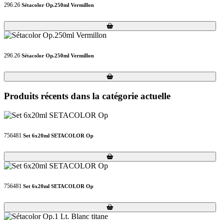
296.26
Sétacolor Op.250ml Vermillon
Loading...
Loading...
296.26
Sétacolor Op.250ml Vermillon
Loading...
Loading...
Produits récents dans la catégorie actuelle
756481
Set 6x20ml SETACOLOR Op
Loading...
Loading...
756481
Set 6x20ml SETACOLOR Op
Loading...
Loading...