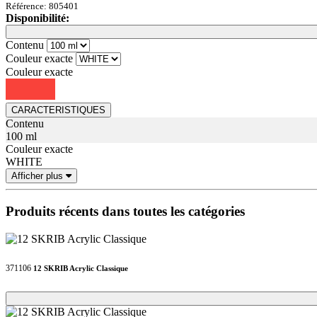
Référence: 805401
Disponibilité:
Loading...
Loading...
Contenu
Couleur exacte
Couleur exacte
CARACTERISTIQUES
Contenu
100 ml
Couleur exacte
WHITE
Afficher plus
Produits récents dans toutes les catégories
371106
12 SKRIB Acrylic Classique
Loading...
Loading...