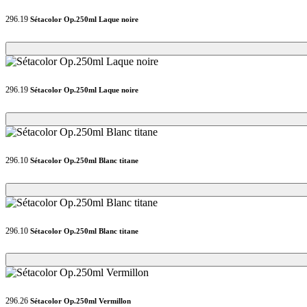
296.19
Sétacolor Op.250ml Laque noire
Loading...
Loading...
296.19
Sétacolor Op.250ml Laque noire
Loading...
Loading...
296.10
Sétacolor Op.250ml Blanc titane
Loading...
Loading...
296.10
Sétacolor Op.250ml Blanc titane
Loading...
Loading...
296.26
Sétacolor Op.250ml Vermillon