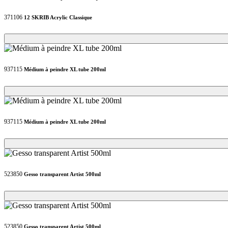
371106
12 SKRIB Acrylic Classique
Loading...
Loading...
937115
Médium à peindre XL tube 200ml
Loading...
Loading...
937115
Médium à peindre XL tube 200ml
Loading...
Loading...
523850
Gesso transparent Artist 500ml
Loading...
Loading...
523850
Gesso transparent Artist 500ml