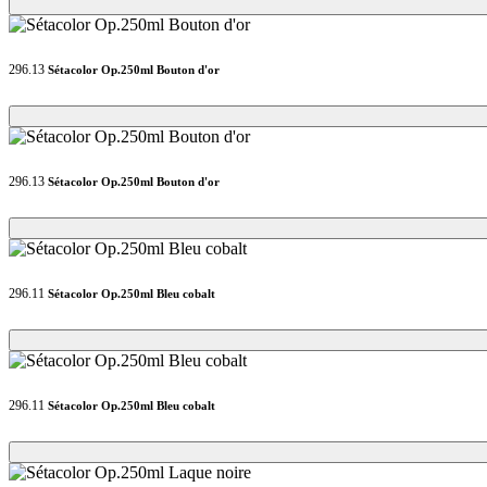
Loading...
Loading...
296.13
Sétacolor Op.250ml Bouton d'or
Loading...
Loading...
296.13
Sétacolor Op.250ml Bouton d'or
Loading...
Loading...
296.11
Sétacolor Op.250ml Bleu cobalt
Loading...
Loading...
296.11
Sétacolor Op.250ml Bleu cobalt
Loading...
Loading...