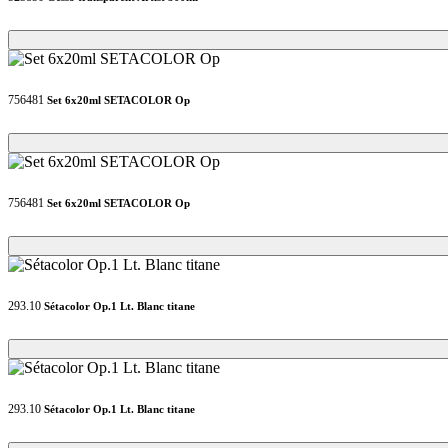
Loading...
Loading...
756481
Set 6x20ml SETACOLOR Op
Loading...
Loading...
756481
Set 6x20ml SETACOLOR Op
Loading...
Loading...
293.10
Sétacolor Op.1 Lt. Blanc titane
Loading...
Loading...
293.10
Sétacolor Op.1 Lt. Blanc titane