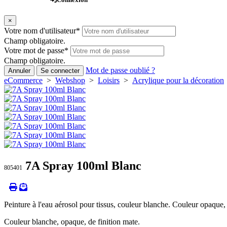
×
Votre nom d'utilisateur
*
Champ obligatoire.
Votre mot de passe
*
Champ obligatoire.
Mot de passe oublié ?
Annuler
Se connecter
eCommerce
>
Webshop
>
Loisirs
>
Acrylique pour la décoration
7A Spray 100ml Blanc
805401
Peinture à l'eau aérosol pour tissus, couleur blanche. Couleur opaque, 
Couleur blanche, opaque, de finition mate.