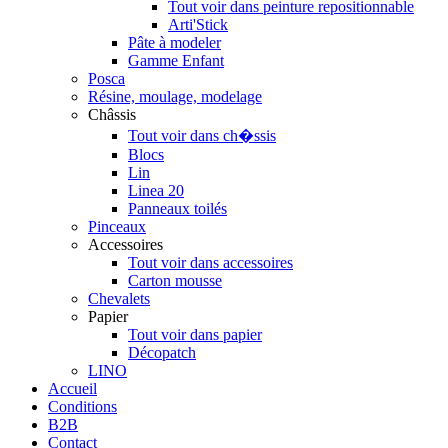
Tout voir dans peinture repositionnable
Arti'Stick
Pâte à modeler
Gamme Enfant
Posca
Résine, moulage, modelage
Châssis
Tout voir dans ch�ssis
Blocs
Lin
Linea 20
Panneaux toilés
Pinceaux
Accessoires
Tout voir dans accessoires
Carton mousse
Chevalets
Papier
Tout voir dans papier
Décopatch
LINO
Accueil
Conditions
B2B
Contact