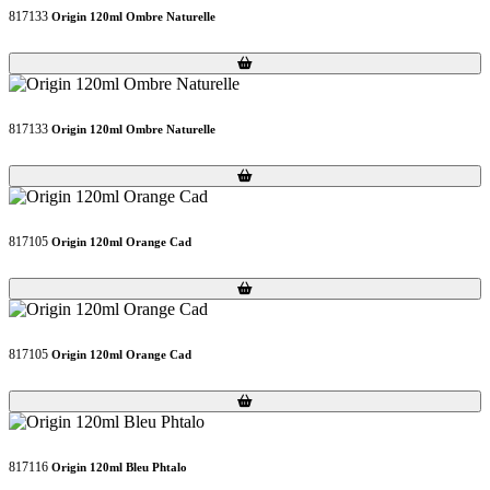
817133
Origin 120ml Ombre Naturelle
Loading...
Loading...
817133
Origin 120ml Ombre Naturelle
Loading...
Loading...
817105
Origin 120ml Orange Cad
Loading...
Loading...
817105
Origin 120ml Orange Cad
Loading...
Loading...
817116
Origin 120ml Bleu Phtalo