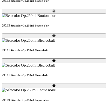
296.13
Sétacolor Op.250ml Bouton d'or
Loading...
Loading...
296.13
Sétacolor Op.250ml Bouton d'or
Loading...
Loading...
296.11
Sétacolor Op.250ml Bleu cobalt
Loading...
Loading...
296.11
Sétacolor Op.250ml Bleu cobalt
Loading...
Loading...
296.19
Sétacolor Op.250ml Laque noire