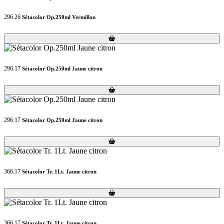
296.26
Sétacolor Op.250ml Vermillon
Loading...
Loading...
296.17
Sétacolor Op.250ml Jaune citron
Loading...
Loading...
296.17
Sétacolor Op.250ml Jaune citron
Loading...
Loading...
366.17
Sétacolor Tr. 1Lt. Jaune citron
Loading...
Loading...
366.17
Sétacolor Tr. 1Lt. Jaune citron