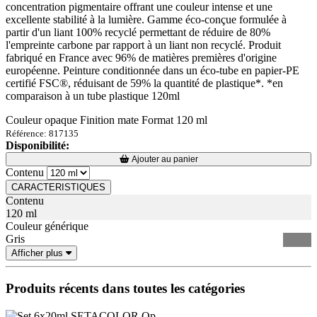
concentration pigmentaire offrant une couleur intense et une
excellente stabilité à la lumière. Gamme éco-conçue formulée à
partir d'un liant 100% recyclé permettant de réduire de 80%
l'empreinte carbone par rapport à un liant non recyclé. Produit
fabriqué en France avec 96% de matières premières d'origine
européenne. Peinture conditionnée dans un éco-tube en papier-PE
certifié FSC®, réduisant de 59% la quantité de plastique*. *en
comparaison à un tube plastique 120ml
Couleur opaque Finition mate Format 120 ml
Référence: 817135
Disponibilité:
Loading...
Loading...
Ajouter au panier
Contenu
CARACTERISTIQUES
Contenu
120 ml
Couleur générique
Gris
Afficher plus
Produits récents dans toutes les catégories