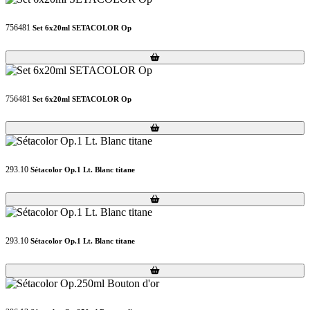
756481
Set 6x20ml SETACOLOR Op
Loading...
Loading...
756481
Set 6x20ml SETACOLOR Op
Loading...
Loading...
293.10
Sétacolor Op.1 Lt. Blanc titane
Loading...
Loading...
293.10
Sétacolor Op.1 Lt. Blanc titane
Loading...
Loading...