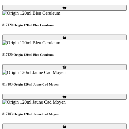
Loading...
Loading...
817120
Origin 120ml Bleu Ceruleum
Loading...
Loading...
817120
Origin 120ml Bleu Ceruleum
Loading...
Loading...
817103
Origin 120ml Jaune Cad Moyen
Loading...
Loading...
817103
Origin 120ml Jaune Cad Moyen
Loading...
Loading...