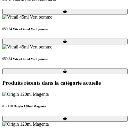
Loading...
Loading...
050.34
Vitrail 45ml Vert pomme
Loading...
Loading...
050.34
Vitrail 45ml Vert pomme
Loading...
Loading...
Produits récents dans la catégorie actuelle
817110
Origin 120ml Magenta
Loading...
Loading...