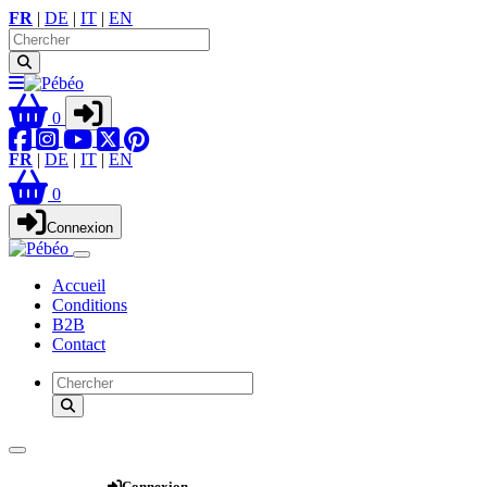
FR
|
DE
|
IT
|
EN
0
FR
|
DE
|
IT
|
EN
0
Connexion
Accueil
Conditions
B2B
Contact
Webshop
Connexion