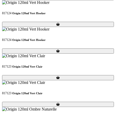
817124
Origin 120ml Vert Hooker
Loading...
Loading...
817124
Origin 120ml Vert Hooker
Loading...
Loading...
817123
Origin 120ml Vert Clair
Loading...
Loading...
817123
Origin 120ml Vert Clair
Loading...
Loading...