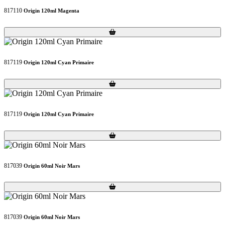
817110
Origin 120ml Magenta
Loading...
Loading...
817119
Origin 120ml Cyan Primaire
Loading...
Loading...
817119
Origin 120ml Cyan Primaire
Loading...
Loading...
817039
Origin 60ml Noir Mars
Loading...
Loading...
817039
Origin 60ml Noir Mars