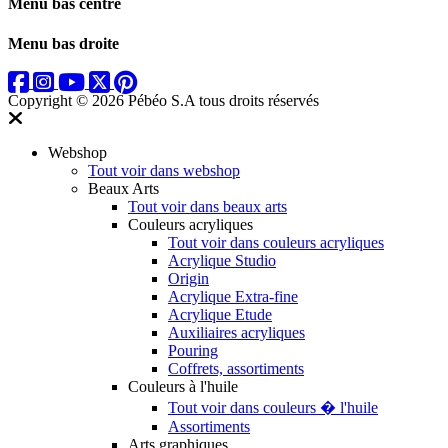
Menu bas centre
Menu bas droite
Copyright © 2026 Pébéo S.A
tous droits réservés
Webshop
Tout voir dans webshop
Beaux Arts
Tout voir dans beaux arts
Couleurs acryliques
Tout voir dans couleurs acryliques
Acrylique Studio
Origin
Acrylique Extra-fine
Acrylique Etude
Auxiliaires acryliques
Pouring
Coffrets, assortiments
Couleurs à l'huile
Tout voir dans couleurs � l'huile
Assortiments
Arts graphiques