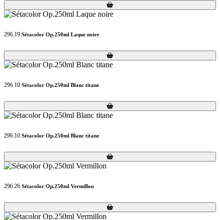
Loading...
Loading...
296.19
Sétacolor Op.250ml Laque noire
Loading...
Loading...
296.10
Sétacolor Op.250ml Blanc titane
Loading...
Loading...
296.10
Sétacolor Op.250ml Blanc titane
Loading...
Loading...
296.26
Sétacolor Op.250ml Vermillon
Loading...
Loading...