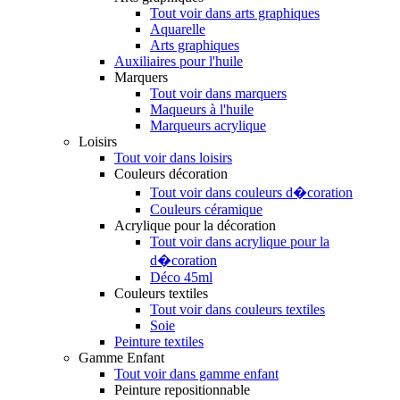
Tout voir dans arts graphiques
Aquarelle
Arts graphiques
Auxiliaires pour l'huile
Marquers
Tout voir dans marquers
Maqueurs à l'huile
Marqueurs acrylique
Loisirs
Tout voir dans loisirs
Couleurs décoration
Tout voir dans couleurs d�coration
Couleurs céramique
Acrylique pour la décoration
Tout voir dans acrylique pour la
d�coration
Déco 45ml
Couleurs textiles
Tout voir dans couleurs textiles
Soie
Peinture textiles
Gamme Enfant
Tout voir dans gamme enfant
Peinture repositionnable