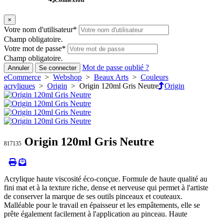
×
Votre nom d'utilisateur
*
Champ obligatoire.
Votre mot de passe
*
Champ obligatoire.
Mot de passe oublié ?
Annuler
Se connecter
eCommerce
>
Webshop
>
Beaux Arts
>
Couleurs
acryliques
>
Origin
> Origin 120ml Gris Neutre
Origin
Origin 120ml Gris Neutre
817135
Acrylique haute viscosité éco-conçue. Formule de haute qualité au
fini mat et à la texture riche, dense et nerveuse qui permet à l'artiste
de conserver la marque de ses outils pinceaux et couteaux.
Malléable pour le travail en épaisseur et les empâtements, elle se
prête également facilement à l'application au pinceau. Haute