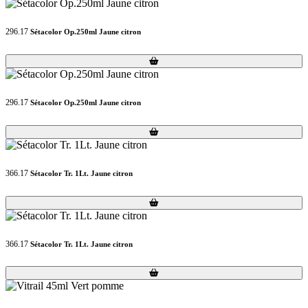
296.17
Sétacolor Op.250ml Jaune citron
Loading...
Loading...
296.17
Sétacolor Op.250ml Jaune citron
Loading...
Loading...
366.17
Sétacolor Tr. 1Lt. Jaune citron
Loading...
Loading...
366.17
Sétacolor Tr. 1Lt. Jaune citron
Loading...
Loading...