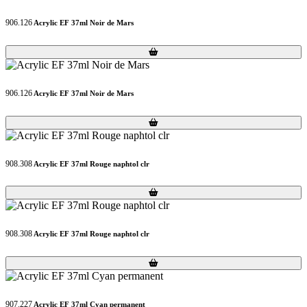
906.126
Acrylic EF 37ml Noir de Mars
Loading...
Loading...
906.126
Acrylic EF 37ml Noir de Mars
Loading...
Loading...
908.308
Acrylic EF 37ml Rouge naphtol clr
Loading...
Loading...
908.308
Acrylic EF 37ml Rouge naphtol clr
Loading...
Loading...
907.227
Acrylic EF 37ml Cyan permanent