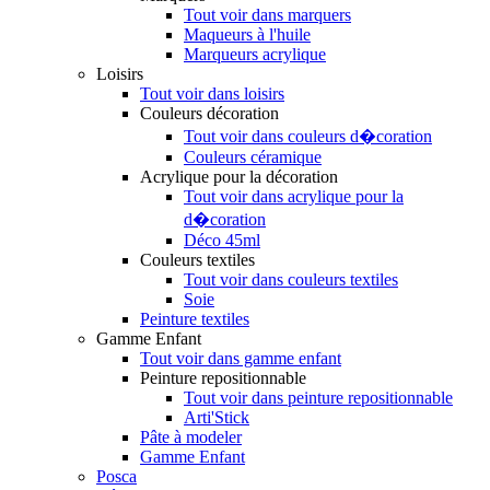
Tout voir dans marquers
Maqueurs à l'huile
Marqueurs acrylique
Loisirs
Tout voir dans loisirs
Couleurs décoration
Tout voir dans couleurs d�coration
Couleurs céramique
Acrylique pour la décoration
Tout voir dans acrylique pour la
d�coration
Déco 45ml
Couleurs textiles
Tout voir dans couleurs textiles
Soie
Peinture textiles
Gamme Enfant
Tout voir dans gamme enfant
Peinture repositionnable
Tout voir dans peinture repositionnable
Arti'Stick
Pâte à modeler
Gamme Enfant
Posca