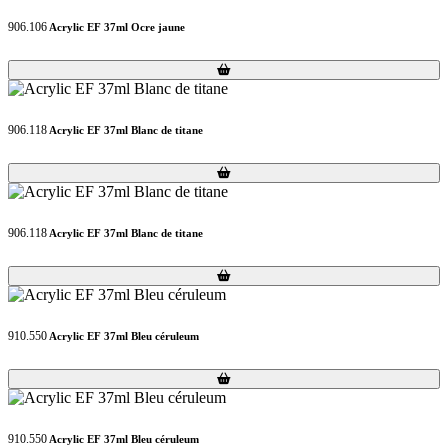
906.106
Acrylic EF 37ml Ocre jaune
Loading...
Loading...
906.118
Acrylic EF 37ml Blanc de titane
Loading...
Loading...
906.118
Acrylic EF 37ml Blanc de titane
Loading...
Loading...
910.550
Acrylic EF 37ml Bleu céruleum
Loading...
Loading...
910.550
Acrylic EF 37ml Bleu céruleum