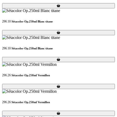
Loading...
Loading...
296.10
Sétacolor Op.250ml Blanc titane
Loading...
Loading...
296.10
Sétacolor Op.250ml Blanc titane
Loading...
Loading...
296.26
Sétacolor Op.250ml Vermillon
Loading...
Loading...
296.26
Sétacolor Op.250ml Vermillon
Loading...
Loading...