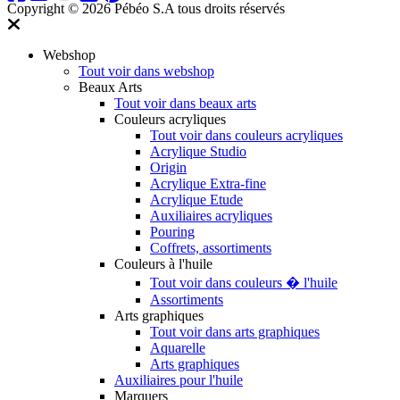
Copyright © 2026 Pébéo S.A
tous droits réservés
Webshop
Tout voir dans webshop
Beaux Arts
Tout voir dans beaux arts
Couleurs acryliques
Tout voir dans couleurs acryliques
Acrylique Studio
Origin
Acrylique Extra-fine
Acrylique Etude
Auxiliaires acryliques
Pouring
Coffrets, assortiments
Couleurs à l'huile
Tout voir dans couleurs � l'huile
Assortiments
Arts graphiques
Tout voir dans arts graphiques
Aquarelle
Arts graphiques
Auxiliaires pour l'huile
Marquers