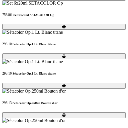
756481
Set 6x20ml SETACOLOR Op
Loading...
Loading...
293.10
Sétacolor Op.1 Lt. Blanc titane
Loading...
Loading...
293.10
Sétacolor Op.1 Lt. Blanc titane
Loading...
Loading...
296.13
Sétacolor Op.250ml Bouton d'or
Loading...
Loading...