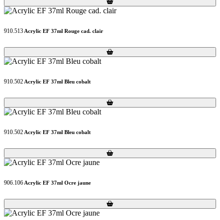
Loading...
Loading...
910.513
Acrylic EF 37ml Rouge cad. clair
Loading...
Loading...
910.502
Acrylic EF 37ml Bleu cobalt
Loading...
Loading...
910.502
Acrylic EF 37ml Bleu cobalt
Loading...
Loading...
906.106
Acrylic EF 37ml Ocre jaune
Loading...
Loading...