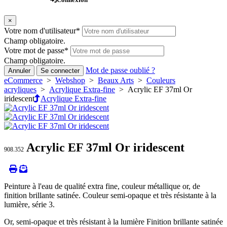
×
Votre nom d'utilisateur
*
Champ obligatoire.
Votre mot de passe
*
Champ obligatoire.
Mot de passe oublié ?
Annuler
Se connecter
eCommerce
>
Webshop
>
Beaux Arts
>
Couleurs
acryliques
>
Acrylique Extra-fine
> Acrylic EF 37ml Or
iridescent
Acrylique Extra-fine
Acrylic EF 37ml Or iridescent
908.352
Peinture à l'eau de qualité extra fine, couleur métallique or, de
finition brillante satinée. Couleur semi-opaque et très résistante à la
lumière, série 3.
Or, semi-opaque et très résistant à la lumière Finition brillante satinée