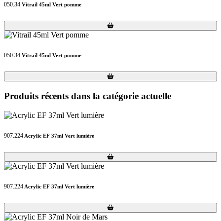
050.34
Vitrail 45ml Vert pomme
Loading...
Loading...
050.34
Vitrail 45ml Vert pomme
Loading...
Loading...
Produits récents dans la catégorie actuelle
907.224
Acrylic EF 37ml Vert lumière
Loading...
Loading...
907.224
Acrylic EF 37ml Vert lumière
Loading...
Loading...