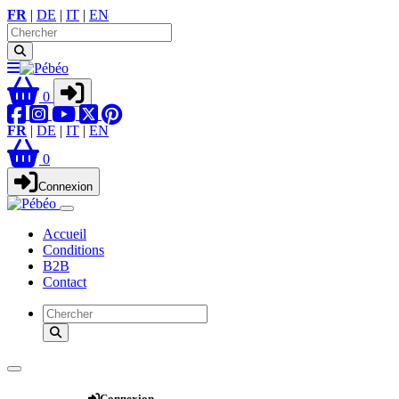
FR
|
DE
|
IT
|
EN
0
FR
|
DE
|
IT
|
EN
0
Connexion
Accueil
Conditions
B2B
Contact
Webshop
Connexion