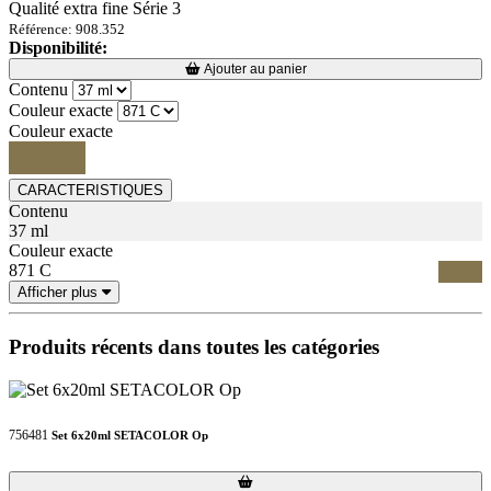
Qualité extra fine Série 3
Référence: 908.352
Disponibilité:
Loading...
Loading...
Ajouter au panier
Contenu
Couleur exacte
Couleur exacte
CARACTERISTIQUES
Contenu
37 ml
Couleur exacte
871 C
Afficher plus
Produits récents dans toutes les catégories
756481
Set 6x20ml SETACOLOR Op
Loading...
Loading...