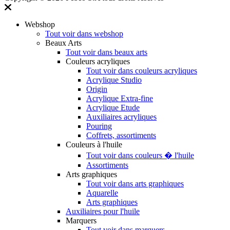
Webshop
Tout voir dans webshop
Beaux Arts
Tout voir dans beaux arts
Couleurs acryliques
Tout voir dans couleurs acryliques
Acrylique Studio
Origin
Acrylique Extra-fine
Acrylique Etude
Auxiliaires acryliques
Pouring
Coffrets, assortiments
Couleurs à l'huile
Tout voir dans couleurs � l'huile
Assortiments
Arts graphiques
Tout voir dans arts graphiques
Aquarelle
Arts graphiques
Auxiliaires pour l'huile
Marquers
Tout voir dans marquers