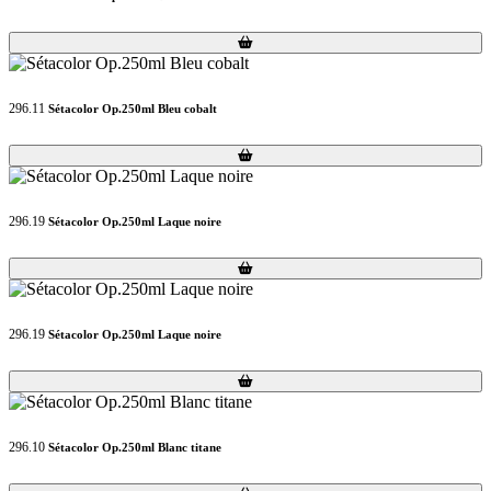
Loading...
Loading...
296.11
Sétacolor Op.250ml Bleu cobalt
Loading...
Loading...
296.19
Sétacolor Op.250ml Laque noire
Loading...
Loading...
296.19
Sétacolor Op.250ml Laque noire
Loading...
Loading...
296.10
Sétacolor Op.250ml Blanc titane