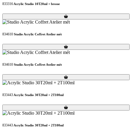
833316
Acrylic Studio 10T20ml + brosse
Loading...
Loading...
834610
Studio Acrylic Coffret Atelier mét
Loading...
Loading...
834610
Studio Acrylic Coffret Atelier mét
Loading...
Loading...
833443
Acrylic Studio 30T20ml + 2T100ml
Loading...
Loading...
833443
Acrylic Studio 30T20ml + 2T100ml