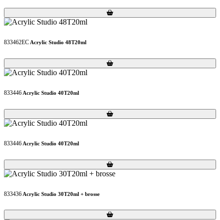
Loading...
Loading...
833462EC
Acrylic Studio 48T20ml
Loading...
Loading...
833446
Acrylic Studio 40T20ml
Loading...
Loading...
833446
Acrylic Studio 40T20ml
Loading...
Loading...
833436
Acrylic Studio 30T20ml + brosse
Loading...
Loading...