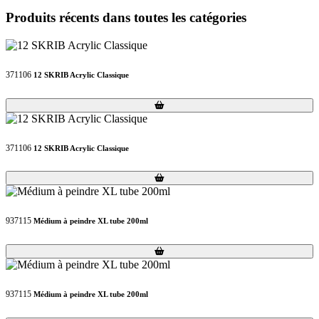
Produits récents dans toutes les catégories
371106
12 SKRIB Acrylic Classique
Loading...
Loading...
371106
12 SKRIB Acrylic Classique
Loading...
Loading...
937115
Médium à peindre XL tube 200ml
Loading...
Loading...
937115
Médium à peindre XL tube 200ml