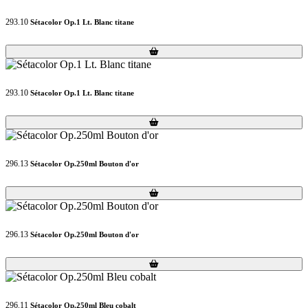
293.10
Sétacolor Op.1 Lt. Blanc titane
Loading...
Loading...
293.10
Sétacolor Op.1 Lt. Blanc titane
Loading...
Loading...
296.13
Sétacolor Op.250ml Bouton d'or
Loading...
Loading...
296.13
Sétacolor Op.250ml Bouton d'or
Loading...
Loading...
296.11
Sétacolor Op.250ml Bleu cobalt