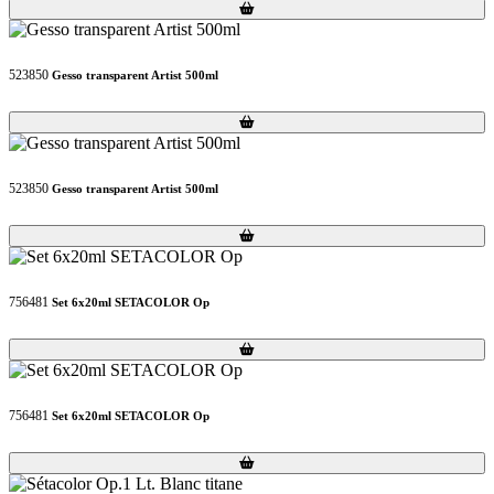
Loading...
Loading...
523850
Gesso transparent Artist 500ml
Loading...
Loading...
523850
Gesso transparent Artist 500ml
Loading...
Loading...
756481
Set 6x20ml SETACOLOR Op
Loading...
Loading...
756481
Set 6x20ml SETACOLOR Op
Loading...
Loading...