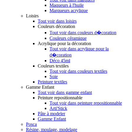
Maqueurs à l'huile
Marqueurs acrylique
Loisirs
Tout voir dans loisirs
Couleurs décoration
Tout voir dans couleurs d�coration
Couleurs céramique
Acrylique pour la décoration
Tout voir dans acrylique pour la
d�coration
Déco 45ml
Couleurs textiles
Tout voir dans couleurs textiles
Soie
Peinture textiles
Gamme Enfant
Tout voir dans gamme enfant
Peinture repositionnable
Tout voir dans peinture repositionnable
Arti'Stick
Pâte à modeler
Gamme Enfant
Posca
Résine, moulage, modelage