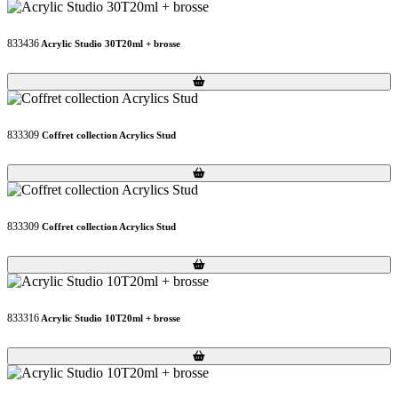
833436
Acrylic Studio 30T20ml + brosse
Loading...
Loading...
833309
Coffret collection Acrylics Stud
Loading...
Loading...
833309
Coffret collection Acrylics Stud
Loading...
Loading...
833316
Acrylic Studio 10T20ml + brosse
Loading...
Loading...