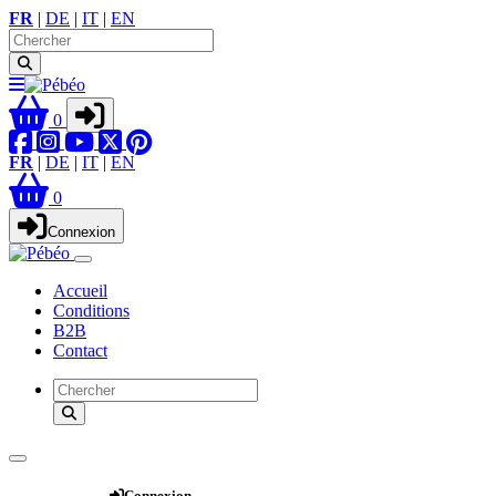
FR
|
DE
|
IT
|
EN
0
FR
|
DE
|
IT
|
EN
0
Connexion
Accueil
Conditions
B2B
Contact
Webshop
Connexion