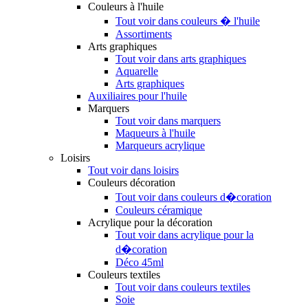
Couleurs à l'huile
Tout voir dans couleurs � l'huile
Assortiments
Arts graphiques
Tout voir dans arts graphiques
Aquarelle
Arts graphiques
Auxiliaires pour l'huile
Marquers
Tout voir dans marquers
Maqueurs à l'huile
Marqueurs acrylique
Loisirs
Tout voir dans loisirs
Couleurs décoration
Tout voir dans couleurs d�coration
Couleurs céramique
Acrylique pour la décoration
Tout voir dans acrylique pour la
d�coration
Déco 45ml
Couleurs textiles
Tout voir dans couleurs textiles
Soie