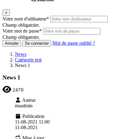
×
Votre nom d'utilisateur
*
Champ obligatoire.
Votre mot de passe
*
Champ obligatoire.
Mot de passe oublié ?
Annuler
Se connecter
News
Catégorie test
News 1
News 1
2470
Auteur
msadmin
Publication
11-08-2021 11:00
11-08-2021
Mise à jour