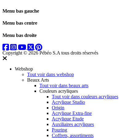
Menu bas gauche
Menu bas centre
Menu bas droite
Copyright © 2026 Pébéo S.A
tous droits réservés
Webshop
Tout voir dans webshop
Beaux Arts
Tout voir dans beaux arts
Couleurs acryliques
Tout voir dans couleurs acryliques
Acrylique Studio
Origin
Acrylique Extra-fine
Acrylique Etude
Auxiliaires acryliques
Pouring
Coffrets, assortiments