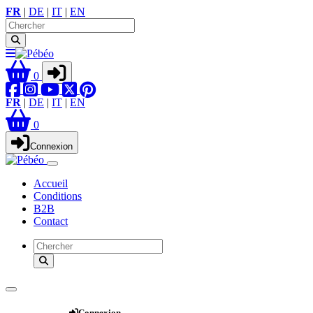
FR
|
DE
|
IT
|
EN
0
FR
|
DE
|
IT
|
EN
0
Connexion
Accueil
Conditions
B2B
Contact
Webshop
Connexion