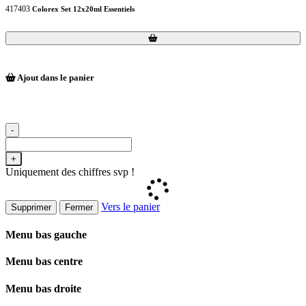
417403
Colorex Set 12x20ml Essentiels
Loading...
Loading...
Ajout dans le panier
-
+
Uniquement des chiffres svp !
Vers le panier
Supprimer
Fermer
Menu bas gauche
Menu bas centre
Menu bas droite