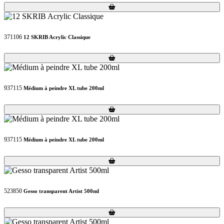
Loading...
Loading...
371106
12 SKRIB Acrylic Classique
Loading...
Loading...
937115
Médium à peindre XL tube 200ml
Loading...
Loading...
937115
Médium à peindre XL tube 200ml
Loading...
Loading...
523850
Gesso transparent Artist 500ml
Loading...
Loading...