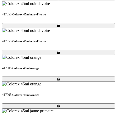
417053
Colorex 45ml noir d'ivoire
Loading...
Loading...
417053
Colorex 45ml noir d'ivoire
Loading...
Loading...
417005
Colorex 45ml orange
Loading...
Loading...
417005
Colorex 45ml orange
Loading...
Loading...