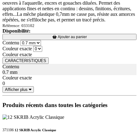
oeuvres à l'aquarelle, encres et gouaches diluées. Permet des
applications fines et nettes en continu : dessins, finitions, écritures,
effets...La mèche plastique 0,7mm ne casse pas, résiste aux amorces
répétées, ne s'effiloche pas, et permet un tracé précis.
Référence: 033102
Disponibilité:
Loading...
Loading...
Ajouter au panier
Contenu
Couleur exacte
Couleur exacte
CARACTERISTIQUES
Contenu
0.7 mm
Couleur exacte
0
Afficher plus
Produits récents dans toutes les catégories
371106
12 SKRIB Acrylic Classique