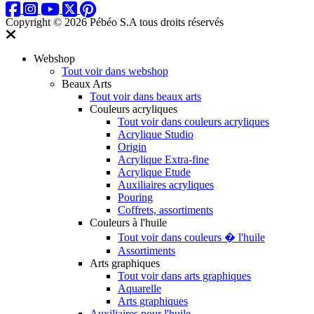
Copyright © 2026 Pébéo S.A
tous droits réservés
Webshop
Tout voir dans webshop
Beaux Arts
Tout voir dans beaux arts
Couleurs acryliques
Tout voir dans couleurs acryliques
Acrylique Studio
Origin
Acrylique Extra-fine
Acrylique Etude
Auxiliaires acryliques
Pouring
Coffrets, assortiments
Couleurs à l'huile
Tout voir dans couleurs � l'huile
Assortiments
Arts graphiques
Tout voir dans arts graphiques
Aquarelle
Arts graphiques
Auxiliaires pour l'huile