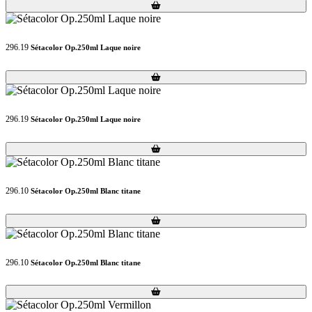
Loading...
Loading...
296.19
Sétacolor Op.250ml Laque noire
Loading...
Loading...
296.19
Sétacolor Op.250ml Laque noire
Loading...
Loading...
296.10
Sétacolor Op.250ml Blanc titane
Loading...
Loading...
296.10
Sétacolor Op.250ml Blanc titane
Loading...
Loading...