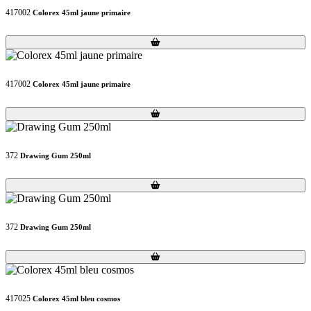
417002
Colorex 45ml jaune primaire
Loading...
Loading...
417002
Colorex 45ml jaune primaire
Loading...
Loading...
372
Drawing Gum 250ml
Loading...
Loading...
372
Drawing Gum 250ml
Loading...
Loading...
417025
Colorex 45ml bleu cosmos