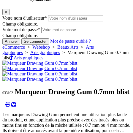
×
Votre nom d'utilisateur
*
Champ obligatoire.
Votre mot de passe
*
Champ obligatoire.
Mot de passe oublié ?
Annuler
Se connecter
eCommerce
>
Webshop
>
Beaux Arts
>
Arts
graphiques
>
Arts graphiques
> Marqueur Drawing Gum 0.7mm
blist
Arts graphiques
Marqueur Drawing Gum 0.7mm blist
033102
Les marqueurs Drawing Gum permettent une utilisation plus facile
du produit, et une application plus précise avec des tracés plus ou
moins fins en fonction de la mèche utilisée : 0,7 mm ou 4 mm ronde.
Ils doivent être amorcés avant la première utilisation, pour cela : -