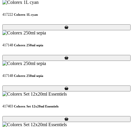
417222
Colorex 1L cyan
Loading...
Loading...
417148
Colorex 250ml sepia
Loading...
Loading...
417148
Colorex 250ml sepia
Loading...
Loading...
417403
Colorex Set 12x20ml Essentiels
Loading...
Loading...