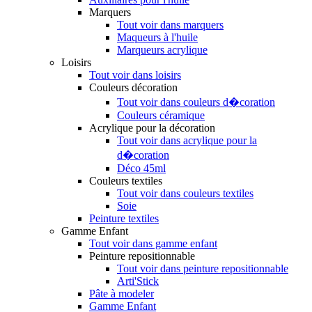
Marquers
Tout voir dans marquers
Maqueurs à l'huile
Marqueurs acrylique
Loisirs
Tout voir dans loisirs
Couleurs décoration
Tout voir dans couleurs d�coration
Couleurs céramique
Acrylique pour la décoration
Tout voir dans acrylique pour la
d�coration
Déco 45ml
Couleurs textiles
Tout voir dans couleurs textiles
Soie
Peinture textiles
Gamme Enfant
Tout voir dans gamme enfant
Peinture repositionnable
Tout voir dans peinture repositionnable
Arti'Stick
Pâte à modeler
Gamme Enfant