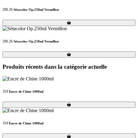
296.26
Sétacolor Op.250ml Vermillon
Loading...
Loading...
296.26
Sétacolor Op.250ml Vermillon
Loading...
Loading...
Produits récents dans la catégorie actuelle
319
Encre de Chine 1000ml
Loading...
Loading...
319
Encre de Chine 1000ml
Loading...
Loading...