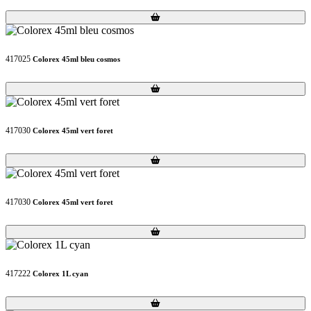
Loading...
Loading...
417025
Colorex 45ml bleu cosmos
Loading...
Loading...
417030
Colorex 45ml vert foret
Loading...
Loading...
417030
Colorex 45ml vert foret
Loading...
Loading...
417222
Colorex 1L cyan
Loading...
Loading...