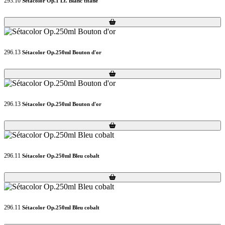
293.10
Sétacolor Op.1 Lt. Blanc titane
Loading...
Loading...
296.13
Sétacolor Op.250ml Bouton d'or
Loading...
Loading...
296.13
Sétacolor Op.250ml Bouton d'or
Loading...
Loading...
296.11
Sétacolor Op.250ml Bleu cobalt
Loading...
Loading...
296.11
Sétacolor Op.250ml Bleu cobalt