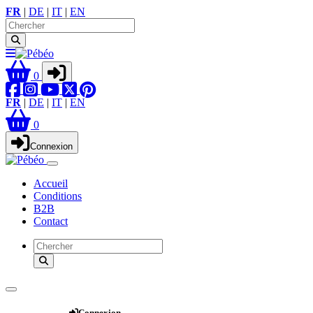
FR
|
DE
|
IT
|
EN
0
FR
|
DE
|
IT
|
EN
0
Connexion
Accueil
Conditions
B2B
Contact
Webshop
Connexion