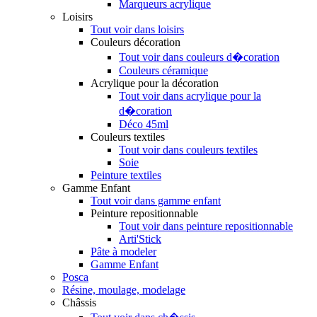
Marqueurs acrylique
Loisirs
Tout voir dans loisirs
Couleurs décoration
Tout voir dans couleurs d�coration
Couleurs céramique
Acrylique pour la décoration
Tout voir dans acrylique pour la
d�coration
Déco 45ml
Couleurs textiles
Tout voir dans couleurs textiles
Soie
Peinture textiles
Gamme Enfant
Tout voir dans gamme enfant
Peinture repositionnable
Tout voir dans peinture repositionnable
Arti'Stick
Pâte à modeler
Gamme Enfant
Posca
Résine, moulage, modelage
Châssis