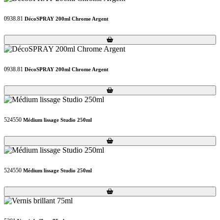
0938.81
DécoSPRAY 200ml Chrome Argent
Loading...
Loading...
0938.81
DécoSPRAY 200ml Chrome Argent
Loading...
Loading...
524550
Médium lissage Studio 250ml
Loading...
Loading...
524550
Médium lissage Studio 250ml
Loading...
Loading...