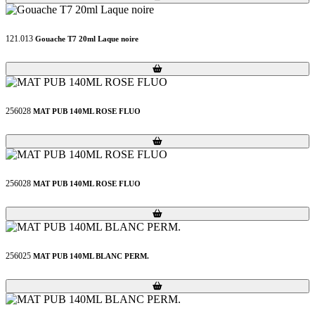
121.013
Gouache T7 20ml Laque noire
Loading...
Loading...
256028
MAT PUB 140ML ROSE FLUO
Loading...
Loading...
256028
MAT PUB 140ML ROSE FLUO
Loading...
Loading...
256025
MAT PUB 140ML BLANC PERM.
Loading...
Loading...