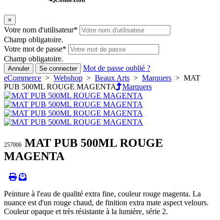
×
Votre nom d'utilisateur
*
Champ obligatoire.
Votre mot de passe
*
Champ obligatoire.
Mot de passe oublié ?
Annuler
Se connecter
eCommerce
>
Webshop
>
Beaux Arts
>
Marquers
> MAT
PUB 500ML ROUGE MAGENTA
Marquers
MAT PUB 500ML ROUGE
257006
MAGENTA
Peinture à l'eau de qualité extra fine, couleur rouge magenta. La
nuance est d'un rouge chaud, de finition extra mate aspect velours.
Couleur opaque et très résistante à la lumière, série 2.