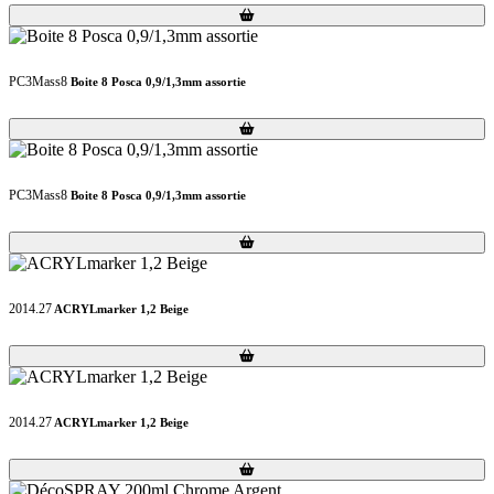
Loading...
Loading...
PC3Mass8
Boite 8 Posca 0,9/1,3mm assortie
Loading...
Loading...
PC3Mass8
Boite 8 Posca 0,9/1,3mm assortie
Loading...
Loading...
2014.27
ACRYLmarker 1,2 Beige
Loading...
Loading...
2014.27
ACRYLmarker 1,2 Beige
Loading...
Loading...