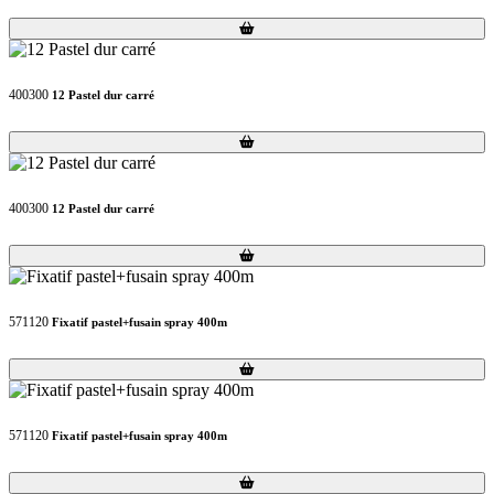
Loading...
Loading...
400300
12 Pastel dur carré
Loading...
Loading...
400300
12 Pastel dur carré
Loading...
Loading...
571120
Fixatif pastel+fusain spray 400m
Loading...
Loading...
571120
Fixatif pastel+fusain spray 400m
Loading...
Loading...