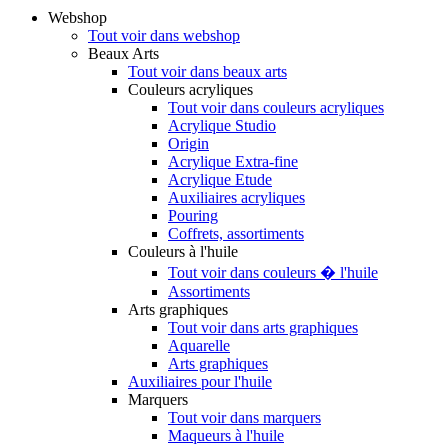
Webshop
Tout voir dans webshop
Beaux Arts
Tout voir dans beaux arts
Couleurs acryliques
Tout voir dans couleurs acryliques
Acrylique Studio
Origin
Acrylique Extra-fine
Acrylique Etude
Auxiliaires acryliques
Pouring
Coffrets, assortiments
Couleurs à l'huile
Tout voir dans couleurs � l'huile
Assortiments
Arts graphiques
Tout voir dans arts graphiques
Aquarelle
Arts graphiques
Auxiliaires pour l'huile
Marquers
Tout voir dans marquers
Maqueurs à l'huile