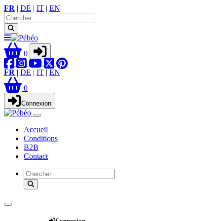
FR
|
DE
|
IT
|
EN
0
FR
|
DE
|
IT
|
EN
0
Connexion
Accueil
Conditions
B2B
Contact
Webshop
Connexion