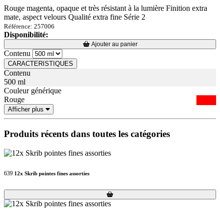
Rouge magenta, opaque et très résistant à la lumière Finition extra
mate, aspect velours Qualité extra fine Série 2
Référence: 257006
Disponibilité:
Loading...
Loading...
Ajouter au panier
Contenu
CARACTERISTIQUES
Contenu
500 ml
Couleur générique
Rouge
Afficher plus
Produits récents dans toutes les catégories
639
12x Skrib pointes fines assorties
Loading...
Loading...