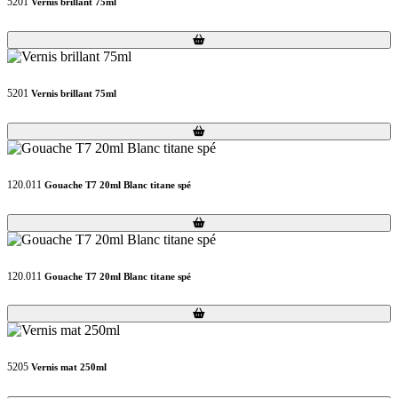
5201
Vernis brillant 75ml
Loading...
Loading...
5201
Vernis brillant 75ml
Loading...
Loading...
120.011
Gouache T7 20ml Blanc titane spé
Loading...
Loading...
120.011
Gouache T7 20ml Blanc titane spé
Loading...
Loading...
5205
Vernis mat 250ml