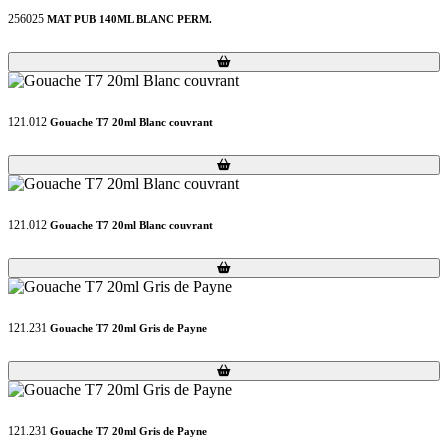
256025
MAT PUB 140ML BLANC PERM.
Loading...
Loading...
121.012
Gouache T7 20ml Blanc couvrant
Loading...
Loading...
121.012
Gouache T7 20ml Blanc couvrant
Loading...
Loading...
121.231
Gouache T7 20ml Gris de Payne
Loading...
Loading...
121.231
Gouache T7 20ml Gris de Payne