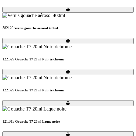
Loading...
Loading...
582120
Vernis gouache aérosol 400ml
Loading...
Loading...
122.329
Gouache T7 20ml Noir trichrome
Loading...
Loading...
122.329
Gouache T7 20ml Noir trichrome
Loading...
Loading...
121.013
Gouache T7 20ml Laque noire
Loading...
Loading...