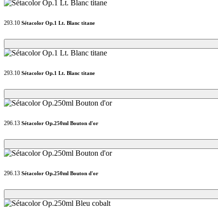
293.10
Sétacolor Op.1 Lt. Blanc titane
Loading...
Loading...
293.10
Sétacolor Op.1 Lt. Blanc titane
Loading...
Loading...
296.13
Sétacolor Op.250ml Bouton d'or
Loading...
Loading...
296.13
Sétacolor Op.250ml Bouton d'or
Loading...
Loading...