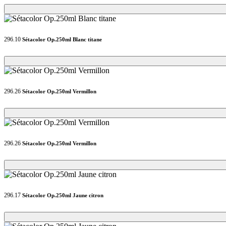
Loading...
Loading...
296.10
Sétacolor Op.250ml Blanc titane
Loading...
Loading...
296.26
Sétacolor Op.250ml Vermillon
Loading...
Loading...
296.26
Sétacolor Op.250ml Vermillon
Loading...
Loading...
296.17
Sétacolor Op.250ml Jaune citron
Loading...
Loading...