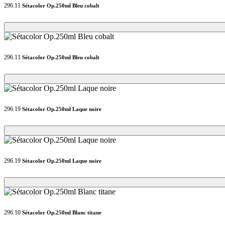
296.11
Sétacolor Op.250ml Bleu cobalt
Loading...
Loading...
296.11
Sétacolor Op.250ml Bleu cobalt
Loading...
Loading...
296.19
Sétacolor Op.250ml Laque noire
Loading...
Loading...
296.19
Sétacolor Op.250ml Laque noire
Loading...
Loading...
296.10
Sétacolor Op.250ml Blanc titane