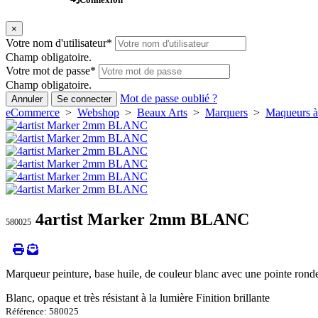
×
Votre nom d'utilisateur
*
Champ obligatoire.
Votre mot de passe
*
Champ obligatoire.
Mot de passe oublié ?
Annuler
Se connecter
eCommerce
>
Webshop
>
Beaux Arts
>
Marquers
>
Maqueurs à 
4artist Marker 2mm BLANC
580025
Marqueur peinture, base huile, de couleur blanc avec une pointe ronde, 
Blanc, opaque et très résistant à la lumière Finition brillante
Référence: 580025