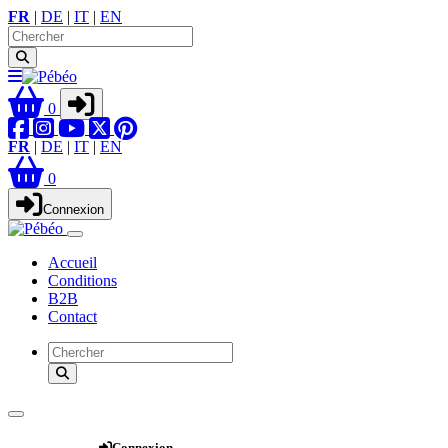
FR
|
DE
|
IT
|
EN
0
FR
|
DE
|
IT
|
EN
0
Connexion
Accueil
Conditions
B2B
Contact
Webshop
Connexion