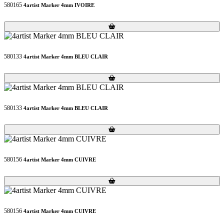
580165
4artist Marker 4mm IVOIRE
Loading...
Loading...
580133
4artist Marker 4mm BLEU CLAIR
Loading...
Loading...
580133
4artist Marker 4mm BLEU CLAIR
Loading...
Loading...
580156
4artist Marker 4mm CUIVRE
Loading...
Loading...
580156
4artist Marker 4mm CUIVRE