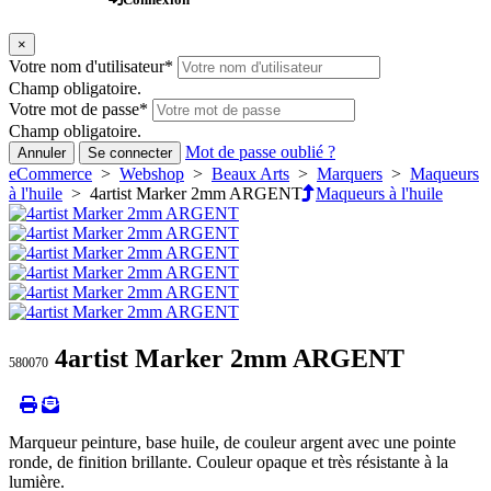
×
Votre nom d'utilisateur
*
Champ obligatoire.
Votre mot de passe
*
Champ obligatoire.
Mot de passe oublié ?
Annuler
Se connecter
eCommerce
>
Webshop
>
Beaux Arts
>
Marquers
>
Maqueurs
à l'huile
> 4artist Marker 2mm ARGENT
Maqueurs à l'huile
4artist Marker 2mm ARGENT
580070
Marqueur peinture, base huile, de couleur argent avec une pointe
ronde, de finition brillante. Couleur opaque et très résistante à la
lumière.