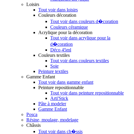
Loisirs
Tout voir dans loisirs
Couleurs décoration
Tout voir dans couleurs d�coration
Couleurs céramique
Acrylique pour la décoration
Tout voir dans acrylique pour la
d�coration
Déco 45ml
Couleurs textiles
Tout voir dans couleurs textiles
Soie
Peinture textiles
Gamme Enfant
Tout voir dans gamme enfant
Peinture repositionnable
Tout voir dans peinture repositionnable
Arti'Stick
Pâte à modeler
Gamme Enfant
Posca
Résine, moulage, modelage
Châssis
Tout voir dans ch�ssis