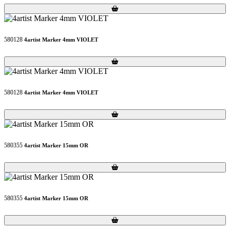
Loading...
Loading...
580128
4artist Marker 4mm VIOLET
Loading...
Loading...
580128
4artist Marker 4mm VIOLET
Loading...
Loading...
580355
4artist Marker 15mm OR
Loading...
Loading...
580355
4artist Marker 15mm OR
Loading...
Loading...