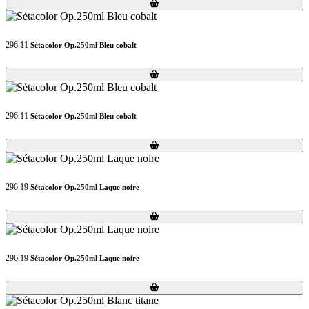
Loading...
Loading...
296.11
Sétacolor Op.250ml Bleu cobalt
Loading...
Loading...
296.11
Sétacolor Op.250ml Bleu cobalt
Loading...
Loading...
296.19
Sétacolor Op.250ml Laque noire
Loading...
Loading...
296.19
Sétacolor Op.250ml Laque noire
Loading...
Loading...