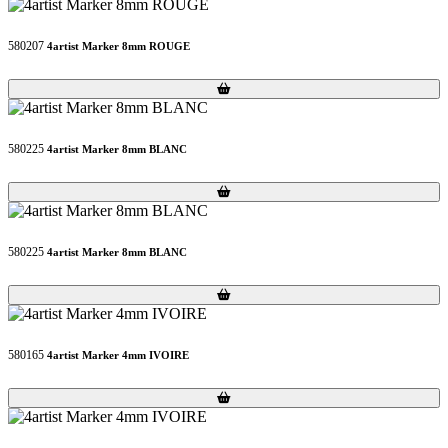
580207
4artist Marker 8mm ROUGE
Loading...
Loading...
580225
4artist Marker 8mm BLANC
Loading...
Loading...
580225
4artist Marker 8mm BLANC
Loading...
Loading...
580165
4artist Marker 4mm IVOIRE
Loading...
Loading...