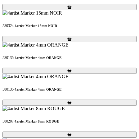
Loading...
Loading...
580324
4artist Marker 15mm NOIR
Loading...
Loading...
580135
4artist Marker 4mm ORANGE
Loading...
Loading...
580135
4artist Marker 4mm ORANGE
Loading...
Loading...
580207
4artist Marker 8mm ROUGE
Loading...
Loading...