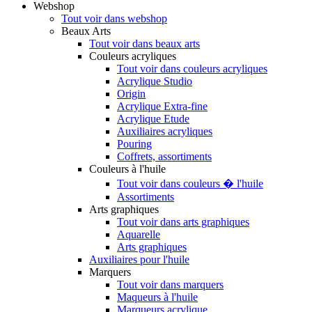
Webshop
Tout voir dans webshop
Beaux Arts
Tout voir dans beaux arts
Couleurs acryliques
Tout voir dans couleurs acryliques
Acrylique Studio
Origin
Acrylique Extra-fine
Acrylique Etude
Auxiliaires acryliques
Pouring
Coffrets, assortiments
Couleurs à l'huile
Tout voir dans couleurs � l'huile
Assortiments
Arts graphiques
Tout voir dans arts graphiques
Aquarelle
Arts graphiques
Auxiliaires pour l'huile
Marquers
Tout voir dans marquers
Maqueurs à l'huile
Marqueurs acrylique