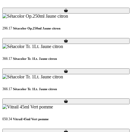
Loading...
Loading...
296.17
Sétacolor Op.250ml Jaune citron
Loading...
Loading...
366.17
Sétacolor Tr. 1Lt. Jaune citron
Loading...
Loading...
366.17
Sétacolor Tr. 1Lt. Jaune citron
Loading...
Loading...
050.34
Vitrail 45ml Vert pomme
Loading...
Loading...