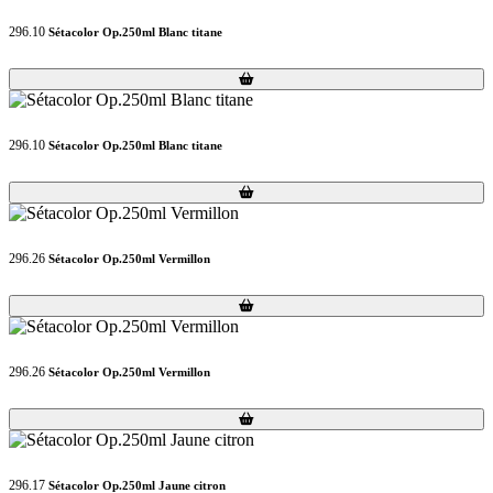
296.10
Sétacolor Op.250ml Blanc titane
Loading...
Loading...
296.10
Sétacolor Op.250ml Blanc titane
Loading...
Loading...
296.26
Sétacolor Op.250ml Vermillon
Loading...
Loading...
296.26
Sétacolor Op.250ml Vermillon
Loading...
Loading...
296.17
Sétacolor Op.250ml Jaune citron