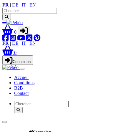
FR
|
DE
|
IT
|
EN
0
FR
|
DE
|
IT
|
EN
0
Connexion
Accueil
Conditions
B2B
Contact
Webshop
Connexion