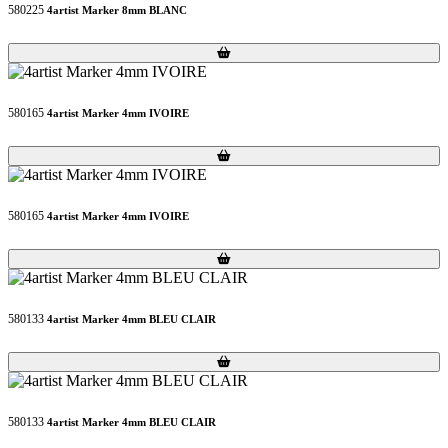
580225
4artist Marker 8mm BLANC
Loading...
Loading...
580165
4artist Marker 4mm IVOIRE
Loading...
Loading...
580165
4artist Marker 4mm IVOIRE
Loading...
Loading...
580133
4artist Marker 4mm BLEU CLAIR
Loading...
Loading...
580133
4artist Marker 4mm BLEU CLAIR