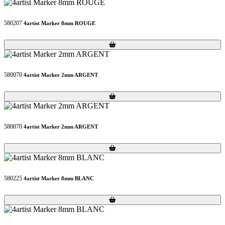
580207
4artist Marker 8mm ROUGE
Loading...
Loading...
580070
4artist Marker 2mm ARGENT
Loading...
Loading...
580070
4artist Marker 2mm ARGENT
Loading...
Loading...
580225
4artist Marker 8mm BLANC
Loading...
Loading...