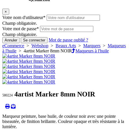
×
Votre nom d'utilisateur
*
Champ obligatoire.
Votre mot de passe
*
Champ obligatoire.
Mot de passe oublié ?
Annuler
Se connecter
eCommerce
>
Webshop
>
Beaux Arts
>
Marquers
>
Maqueurs
à l'huile
> 4artist Marker 8mm NOIR
Maqueurs à l'huile
4artist Marker 8mm NOIR
580224
Marqueur peinture, base huile, de couleur noir avec une pointe
biseautée, de finition brillante. Couleur opaque et très résistante à la
lumière.