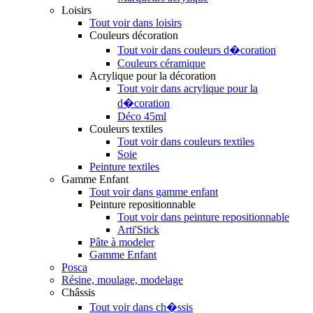
Loisirs
Tout voir dans loisirs
Couleurs décoration
Tout voir dans couleurs d�coration
Couleurs céramique
Acrylique pour la décoration
Tout voir dans acrylique pour la
d�coration
Déco 45ml
Couleurs textiles
Tout voir dans couleurs textiles
Soie
Peinture textiles
Gamme Enfant
Tout voir dans gamme enfant
Peinture repositionnable
Tout voir dans peinture repositionnable
Arti'Stick
Pâte à modeler
Gamme Enfant
Posca
Résine, moulage, modelage
Châssis
Tout voir dans ch�ssis