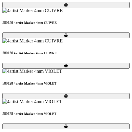
Loading...
Loading...
580156
4artist Marker 4mm CUIVRE
Loading...
Loading...
580156
4artist Marker 4mm CUIVRE
Loading...
Loading...
580128
4artist Marker 4mm VIOLET
Loading...
Loading...
580128
4artist Marker 4mm VIOLET
Loading...
Loading...