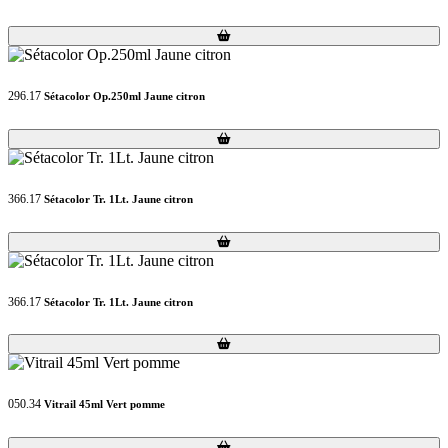
Loading...
Loading...
296.17
Sétacolor Op.250ml Jaune citron
Loading...
Loading...
366.17
Sétacolor Tr. 1Lt. Jaune citron
Loading...
Loading...
366.17
Sétacolor Tr. 1Lt. Jaune citron
Loading...
Loading...
050.34
Vitrail 45ml Vert pomme
Loading...
Loading...