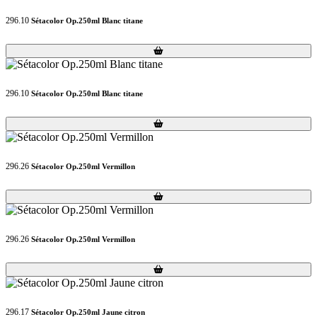
296.10
Sétacolor Op.250ml Blanc titane
Loading...
Loading...
296.10
Sétacolor Op.250ml Blanc titane
Loading...
Loading...
296.26
Sétacolor Op.250ml Vermillon
Loading...
Loading...
296.26
Sétacolor Op.250ml Vermillon
Loading...
Loading...
296.17
Sétacolor Op.250ml Jaune citron