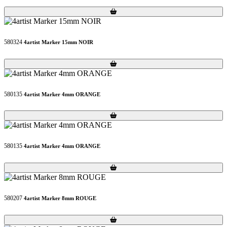
Loading...
Loading...
580324
4artist Marker 15mm NOIR
Loading...
Loading...
580135
4artist Marker 4mm ORANGE
Loading...
Loading...
580135
4artist Marker 4mm ORANGE
Loading...
Loading...
580207
4artist Marker 8mm ROUGE
Loading...
Loading...