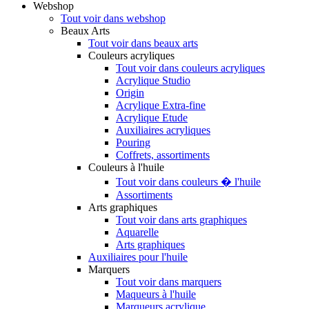
Webshop
Tout voir dans webshop
Beaux Arts
Tout voir dans beaux arts
Couleurs acryliques
Tout voir dans couleurs acryliques
Acrylique Studio
Origin
Acrylique Extra-fine
Acrylique Etude
Auxiliaires acryliques
Pouring
Coffrets, assortiments
Couleurs à l'huile
Tout voir dans couleurs � l'huile
Assortiments
Arts graphiques
Tout voir dans arts graphiques
Aquarelle
Arts graphiques
Auxiliaires pour l'huile
Marquers
Tout voir dans marquers
Maqueurs à l'huile
Marqueurs acrylique