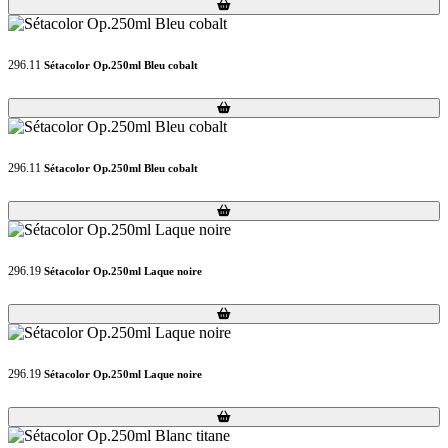
Loading...
Loading...
296.11
Sétacolor Op.250ml Bleu cobalt
Loading...
Loading...
296.11
Sétacolor Op.250ml Bleu cobalt
Loading...
Loading...
296.19
Sétacolor Op.250ml Laque noire
Loading...
Loading...
296.19
Sétacolor Op.250ml Laque noire
Loading...
Loading...