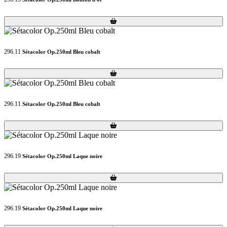
Loading...
Loading...
296.11
Sétacolor Op.250ml Bleu cobalt
Loading...
Loading...
296.11
Sétacolor Op.250ml Bleu cobalt
Loading...
Loading...
296.19
Sétacolor Op.250ml Laque noire
Loading...
Loading...
296.19
Sétacolor Op.250ml Laque noire