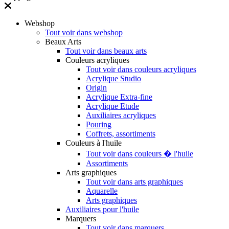
Webshop
Tout voir dans webshop
Beaux Arts
Tout voir dans beaux arts
Couleurs acryliques
Tout voir dans couleurs acryliques
Acrylique Studio
Origin
Acrylique Extra-fine
Acrylique Etude
Auxiliaires acryliques
Pouring
Coffrets, assortiments
Couleurs à l'huile
Tout voir dans couleurs � l'huile
Assortiments
Arts graphiques
Tout voir dans arts graphiques
Aquarelle
Arts graphiques
Auxiliaires pour l'huile
Marquers
Tout voir dans marquers