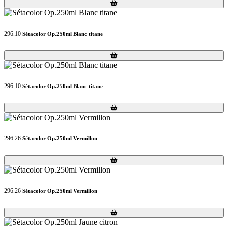
Loading...
Loading...
296.10
Sétacolor Op.250ml Blanc titane
Loading...
Loading...
296.10
Sétacolor Op.250ml Blanc titane
Loading...
Loading...
296.26
Sétacolor Op.250ml Vermillon
Loading...
Loading...
296.26
Sétacolor Op.250ml Vermillon
Loading...
Loading...