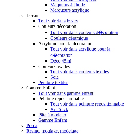
Maqueurs à l'huile
Marqueurs acrylique
Loisirs
Tout voir dans loisirs
Couleurs décoration
Tout voir dans couleurs d�coration
Couleurs céramique
Acrylique pour la décoration
Tout voir dans acrylique pour la
d�coration
Déco 45ml
Couleurs textiles
Tout voir dans couleurs textiles
Soie
Peinture textiles
Gamme Enfant
Tout voir dans gamme enfant
Peinture repositionnable
Tout voir dans peinture repositionnable
Arti'Stick
Pâte à modeler
Gamme Enfant
Posca
Résine, moulage, modelage