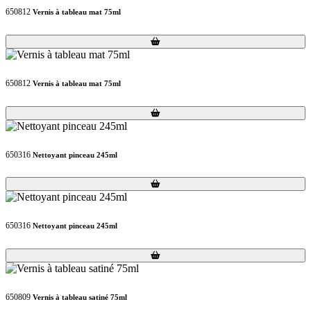
650812
Vernis à tableau mat 75ml
Loading...
Loading...
650812
Vernis à tableau mat 75ml
Loading...
Loading...
650316
Nettoyant pinceau 245ml
Loading...
Loading...
650316
Nettoyant pinceau 245ml
Loading...
Loading...
650809
Vernis à tableau satiné 75ml