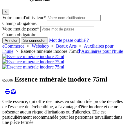
×
Votre nom d'utilisateur
*
Champ obligatoire.
Votre mot de passe
*
Champ obligatoire.
Mot de passe oublié ?
Annuler
Se connecter
eCommerce
>
Webshop
>
Beaux Arts
>
Auxiliaires pour
l'huile
> Essence minérale inodore 75ml
Auxiliaires pour l'huile
Essence minérale inodore 75ml
650306
Cette essence, qui offre des mises en solution très proche de celles
de l'essence de térébenthine, a l'avantage d'être inodore et de ne
présenter aucun risque d'irritations ou d'allergies. Elle est
particulièrement recommandée pour les personnes travaillant dans
une pièce fermée.