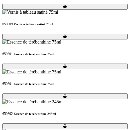
Loading...
Loading...
650809
Vernis à tableau satiné 75ml
Loading...
Loading...
650301
Essence de térébenthine 75ml
Loading...
Loading...
650301
Essence de térébenthine 75ml
Loading...
Loading...
650302
Essence de térébenthine 245ml
Loading...
Loading...