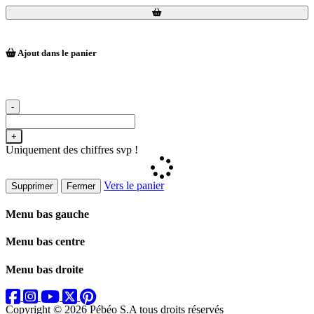
Loading...
Loading...
Ajout dans le panier
-
+
Uniquement des chiffres svp !
Vers le panier
Supprimer
Fermer
Menu bas gauche
Menu bas centre
Menu bas droite
Copyright © 2026 Pébéo S.A
tous droits réservés