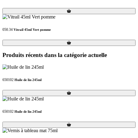
Loading...
Loading...
050.34
Vitrail 45ml Vert pomme
Loading...
Loading...
Produits récents dans la catégorie actuelle
650102
Huile de lin 245ml
Loading...
Loading...
650102
Huile de lin 245ml
Loading...
Loading...