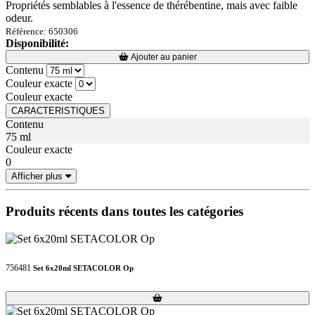
Propriétés semblables à l'essence de thérébentine, mais avec faible
odeur.
Référence: 650306
Disponibilité:
Loading...
Loading...
Ajouter au panier
Contenu
Couleur exacte
Couleur exacte
CARACTERISTIQUES
Contenu
75 ml
Couleur exacte
0
Afficher plus
Produits récents dans toutes les catégories
756481
Set 6x20ml SETACOLOR Op
Loading...
Loading...