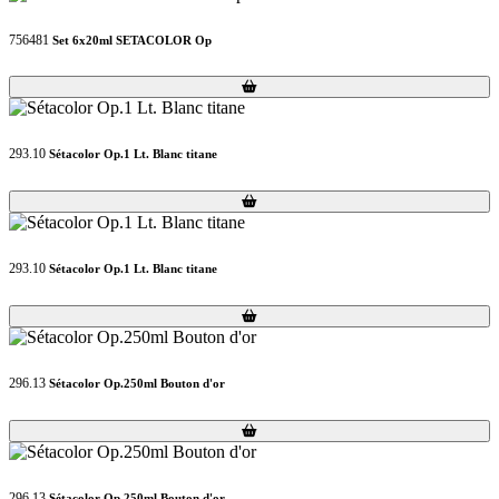
756481
Set 6x20ml SETACOLOR Op
Loading...
Loading...
293.10
Sétacolor Op.1 Lt. Blanc titane
Loading...
Loading...
293.10
Sétacolor Op.1 Lt. Blanc titane
Loading...
Loading...
296.13
Sétacolor Op.250ml Bouton d'or
Loading...
Loading...
296.13
Sétacolor Op.250ml Bouton d'or