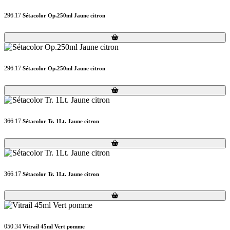
296.17
Sétacolor Op.250ml Jaune citron
Loading...
Loading...
296.17
Sétacolor Op.250ml Jaune citron
Loading...
Loading...
366.17
Sétacolor Tr. 1Lt. Jaune citron
Loading...
Loading...
366.17
Sétacolor Tr. 1Lt. Jaune citron
Loading...
Loading...
050.34
Vitrail 45ml Vert pomme