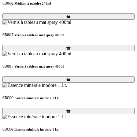
650602
Médium à peindre 245ml
Loading...
Loading...
650817
Vernis à tableau mat spray 400ml
Loading...
Loading...
650817
Vernis à tableau mat spray 400ml
Loading...
Loading...
650309
Essence minérale inodore 1 Lt.
Loading...
Loading...
650309
Essence minérale inodore 1 Lt.