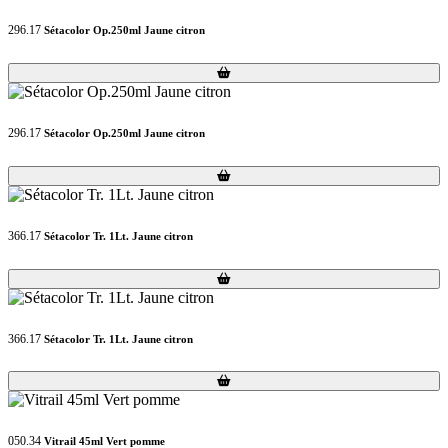
296.17
Sétacolor Op.250ml Jaune citron
Loading...
Loading...
296.17
Sétacolor Op.250ml Jaune citron
Loading...
Loading...
366.17
Sétacolor Tr. 1Lt. Jaune citron
Loading...
Loading...
366.17
Sétacolor Tr. 1Lt. Jaune citron
Loading...
Loading...
050.34
Vitrail 45ml Vert pomme