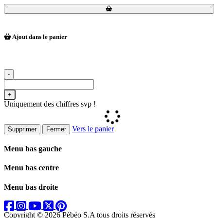
Loading...
Loading...
Ajout dans le panier
-
+
Uniquement des chiffres svp !
Vers le panier
Supprimer
Fermer
Menu bas gauche
Menu bas centre
Menu bas droite
Copyright © 2026 Pébéo S.A
tous droits réservés