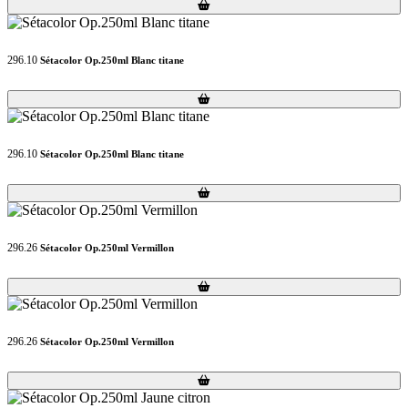
Loading...
Loading...
296.10
Sétacolor Op.250ml Blanc titane
Loading...
Loading...
296.10
Sétacolor Op.250ml Blanc titane
Loading...
Loading...
296.26
Sétacolor Op.250ml Vermillon
Loading...
Loading...
296.26
Sétacolor Op.250ml Vermillon
Loading...
Loading...