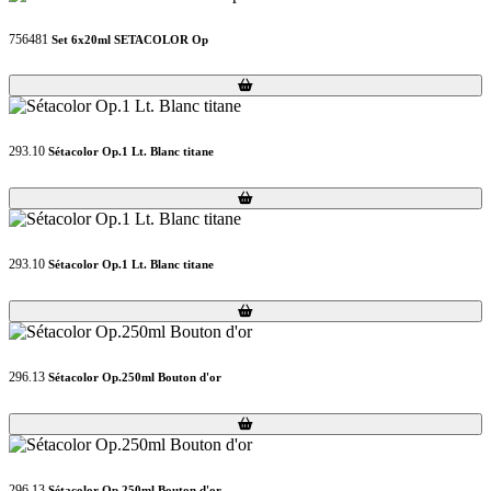
756481
Set 6x20ml SETACOLOR Op
Loading...
Loading...
293.10
Sétacolor Op.1 Lt. Blanc titane
Loading...
Loading...
293.10
Sétacolor Op.1 Lt. Blanc titane
Loading...
Loading...
296.13
Sétacolor Op.250ml Bouton d'or
Loading...
Loading...
296.13
Sétacolor Op.250ml Bouton d'or