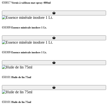
650817
Vernis à tableau mat spray 400ml
Loading...
Loading...
650309
Essence minérale inodore 1 Lt.
Loading...
Loading...
650309
Essence minérale inodore 1 Lt.
Loading...
Loading...
650101
Huile de lin 75ml
Loading...
Loading...
650101
Huile de lin 75ml