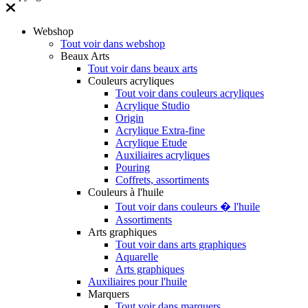
Webshop
Tout voir dans webshop
Beaux Arts
Tout voir dans beaux arts
Couleurs acryliques
Tout voir dans couleurs acryliques
Acrylique Studio
Origin
Acrylique Extra-fine
Acrylique Etude
Auxiliaires acryliques
Pouring
Coffrets, assortiments
Couleurs à l'huile
Tout voir dans couleurs � l'huile
Assortiments
Arts graphiques
Tout voir dans arts graphiques
Aquarelle
Arts graphiques
Auxiliaires pour l'huile
Marquers
Tout voir dans marquers