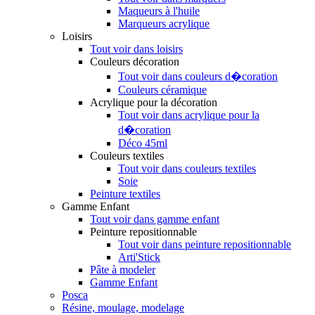
Maqueurs à l'huile
Marqueurs acrylique
Loisirs
Tout voir dans loisirs
Couleurs décoration
Tout voir dans couleurs d�coration
Couleurs céramique
Acrylique pour la décoration
Tout voir dans acrylique pour la
d�coration
Déco 45ml
Couleurs textiles
Tout voir dans couleurs textiles
Soie
Peinture textiles
Gamme Enfant
Tout voir dans gamme enfant
Peinture repositionnable
Tout voir dans peinture repositionnable
Arti'Stick
Pâte à modeler
Gamme Enfant
Posca
Résine, moulage, modelage