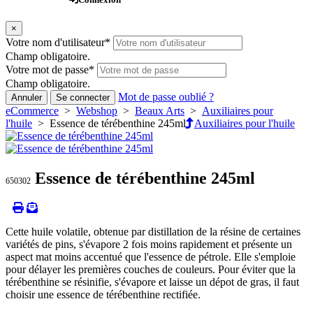
×
Votre nom d'utilisateur
*
Champ obligatoire.
Votre mot de passe
*
Champ obligatoire.
Mot de passe oublié ?
Annuler
Se connecter
eCommerce
>
Webshop
>
Beaux Arts
>
Auxiliaires pour
l'huile
> Essence de térébenthine 245ml
Auxiliaires pour l'huile
Essence de térébenthine 245ml
650302
Cette huile volatile, obtenue par distillation de la résine de certaines
variétés de pins, s'évapore 2 fois moins rapidement et présente un
aspect mat moins accentué que l'essence de pétrole. Elle s'emploie
pour délayer les premières couches de couleurs. Pour éviter que la
térébenthine se résinifie, s'évapore et laisse un dépot de gras, il faut
choisir une essence de térébenthine rectifiée.