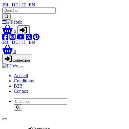
FR
|
DE
|
IT
|
EN
0
FR
|
DE
|
IT
|
EN
0
Connexion
Accueil
Conditions
B2B
Contact
Webshop
Connexion