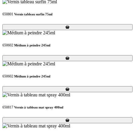
650801
Vernis tableau surfin 75ml
Loading...
Loading...
650602
Médium à peindre 245ml
Loading...
Loading...
650602
Médium à peindre 245ml
Loading...
Loading...
650817
Vernis à tableau mat spray 400ml
Loading...
Loading...