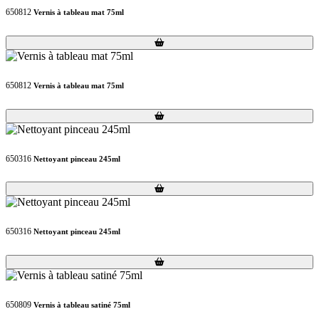
650812
Vernis à tableau mat 75ml
Loading...
Loading...
650812
Vernis à tableau mat 75ml
Loading...
Loading...
650316
Nettoyant pinceau 245ml
Loading...
Loading...
650316
Nettoyant pinceau 245ml
Loading...
Loading...
650809
Vernis à tableau satiné 75ml