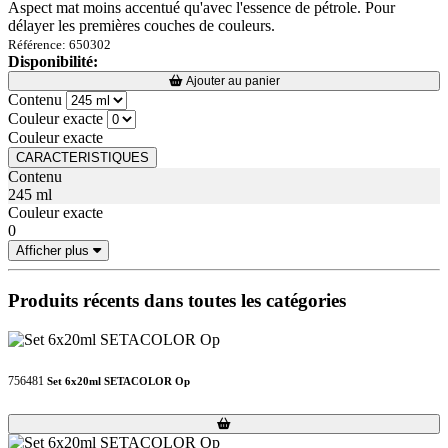
Aspect mat moins accentué qu'avec l'essence de pétrole. Pour
délayer les premières couches de couleurs.
Référence: 650302
Disponibilité:
Loading...
Loading...
Ajouter au panier
Contenu
Couleur exacte
Couleur exacte
CARACTERISTIQUES
Contenu
245 ml
Couleur exacte
0
Afficher plus
Produits récents dans toutes les catégories
756481
Set 6x20ml SETACOLOR Op
Loading...
Loading...