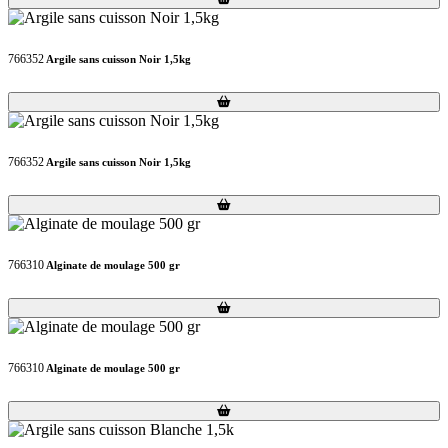
766352
Argile sans cuisson Noir 1,5kg
Loading...
Loading...
766352
Argile sans cuisson Noir 1,5kg
Loading...
Loading...
766310
Alginate de moulage 500 gr
Loading...
Loading...
766310
Alginate de moulage 500 gr
Loading...
Loading...