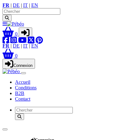
FR
|
DE
|
IT
|
EN
0
FR
|
DE
|
IT
|
EN
0
Connexion
Accueil
Conditions
B2B
Contact
Webshop
Connexion