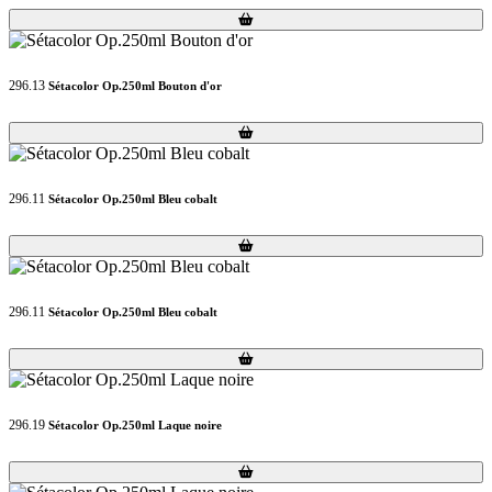
Loading...
Loading...
296.13
Sétacolor Op.250ml Bouton d'or
Loading...
Loading...
296.11
Sétacolor Op.250ml Bleu cobalt
Loading...
Loading...
296.11
Sétacolor Op.250ml Bleu cobalt
Loading...
Loading...
296.19
Sétacolor Op.250ml Laque noire
Loading...
Loading...