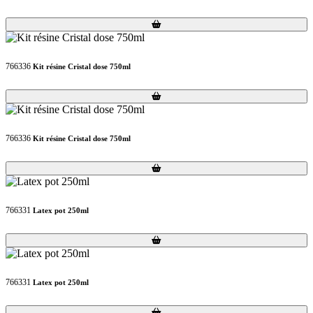
Loading...
Loading...
766336
Kit résine Cristal dose 750ml
Loading...
Loading...
766336
Kit résine Cristal dose 750ml
Loading...
Loading...
766331
Latex pot 250ml
Loading...
Loading...
766331
Latex pot 250ml
Loading...
Loading...