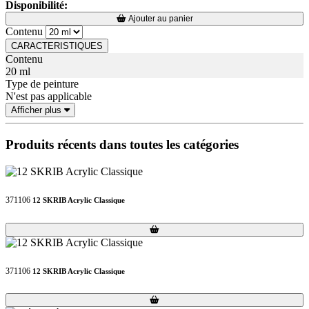
Disponibilité:
Loading...
Loading...
Ajouter au panier
Contenu
CARACTERISTIQUES
Contenu
20 ml
Type de peinture
N'est pas applicable
Afficher plus
Produits récents dans toutes les catégories
371106
12 SKRIB Acrylic Classique
Loading...
Loading...
371106
12 SKRIB Acrylic Classique
Loading...
Loading...