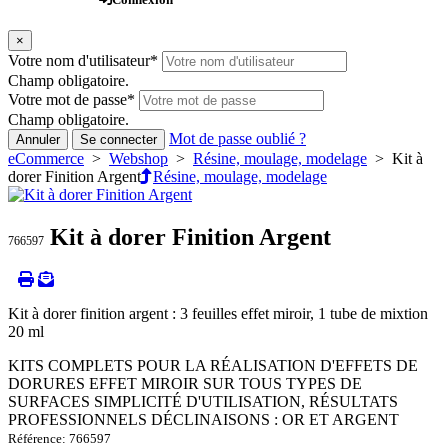
×
Votre nom d'utilisateur
*
Champ obligatoire.
Votre mot de passe
*
Champ obligatoire.
Mot de passe oublié ?
Annuler
Se connecter
eCommerce
>
Webshop
>
Résine, moulage, modelage
> Kit à
dorer Finition Argent
Résine, moulage, modelage
Kit à dorer Finition Argent
766597
Kit à dorer finition argent : 3 feuilles effet miroir, 1 tube de mixtion
20 ml
KITS COMPLETS POUR LA RÉALISATION D'EFFETS DE
DORURES EFFET MIROIR SUR TOUS TYPES DE
SURFACES SIMPLICITÉ D'UTILISATION, RÉSULTATS
PROFESSIONNELS DÉCLINAISONS : OR ET ARGENT
Référence: 766597