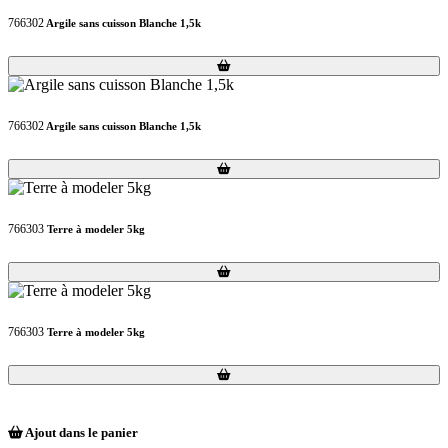
766302
Argile sans cuisson Blanche 1,5k
Loading...
Loading...
766302
Argile sans cuisson Blanche 1,5k
Loading...
Loading...
766303
Terre à modeler 5kg
Loading...
Loading...
766303
Terre à modeler 5kg
Loading...
Loading...
Ajout dans le panier