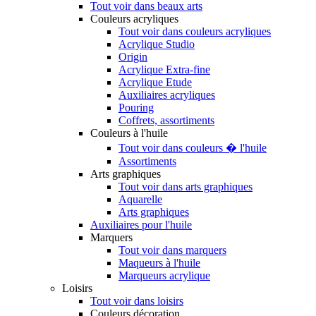
Tout voir dans beaux arts
Couleurs acryliques
Tout voir dans couleurs acryliques
Acrylique Studio
Origin
Acrylique Extra-fine
Acrylique Etude
Auxiliaires acryliques
Pouring
Coffrets, assortiments
Couleurs à l'huile
Tout voir dans couleurs � l'huile
Assortiments
Arts graphiques
Tout voir dans arts graphiques
Aquarelle
Arts graphiques
Auxiliaires pour l'huile
Marquers
Tout voir dans marquers
Maqueurs à l'huile
Marqueurs acrylique
Loisirs
Tout voir dans loisirs
Couleurs décoration