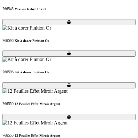
766545
Mixtion Relief T37ml
Loading...
Loading...
766596
Kit à dorer Finition Or
Loading...
Loading...
766596
Kit à dorer Finition Or
Loading...
Loading...
766550
12 Feuilles Effet Miroir Argent
Loading...
Loading...
766550
12 Feuilles Effet Miroir Argent