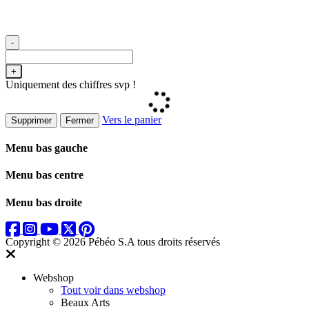
-
+
Uniquement des chiffres svp !
Vers le panier
Supprimer
Fermer
Menu bas gauche
Menu bas centre
Menu bas droite
Copyright © 2026 Pébéo S.A
tous droits réservés
Webshop
Tout voir dans webshop
Beaux Arts