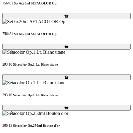
756481
Set 6x20ml SETACOLOR Op
Loading...
Loading...
756481
Set 6x20ml SETACOLOR Op
Loading...
Loading...
293.10
Sétacolor Op.1 Lt. Blanc titane
Loading...
Loading...
293.10
Sétacolor Op.1 Lt. Blanc titane
Loading...
Loading...
296.13
Sétacolor Op.250ml Bouton d'or