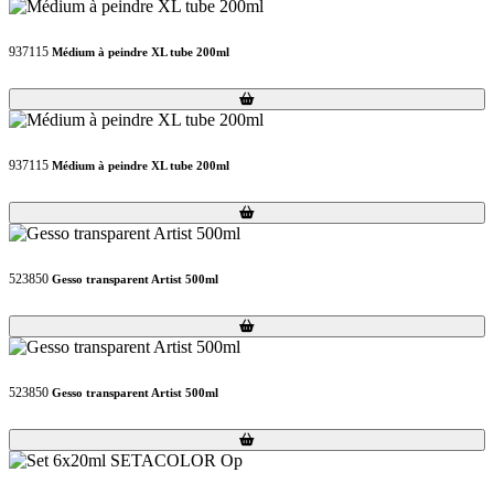
937115
Médium à peindre XL tube 200ml
Loading...
Loading...
937115
Médium à peindre XL tube 200ml
Loading...
Loading...
523850
Gesso transparent Artist 500ml
Loading...
Loading...
523850
Gesso transparent Artist 500ml
Loading...
Loading...