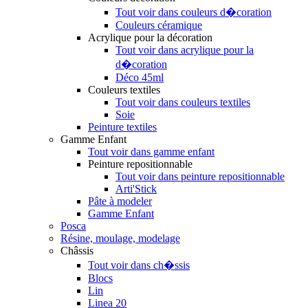
Tout voir dans couleurs d�coration
Couleurs céramique
Acrylique pour la décoration
Tout voir dans acrylique pour la
d�coration
Déco 45ml
Couleurs textiles
Tout voir dans couleurs textiles
Soie
Peinture textiles
Gamme Enfant
Tout voir dans gamme enfant
Peinture repositionnable
Tout voir dans peinture repositionnable
Arti'Stick
Pâte à modeler
Gamme Enfant
Posca
Résine, moulage, modelage
Châssis
Tout voir dans ch�ssis
Blocs
Lin
Linea 20