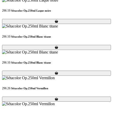
296.19
Sétacolor Op.250ml Laque noire
Loading...
Loading...
296.10
Sétacolor Op.250ml Blanc titane
Loading...
Loading...
296.10
Sétacolor Op.250ml Blanc titane
Loading...
Loading...
296.26
Sétacolor Op.250ml Vermillon
Loading...
Loading...