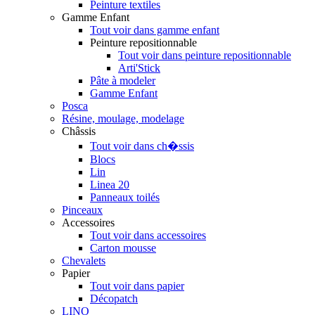
Peinture textiles
Gamme Enfant
Tout voir dans gamme enfant
Peinture repositionnable
Tout voir dans peinture repositionnable
Arti'Stick
Pâte à modeler
Gamme Enfant
Posca
Résine, moulage, modelage
Châssis
Tout voir dans ch�ssis
Blocs
Lin
Linea 20
Panneaux toilés
Pinceaux
Accessoires
Tout voir dans accessoires
Carton mousse
Chevalets
Papier
Tout voir dans papier
Décopatch
LINO