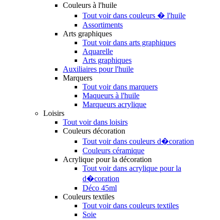
Couleurs à l'huile
Tout voir dans couleurs � l'huile
Assortiments
Arts graphiques
Tout voir dans arts graphiques
Aquarelle
Arts graphiques
Auxiliaires pour l'huile
Marquers
Tout voir dans marquers
Maqueurs à l'huile
Marqueurs acrylique
Loisirs
Tout voir dans loisirs
Couleurs décoration
Tout voir dans couleurs d�coration
Couleurs céramique
Acrylique pour la décoration
Tout voir dans acrylique pour la
d�coration
Déco 45ml
Couleurs textiles
Tout voir dans couleurs textiles
Soie