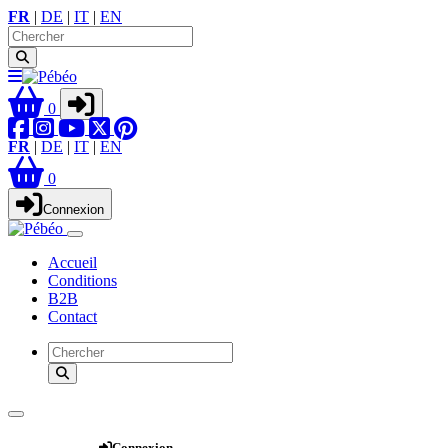
FR
|
DE
|
IT
|
EN
0
FR
|
DE
|
IT
|
EN
0
Connexion
Accueil
Conditions
B2B
Contact
Webshop
Connexion