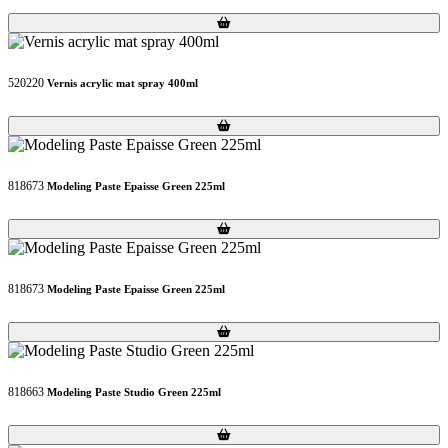
Loading...
Loading...
520220
Vernis acrylic mat spray 400ml
Loading...
Loading...
818673
Modeling Paste Epaisse Green 225ml
Loading...
Loading...
818673
Modeling Paste Epaisse Green 225ml
Loading...
Loading...
818663
Modeling Paste Studio Green 225ml
Loading...
Loading...