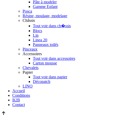
Pâte à modeler
Gamme Enfant
Posca
Résine, moulage, modelage
Châssis
Tout voir dans ch�ssis
Blocs
Lin
Linea 20
Panneaux toilés
Pinceaux
Accessoires
Tout voir dans accessoires
Carton mousse
Chevalets
Papier
Tout voir dans papier
Décopatch
LINO
Accueil
Conditions
B2B
Contact