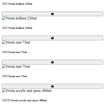
5202
Vernis brillant 250ml
Loading...
Loading...
5202
Vernis brillant 250ml
Loading...
Loading...
5204
Vernis mat 75ml
Loading...
Loading...
5204
Vernis mat 75ml
Loading...
Loading...
520220
Vernis acrylic mat spray 400ml