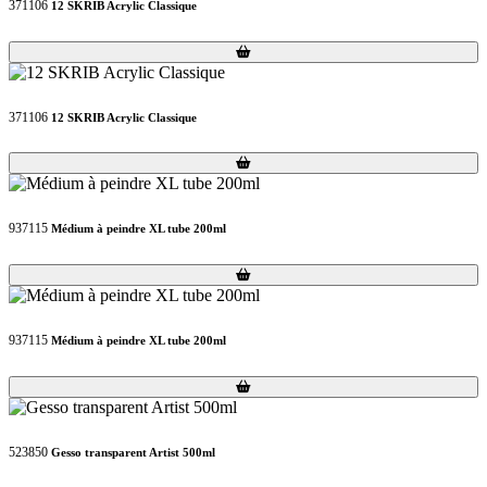
371106
12 SKRIB Acrylic Classique
Loading...
Loading...
371106
12 SKRIB Acrylic Classique
Loading...
Loading...
937115
Médium à peindre XL tube 200ml
Loading...
Loading...
937115
Médium à peindre XL tube 200ml
Loading...
Loading...
523850
Gesso transparent Artist 500ml