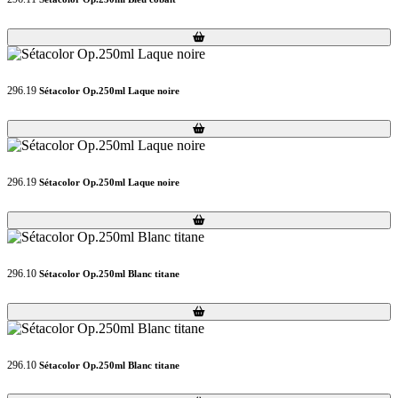
Loading...
Loading...
296.19
Sétacolor Op.250ml Laque noire
Loading...
Loading...
296.19
Sétacolor Op.250ml Laque noire
Loading...
Loading...
296.10
Sétacolor Op.250ml Blanc titane
Loading...
Loading...
296.10
Sétacolor Op.250ml Blanc titane