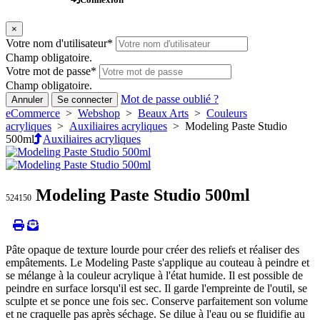
×
Votre nom d'utilisateur
*
Champ obligatoire.
Votre mot de passe
*
Champ obligatoire.
Mot de passe oublié ?
Annuler
Se connecter
eCommerce
>
Webshop
>
Beaux Arts
>
Couleurs
acryliques
>
Auxiliaires acryliques
> Modeling Paste Studio
500ml
Auxiliaires acryliques
Modeling Paste Studio 500ml
524150
Pâte opaque de texture lourde pour créer des reliefs et réaliser des
empâtements. Le Modeling Paste s'applique au couteau à peindre et
se mélange à la couleur acrylique à l'état humide. Il est possible de
peindre en surface lorsqu'il est sec. Il garde l'empreinte de l'outil, se
sculpte et se ponce une fois sec. Conserve parfaitement son volume
et ne craquelle pas après séchage. Se dilue à l'eau ou se fluidifie au