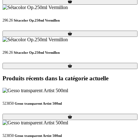
Loading...
Loading...
296.26
Sétacolor Op.250ml Vermillon
Loading...
Loading...
296.26
Sétacolor Op.250ml Vermillon
Loading...
Loading...
Produits récents dans la catégorie actuelle
523850
Gesso transparent Artist 500ml
Loading...
Loading...
523850
Gesso transparent Artist 500ml