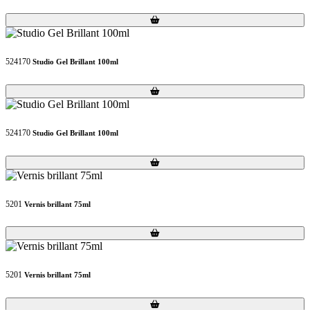
Loading...
Loading...
524170
Studio Gel Brillant 100ml
Loading...
Loading...
524170
Studio Gel Brillant 100ml
Loading...
Loading...
5201
Vernis brillant 75ml
Loading...
Loading...
5201
Vernis brillant 75ml
Loading...
Loading...