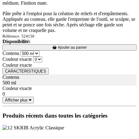
médium. Finition mate.
Pâte prête à l'emploi pour la création de reliefs et d'empâtements.
Appliquée au couteau, elle garde l'empreinte de l'outil, se sculpte, se
peint et se ponce une fois sèche. Après séchage elle garde son
volume et ne craquelle pas.
Référence: 524150
Disponibilité:
Loading...
Loading...
Ajouter au panier
Contenu
Couleur exacte
Couleur exacte
CARACTERISTIQUES
Contenu
500 ml
Couleur exacte
0
Afficher plus
Produits récents dans toutes les catégories