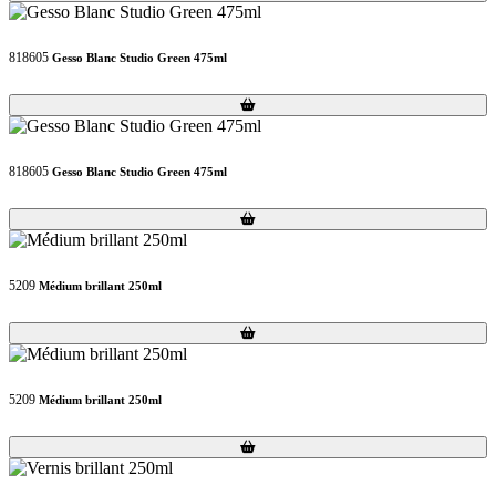
818605
Gesso Blanc Studio Green 475ml
Loading...
Loading...
818605
Gesso Blanc Studio Green 475ml
Loading...
Loading...
5209
Médium brillant 250ml
Loading...
Loading...
5209
Médium brillant 250ml
Loading...
Loading...