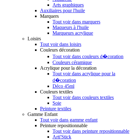
Arts graphiques
Auxiliaires pour l'huile
Marquers
Tout voir dans marquers
Maqueurs à l'huile
Marqueurs acrylique
Loisirs
Tout voir dans loisirs
Couleurs décoration
Tout voir dans couleurs d�coration
Couleurs céramique
Acrylique pour la décoration
Tout voir dans acrylique pour la
d�coration
Déco 45ml
Couleurs textiles
Tout voir dans couleurs textiles
Soie
Peinture textiles
Gamme Enfant
Tout voir dans gamme enfant
Peinture repositionnable
Tout voir dans peinture repositionnable
Arti'Stick