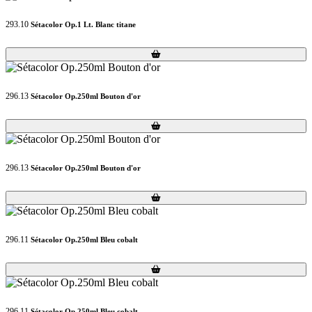
293.10
Sétacolor Op.1 Lt. Blanc titane
Loading...
Loading...
296.13
Sétacolor Op.250ml Bouton d'or
Loading...
Loading...
296.13
Sétacolor Op.250ml Bouton d'or
Loading...
Loading...
296.11
Sétacolor Op.250ml Bleu cobalt
Loading...
Loading...
296.11
Sétacolor Op.250ml Bleu cobalt