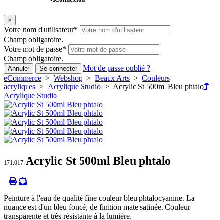
×
Votre nom d'utilisateur
*
Champ obligatoire.
Votre mot de passe
*
Champ obligatoire.
Mot de passe oublié ?
Annuler
Se connecter
eCommerce
>
Webshop
>
Beaux Arts
>
Couleurs
acryliques
>
Acrylique Studio
> Acrylic St 500ml Bleu phtalo
Acrylique Studio
Acrylic St 500ml Bleu phtalo
171.017
Peinture à l'eau de qualité fine couleur bleu phtalocyanine. La
nuance est d'un bleu foncé, de finition mate satinée. Couleur
transparente et très résistante à la lumière.