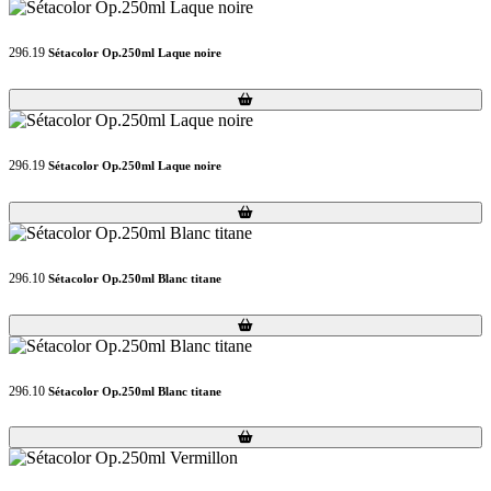
296.19
Sétacolor Op.250ml Laque noire
Loading...
Loading...
296.19
Sétacolor Op.250ml Laque noire
Loading...
Loading...
296.10
Sétacolor Op.250ml Blanc titane
Loading...
Loading...
296.10
Sétacolor Op.250ml Blanc titane
Loading...
Loading...