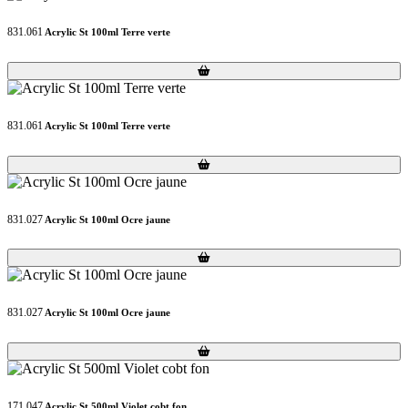
831.061
Acrylic St 100ml Terre verte
Loading...
Loading...
831.061
Acrylic St 100ml Terre verte
Loading...
Loading...
831.027
Acrylic St 100ml Ocre jaune
Loading...
Loading...
831.027
Acrylic St 100ml Ocre jaune
Loading...
Loading...
171.047
Acrylic St 500ml Violet cobt fon