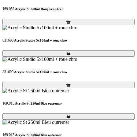
169.053
Acrylic St 250ml Rouge.cad.fcé.i
Loading...
Loading...
831600
Acrylic Studio 5x100ml + roue chro
Loading...
Loading...
831600
Acrylic Studio 5x100ml + roue chro
Loading...
Loading...
169.015
Acrylic St 250ml Bleu outremer
Loading...
Loading...
169.015
Acrylic St 250ml Bleu outremer