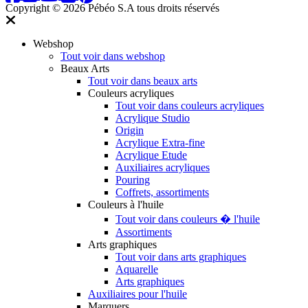
Copyright © 2026 Pébéo S.A
tous droits réservés
Webshop
Tout voir dans webshop
Beaux Arts
Tout voir dans beaux arts
Couleurs acryliques
Tout voir dans couleurs acryliques
Acrylique Studio
Origin
Acrylique Extra-fine
Acrylique Etude
Auxiliaires acryliques
Pouring
Coffrets, assortiments
Couleurs à l'huile
Tout voir dans couleurs � l'huile
Assortiments
Arts graphiques
Tout voir dans arts graphiques
Aquarelle
Arts graphiques
Auxiliaires pour l'huile
Marquers