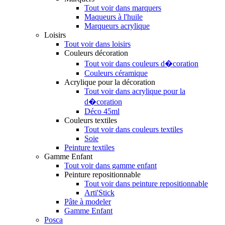
Tout voir dans marquers
Maqueurs à l'huile
Marqueurs acrylique
Loisirs
Tout voir dans loisirs
Couleurs décoration
Tout voir dans couleurs d�coration
Couleurs céramique
Acrylique pour la décoration
Tout voir dans acrylique pour la
d�coration
Déco 45ml
Couleurs textiles
Tout voir dans couleurs textiles
Soie
Peinture textiles
Gamme Enfant
Tout voir dans gamme enfant
Peinture repositionnable
Tout voir dans peinture repositionnable
Arti'Stick
Pâte à modeler
Gamme Enfant
Posca