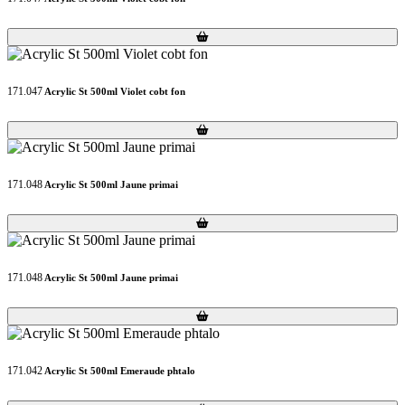
Loading...
Loading...
171.047
Acrylic St 500ml Violet cobt fon
Loading...
Loading...
171.048
Acrylic St 500ml Jaune primai
Loading...
Loading...
171.048
Acrylic St 500ml Jaune primai
Loading...
Loading...
171.042
Acrylic St 500ml Emeraude phtalo