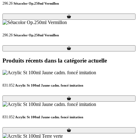
296.26
Sétacolor Op.250ml Vermillon
Loading...
Loading...
296.26
Sétacolor Op.250ml Vermillon
Loading...
Loading...
Produits récents dans la catégorie actuelle
831.052
Acrylic St 100ml Jaune cadm. foncé imitation
Loading...
Loading...
831.052
Acrylic St 100ml Jaune cadm. foncé imitation
Loading...
Loading...