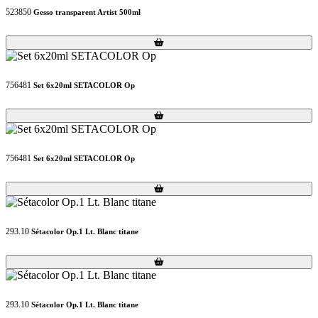
523850
Gesso transparent Artist 500ml
Loading...
Loading...
756481
Set 6x20ml SETACOLOR Op
Loading...
Loading...
756481
Set 6x20ml SETACOLOR Op
Loading...
Loading...
293.10
Sétacolor Op.1 Lt. Blanc titane
Loading...
Loading...
293.10
Sétacolor Op.1 Lt. Blanc titane