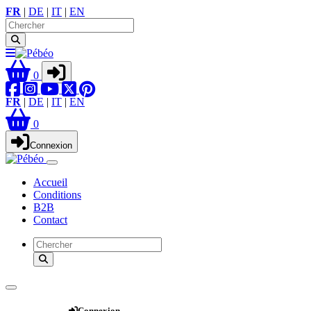
FR
|
DE
|
IT
|
EN
0
FR
|
DE
|
IT
|
EN
0
Connexion
Accueil
Conditions
B2B
Contact
Webshop
Connexion