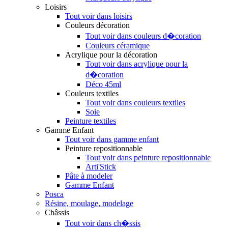
Loisirs
Tout voir dans loisirs
Couleurs décoration
Tout voir dans couleurs d�coration
Couleurs céramique
Acrylique pour la décoration
Tout voir dans acrylique pour la
d�coration
Déco 45ml
Couleurs textiles
Tout voir dans couleurs textiles
Soie
Peinture textiles
Gamme Enfant
Tout voir dans gamme enfant
Peinture repositionnable
Tout voir dans peinture repositionnable
Arti'Stick
Pâte à modeler
Gamme Enfant
Posca
Résine, moulage, modelage
Châssis
Tout voir dans ch�ssis