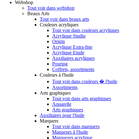
Webshop
Tout voir dans webshop
Beaux Arts
Tout voir dans beaux arts
Couleurs acryliques
Tout voir dans couleurs acryliques
Acrylique Studio
Origin
Acrylique Extra-fine
Acrylique Etude
Auxiliaires acryliques
Pouring
Coffrets, assortiments
Couleurs à l'huile
Tout voir dans couleurs � l'huile
Assortiments
Arts graphiques
Tout voir dans arts graphiques
Aquarelle
Arts graphiques
Auxiliaires pour l'huile
Marquers
Tout voir dans marquers
Maqueurs à l'huile
Marqueurs acrylique