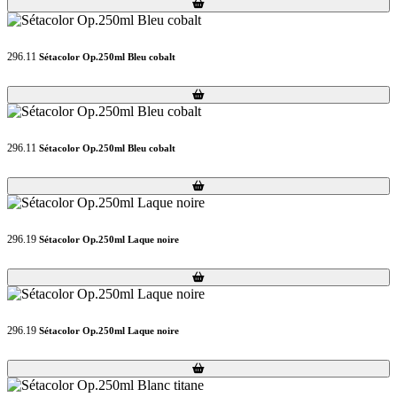
Loading...
Loading...
296.11
Sétacolor Op.250ml Bleu cobalt
Loading...
Loading...
296.11
Sétacolor Op.250ml Bleu cobalt
Loading...
Loading...
296.19
Sétacolor Op.250ml Laque noire
Loading...
Loading...
296.19
Sétacolor Op.250ml Laque noire
Loading...
Loading...