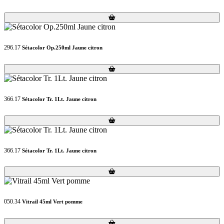
Loading...
Loading...
296.17
Sétacolor Op.250ml Jaune citron
Loading...
Loading...
366.17
Sétacolor Tr. 1Lt. Jaune citron
Loading...
Loading...
366.17
Sétacolor Tr. 1Lt. Jaune citron
Loading...
Loading...
050.34
Vitrail 45ml Vert pomme
Loading...
Loading...