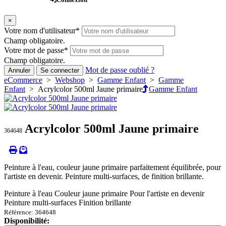
×
Votre nom d'utilisateur
*
Champ obligatoire.
Votre mot de passe
*
Champ obligatoire.
Mot de passe oublié ?
Annuler
Se connecter
eCommerce
>
Webshop
>
Gamme Enfant
>
Gamme
Enfant
> Acrylcolor 500ml Jaune primaire
Gamme Enfant
Acrylcolor 500ml Jaune primaire
364648
Peinture à l'eau, couleur jaune primaire parfaitement équilibrée, pour
l'artiste en devenir. Peinture multi-surfaces, de finition brillante.
Peinture à l'eau Couleur jaune primaire Pour l'artiste en devenir
Peinture multi-surfaces Finition brillante
Référence: 364648
Disponibilité: