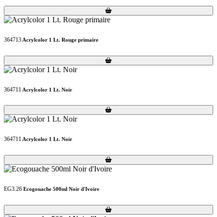
Loading...
Loading...
364713
Acrylcolor 1 Lt. Rouge primaire
Loading...
Loading...
364711
Acrylcolor 1 Lt. Noir
Loading...
Loading...
364711
Acrylcolor 1 Lt. Noir
Loading...
Loading...
EG3.26
Ecogouache 500ml Noir d'Ivoire
Loading...
Loading...