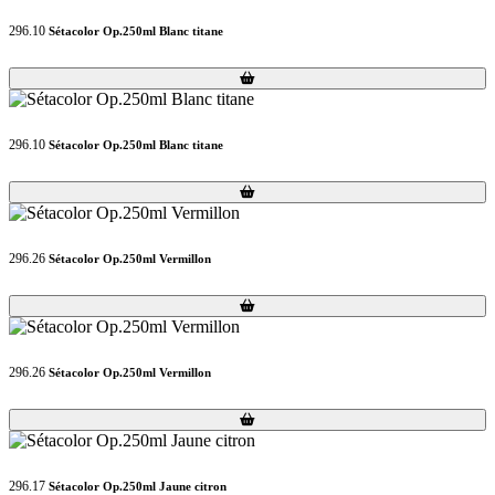
296.10
Sétacolor Op.250ml Blanc titane
Loading...
Loading...
296.10
Sétacolor Op.250ml Blanc titane
Loading...
Loading...
296.26
Sétacolor Op.250ml Vermillon
Loading...
Loading...
296.26
Sétacolor Op.250ml Vermillon
Loading...
Loading...
296.17
Sétacolor Op.250ml Jaune citron