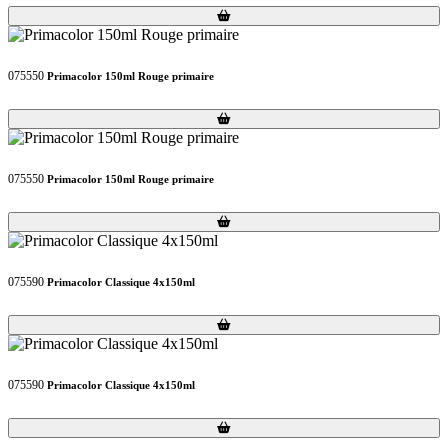
Loading...
Loading...
075550
Primacolor 150ml Rouge primaire
Loading...
Loading...
075550
Primacolor 150ml Rouge primaire
Loading...
Loading...
075590
Primacolor Classique 4x150ml
Loading...
Loading...
075590
Primacolor Classique 4x150ml
Loading...
Loading...