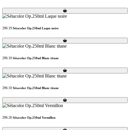
Loading...
Loading...
296.19
Sétacolor Op.250ml Laque noire
Loading...
Loading...
296.10
Sétacolor Op.250ml Blanc titane
Loading...
Loading...
296.10
Sétacolor Op.250ml Blanc titane
Loading...
Loading...
296.26
Sétacolor Op.250ml Vermillon
Loading...
Loading...