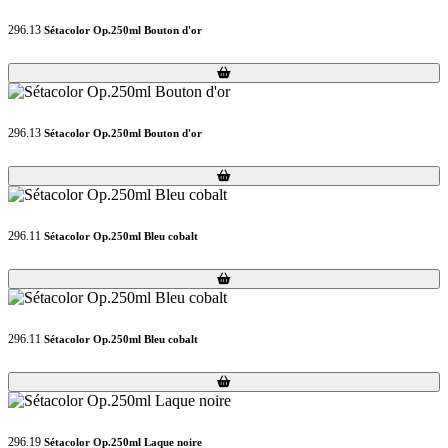
296.13
Sétacolor Op.250ml Bouton d'or
Loading...
Loading...
296.13
Sétacolor Op.250ml Bouton d'or
Loading...
Loading...
296.11
Sétacolor Op.250ml Bleu cobalt
Loading...
Loading...
296.11
Sétacolor Op.250ml Bleu cobalt
Loading...
Loading...
296.19
Sétacolor Op.250ml Laque noire