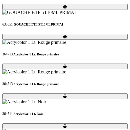
Loading...
Loading...
633551
GOUACHE BTE 5T10ML PRIMAI
Loading...
Loading...
364713
Acrylcolor 1 Lt. Rouge primaire
Loading...
Loading...
364713
Acrylcolor 1 Lt. Rouge primaire
Loading...
Loading...
364711
Acrylcolor 1 Lt. Noir
Loading...
Loading...