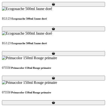
Loading...
Loading...
EG3.23
Ecogouache 500ml Jaune doré
Loading...
Loading...
EG3.23
Ecogouache 500ml Jaune doré
Loading...
Loading...
075550
Primacolor 150ml Rouge primaire
Loading...
Loading...
075550
Primacolor 150ml Rouge primaire
Loading...
Loading...