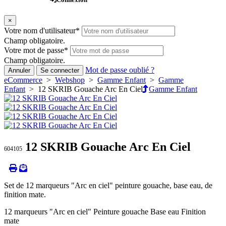
×
Votre nom d'utilisateur
*
Champ obligatoire.
Votre mot de passe
*
Champ obligatoire.
Mot de passe oublié ?
Annuler
Se connecter
eCommerce
>
Webshop
>
Gamme Enfant
>
Gamme
Enfant
> 12 SKRIB Gouache Arc En Ciel
Gamme Enfant
12 SKRIB Gouache Arc En Ciel
604105
Set de 12 marqueurs "Arc en ciel" peinture gouache, base eau, de
finition mate.
12 marqueurs "Arc en ciel" Peinture gouache Base eau Finition
mate