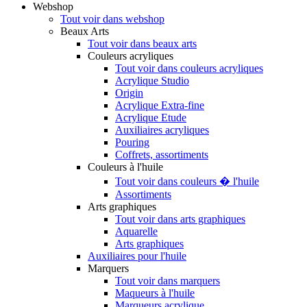
Webshop
Tout voir dans webshop
Beaux Arts
Tout voir dans beaux arts
Couleurs acryliques
Tout voir dans couleurs acryliques
Acrylique Studio
Origin
Acrylique Extra-fine
Acrylique Etude
Auxiliaires acryliques
Pouring
Coffrets, assortiments
Couleurs à l'huile
Tout voir dans couleurs � l'huile
Assortiments
Arts graphiques
Tout voir dans arts graphiques
Aquarelle
Arts graphiques
Auxiliaires pour l'huile
Marquers
Tout voir dans marquers
Maqueurs à l'huile
Marqueurs acrylique