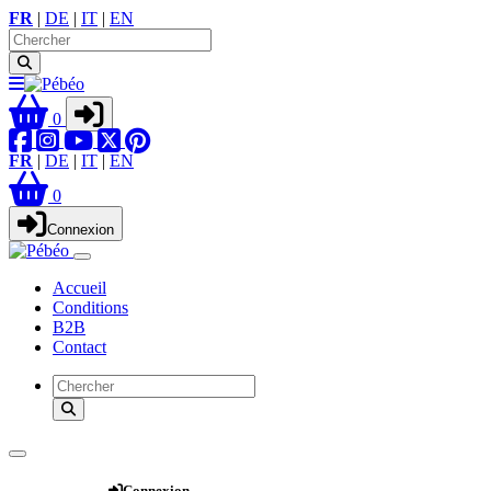
FR
|
DE
|
IT
|
EN
0
FR
|
DE
|
IT
|
EN
0
Connexion
Accueil
Conditions
B2B
Contact
Webshop
Connexion