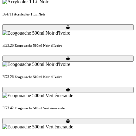
364711
Acrylcolor 1 Lt. Noir
Loading...
Loading...
EG3.26
Ecogouache 500ml Noir d'Ivoire
Loading...
Loading...
EG3.26
Ecogouache 500ml Noir d'Ivoire
Loading...
Loading...
EG3.42
Ecogouache 500ml Vert émeraude
Loading...
Loading...