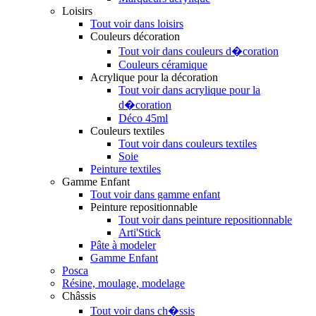
Loisirs
Tout voir dans loisirs
Couleurs décoration
Tout voir dans couleurs d�coration
Couleurs céramique
Acrylique pour la décoration
Tout voir dans acrylique pour la
d�coration
Déco 45ml
Couleurs textiles
Tout voir dans couleurs textiles
Soie
Peinture textiles
Gamme Enfant
Tout voir dans gamme enfant
Peinture repositionnable
Tout voir dans peinture repositionnable
Arti'Stick
Pâte à modeler
Gamme Enfant
Posca
Résine, moulage, modelage
Châssis
Tout voir dans ch�ssis