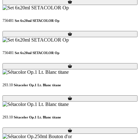
Loading...
Loading...
756481
Set 6x20ml SETACOLOR Op
Loading...
Loading...
756481
Set 6x20ml SETACOLOR Op
Loading...
Loading...
293.10
Sétacolor Op.1 Lt. Blanc titane
Loading...
Loading...
293.10
Sétacolor Op.1 Lt. Blanc titane
Loading...
Loading...