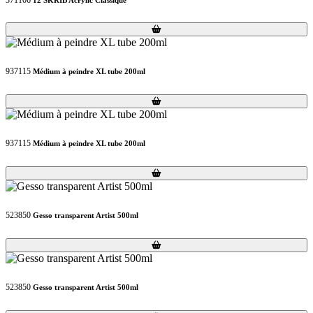
Loading...
Loading...
937115
Médium à peindre XL tube 200ml
Loading...
Loading...
937115
Médium à peindre XL tube 200ml
Loading...
Loading...
523850
Gesso transparent Artist 500ml
Loading...
Loading...
523850
Gesso transparent Artist 500ml